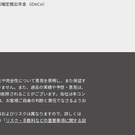
確定拠出年金（iDeCo）
性や完全性について意見を表明し、また保証す
りません。また、過去の実績や予想・意見は、
は削除されることがございます。当社は本コン
は、お客様ご自身の判断と責任でなさるようお
等およびリスクは異なりますので、詳しくは
の「
リスク・手数料などの重要事項に関する説