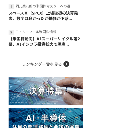
岡元兵八郎の米国株マスターへの道
スペースＸ［SPCX］上場後初の決算発
表、数字は良かったが株価が下落...
モトリーフール米国株情報
【米国株動向】AIスーパーサイクル第2
幕、AIインフラ投資拡大で恩恵...
ランキング一覧を見る