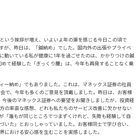
という挨拶が増え、いよいよ年の瀬を感じる今日この頃で
すが、昨日は、「鍼納め」でした。国内外の出張やプライベ
に動いている私が健康に1年を過ごせたのは、かかりつけの鍼
初めて経験した「ぎっくり腰」は、今年も再発することなく乗
ィー納め」でもありました。これは、マネックス証券の社員
う会で、今年も多くのご意見を頂戴しました。昨日は、お客様
、今後のマネックス証券への要望をお聞きしましたが、投資経
方の率直な感想、どれも私たちのサービス改善に欠かせない
が「誰もが同じところでつまずくけれど、失敗も経験して自
づいた」とおっしゃっていました。お客様同士で学び合い、
界における安心感を生むことを実感しました。