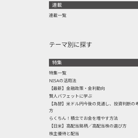
連載
連載一覧
テーマ別に探す
特集
特集一覧
NISAの活用法
【最新】金融政策・金利動向
賢人バフェットに学ぶ
【為替】米ドル円今後の見通し、投資判断の
方
らくちん！積立でお金を増やす方法
【日米】高配当銘柄／高配当株の選び方
株主優待と配当