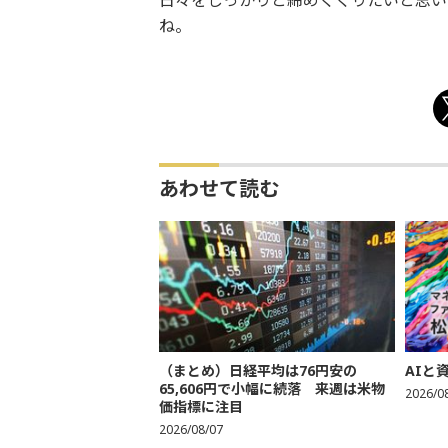
日々をしっかりと締めくくりたいと思い
ね。
あわせて読む
（まとめ）日経平均は76円安の
AIと
65,606円で小幅に続落 来週は米物
2026/0
価指標に注目
2026/08/07