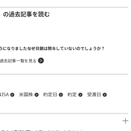
」の過去記事を読む
になりました――なぜ日銀は関与していないのでしょうか？
過去記事一覧を見る
NISA
米国株
約定日
約定
受渡日