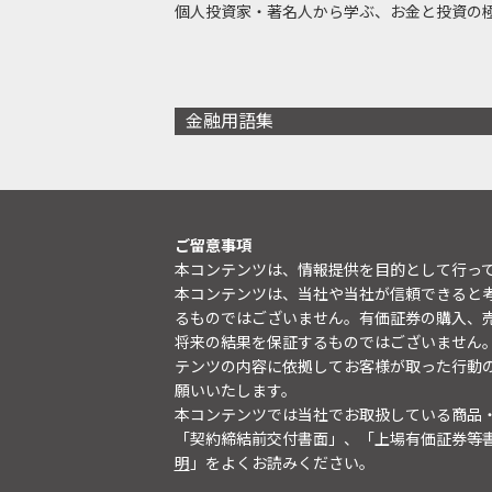
個人投資家・著名人から学ぶ、お金と投資の
金融用語集
ご留意事項
本コンテンツは、情報提供を目的として行っ
本コンテンツは、当社や当社が信頼できると
るものではございません。有価証券の購入、
将来の結果を保証するものではございません
テンツの内容に依拠してお客様が取った行動
願いいたします。
本コンテンツでは当社でお取扱している商品
「契約締結前交付書面」、「上場有価証券等
明
」をよくお読みください。