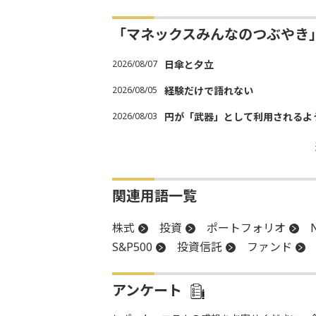
「マネックスみんなのつぶやき
2026/08/07
日傘と夕立
2026/08/05
経験だけで語れない
2026/08/03
円が「武器」として利用されるよう
関連用語一覧
株式
投資
ポートフォリオ
S&P500
投資信託
ファンド
アンケート