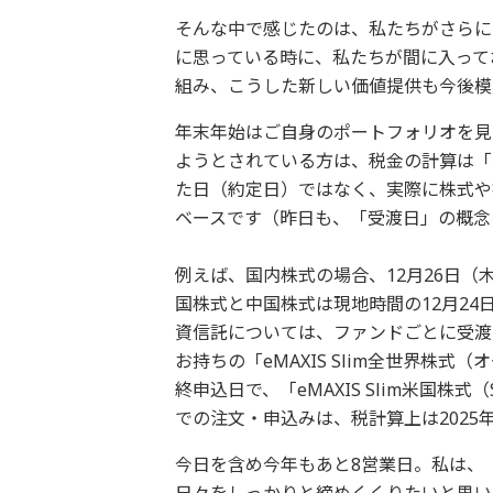
そんな中で感じたのは、私たちがさらに
に思っている時に、私たちが間に入って
組み、こうした新しい価値提供も今後模
年末年始はご自身のポートフォリオを見
ようとされている方は、税金の計算は「
た日（約定日）ではなく、実際に株式や
ベースです（昨日も、「受渡日」の概念
例えば、国内株式の場合、12月26日（
国株式と中国株式は現地時間の12月2
資信託については、ファンドごとに受渡
お持ちの「eMAXIS Slim全世界株
終申込日で、「eMAXIS Slim米国株
での注文・申込みは、税計算上は2025
今日を含め今年もあと8営業日。私は、