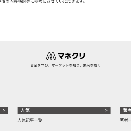
今後の内容検討等に参考にさせていただきます。
お金を学び、マーケットを知り、未来を描く
人気
著
人気記事一覧
著者