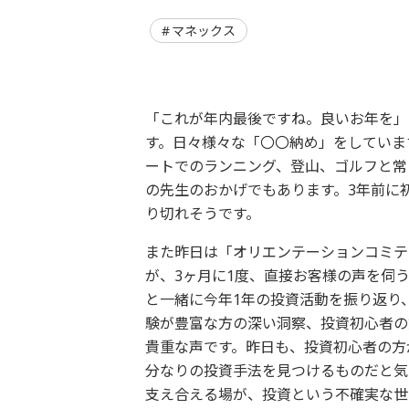
マネックス
「これが年内最後ですね。良いお年を」
す。日々様々な「〇〇納め」をしていま
ートでのランニング、登山、ゴルフと常
の先生のおかげでもあります。3年前に
り切れそうです。
また昨日は「オリエンテーションコミテ
が、3ヶ月に1度、直接お客様の声を伺
と一緒に今年1年の投資活動を振り返り
験が豊富な方の深い洞察、投資初心者の
貴重な声です。昨日も、投資初心者の方
分なりの投資手法を見つけるものだと気
支え合える場が、投資という不確実な世