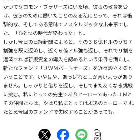
かつてソロモン・ブラザーズにいた頃、彼らの教育を受
け、彼らのために働いたことのある私にとって、それは衝
撃的な、そしてある意味でノスタルジックな出来事でし
た。「ひとつの時代が終わった」と。
しかし今日の日経新聞によると、その３６億ドルのうち７
割強を既に返済し、近く６億ドル強も返し、それで９割を
返済すれば新規資金の導入を認めるという条件を満たし、
新たなファンド「ＪＷＭパートナーズ」を近々設立すると
いうことです。いやはや、あっぱれとしか言いようがあり
ません。しっかりと借りを返し、そしてまたあくなき挑戦
に挑む。私にとっての先生でありヒーローであったＪＭと
その仲間たちは、やはり私にとっては永遠のヒーローです。
たとえ今回のファンドで失敗することがあっても。
ｱﾝｹｰﾄ