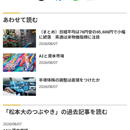
あわせて読む
（まとめ）日経平均は76円安の65,606円で小幅
に続落 来週は米物価指標に注目
2026/08/07
AIと資本市場
2026/08/07
半導体株の調整は底値をつけたか
2026/08/07
「松本大のつぶやき」の過去記事を読む
2026/08/07