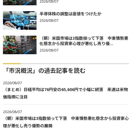
2026/08/07
半導体株の調整は底値をつけたか
2026/08/07
（朝）米国市場は3指数揃って下落 中東情勢悪
化懸念から投資家心理が悪化し売り優...
2026/08/07
「市況概況」の過去記事を読む
2026/08/07
（まとめ）日経平均は76円安の65,606円で小幅に続落 来週は米物
価指標に注目
2026/08/07
（朝）米国市場は3指数揃って下落 中東情勢悪化懸念から投資家心
理が悪化し売り優勢の展開