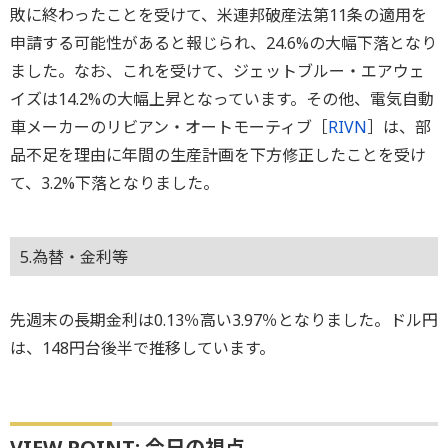
敗に終わったことを受けて、米連邦破産法第11条の適用を
申請する可能性があると報じられ、24.6%の大幅下落となり
ました。なお、これを受けて、ジェットブルー・エアウェ
イズは14.2%の大幅上昇となっています。その他、電気自動
車メーカーのリビアン・オートモーティブ［
RIVN
］は、部
品不足を理由に年間の生産計画を下方修正したことを受け
て、3.2%下落となりました。
5.為替・金利等
先週末の長期金利は0.13％高い3.97％となりました。ドル円
は、148円台後半で推移しています。
VIEW POINT: 今日の視点