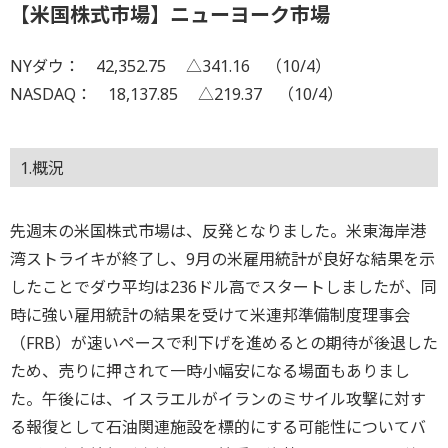
【米国株式市場】ニューヨーク市場
NYダウ： 42,352.75 △341.16 （10/4）
NASDAQ： 18,137.85 △219.37 （10/4）
1.概況
先週末の米国株式市場は、反発となりました。米東海岸港
湾ストライキが終了し、9月の米雇用統計が良好な結果を示
したことでダウ平均は236ドル高でスタートしましたが、同
時に強い雇用統計の結果を受けて米連邦準備制度理事会
（FRB）が速いペースで利下げを進めるとの期待が後退した
ため、売りに押されて一時小幅安になる場面もありまし
た。午後には、イスラエルがイランのミサイル攻撃に対す
る報復として石油関連施設を標的にする可能性についてバ