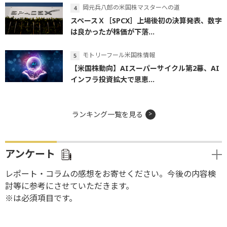
岡元兵八郎の米国株マスターへの道
スペースＸ［SPCX］上場後初の決算発表、数字
は良かったが株価が下落...
モトリーフール米国株情報
【米国株動向】AIスーパーサイクル第2幕、AI
インフラ投資拡大で恩恵...
ランキング一覧を見る
アンケート
レポート・コラムの感想をお寄せください。今後の内容検
討等に参考にさせていただきます。
※は必須項目です。