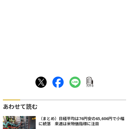
ｱﾝｹｰﾄ
あわせて読む
（まとめ）日経平均は76円安の65,606円で小幅
に続落 来週は米物価指標に注目