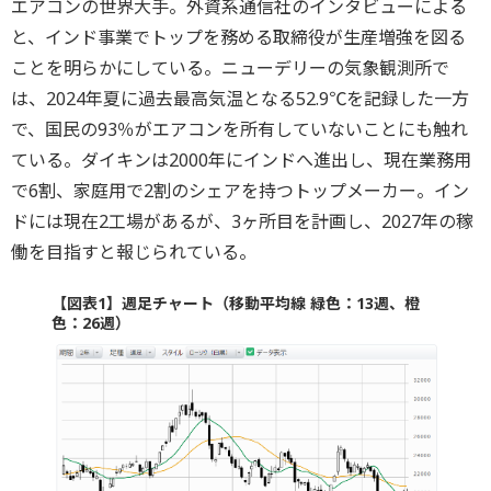
エアコンの世界大手。外資系通信社のインタビューによる
と、インド事業でトップを務める取締役が生産増強を図る
ことを明らかにしている。ニューデリーの気象観測所で
は、2024年夏に過去最高気温となる52.9℃を記録した一方
で、国民の93％がエアコンを所有していないことにも触れ
ている。ダイキンは2000年にインドへ進出し、現在業務用
で6割、家庭用で2割のシェアを持つトップメーカー。イン
ドには現在2工場があるが、3ヶ所目を計画し、2027年の稼
働を目指すと報じられている。
【図表1】週足チャート（移動平均線 緑色：13週、橙
色：26週）