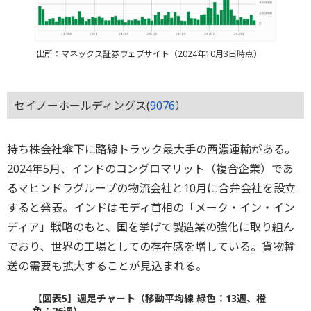
出所：マネックス証券ウェブサイト（2024年10月3日時点）
セイノーホールディングス(
9076
）
持ち株会社傘下に路線トラック最大手の西濃運輸がある。
2024年5月、インドのコングロマリット（複合企業）であ
るマヒンドラグループの物流会社と10月に合弁会社を設立
すると発表。インドはモディ首相の「メーク・イン・イン
ディア」戦略のもと、国を挙げて製造業の強化に取り組ん
でおり、世界の工場としての存在感を増している。貨物輸
送の需要も拡大することが見込まれる。
【図表5】週足チャート（移動平均線 緑色：13週、橙
色：26週）