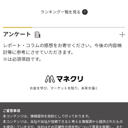
ランキング一覧を見る
アンケート
レポート・コラムの感想をお寄せください。今後の内容検
討等に参考にさせていただきます。
※は必須項目です。
お金を学び、マーケットを知り、未来を描く
ご留意事項
本コンテンツは、情報提供を目的として行っております。
本コンテンツは、当社や当社が信頼できると考える情報源から提供されたもの
を提供していますが、当社はその正確性や完全性について意見を表明し、また