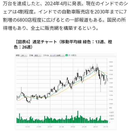
万台を達成したと、2024年4月に発表。現在のインドでのシ
ェアは4割程度。インドでの自動車販売店を2030年までに7
割増の6800店程度に広げるとの一部報道もある。国民の所
得増もあり、全土に販売網を構築するという。
【図表6】週足チャート（移動平均線 緑色：13週、橙
色：26週）