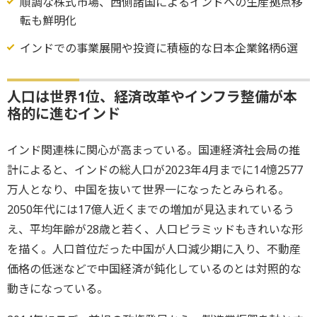
順調な株式市場、西側諸国によるインドへの生産拠点移
転も鮮明化
インドでの事業展開や投資に積極的な日本企業銘柄6選
人口は世界1位、経済改革やインフラ整備が本
格的に進むインド
インド関連株に関心が高まっている。国連経済社会局の推
計によると、インドの総人口が2023年4月までに14憶2577
万人となり、中国を抜いて世界一になったとみられる。
2050年代には17億人近くまでの増加が見込まれているう
え、平均年齢が28歳と若く、人口ピラミッドもきれいな形
を描く。人口首位だった中国が人口減少期に入り、不動産
価格の低迷などで中国経済が鈍化しているのとは対照的な
動きになっている。