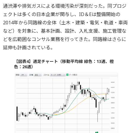
通渋滞や排気ガスによる環境汚染が深刻だった。同プロジ
ェクトは多くの日本企業が関与し、ID＆Eは整備開始の
2014年から同路線の全体（土木・建築・電気・軌道・車両
など）を対象に、基本計画、設計、入札支援、施工管理な
どを広範囲なコンサル業務を行ってきた。同路線はさらに
延伸も計画されている。
【図表4】週足チャート（移動平均線 緑色：13週、橙
色：26週）