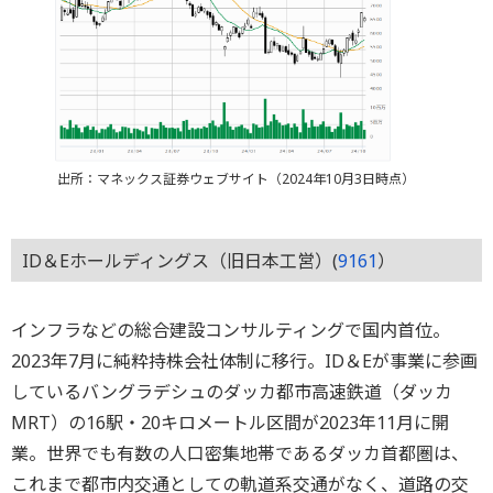
出所：マネックス証券ウェブサイト（2024年10月3日時点）
ID＆Eホールディングス（旧日本工営）(
9161
）
インフラなどの総合建設コンサルティングで国内首位。
2023年7月に純粋持株会社体制に移行。ID＆Eが事業に参画
しているバングラデシュのダッカ都市高速鉄道（ダッカ
MRT）の16駅・20キロメートル区間が2023年11月に開
業。世界でも有数の人口密集地帯であるダッカ首都圏は、
これまで都市内交通としての軌道系交通がなく、道路の交