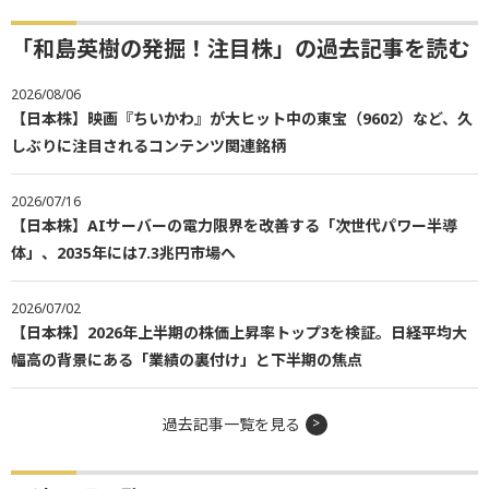
「和島英樹の発掘！注目株」の過去記事を読む
2026/08/06
【日本株】映画『ちいかわ』が大ヒット中の東宝（9602）など、久
しぶりに注目されるコンテンツ関連銘柄
2026/07/16
【日本株】AIサーバーの電力限界を改善する「次世代パワー半導
体」、2035年には7.3兆円市場へ
2026/07/02
【日本株】2026年上半期の株価上昇率トップ3を検証。日経平均大
幅高の背景にある「業績の裏付け」と下半期の焦点
過去記事一覧を見る