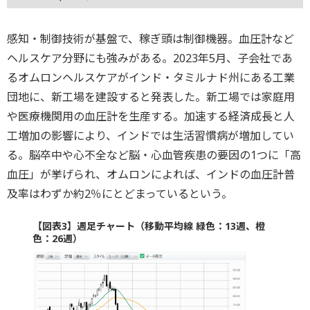
感知・制御技術が基盤で、稼ぎ頭は制御機器。血圧計など
ヘルスケア分野にも強みがある。2023年5月、子会社であ
るオムロンヘルスケアがインド・タミルナド州にある工業
団地に、新工場を建設すると発表した。新工場では家庭用
や医療機関用の血圧計を生産する。加速する経済成長と人
工増加の影響により、インドでは生活習慣病が増加してい
る。脳卒中や心不全など脳・心血管疾患の要因の1つに「高
血圧」が挙げられ、オムロンによれば、インドの血圧計普
及率はわずか約2％にとどまっているという。
【図表3】週足チャート（移動平均線 緑色：13週、橙
色：26週）