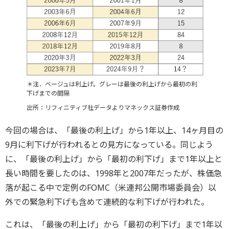
＊注．ベージュは利上げ。グレーは最後の利上げから最初の利
下げまでの間隔
出所：リフィニティブ社データよりマネックス証券作成
今回の場合は、「最後の利上げ」から1年以上、14ヶ月目の
9月に利下げが行われるとの見方になっている。同じよう
に、「最後の利上げ」から「最初の利下げ」まで1年以上と
長い時間を要したのは、1998年と2007年だったが、株価急
落が起こる中で定例のFOMC（米連邦公開市場委員会）以
外での緊急利下げも含めて連続的な利下げが行われた。
これは、「最後の利上げ」から「最初の利下げ」まで1年以