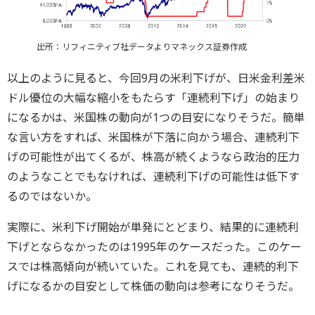
出所：リフィニティブ社データよりマネックス証券作成
以上のように見ると、今回9月の米利下げが、日米金利差米
ドル優位の大幅な縮小をもたらす「連続利下げ」の始まり
になるかは、米国株の動向が1つの目安になりそうだ。簡単
な言い方をすれば、米国株が下落に向かう場合、連続利下
げの可能性が出てくるが、株高が続くようなら政治的圧力
のようなことでもなければ、連続利下げの可能性は低下す
るのではないか。
実際に、米利下げ開始が単発にとどまり、結果的に連続利
下げとならなかったのは1995年のケースだった。このケー
スでは株高傾向が続いていた。これを見ても、連続的利下
げになるかの目安として株価の動向は参考になりそうだ。