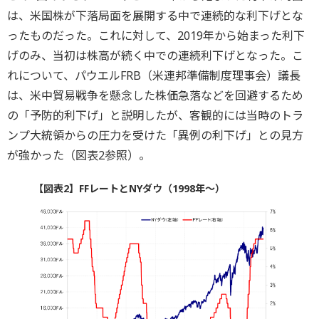
は、米国株が下落局面を展開する中で連続的な利下げとな
ったものだった。これに対して、2019年から始まった利下
げのみ、当初は株高が続く中での連続利下げとなった。こ
れについて、パウエルFRB（米連邦準備制度理事会）議長
は、米中貿易戦争を懸念した株価急落などを回避するため
の「予防的利下げ」と説明したが、客観的には当時のトラ
ンプ大統領からの圧力を受けた「異例の利下げ」との見方
が強かった（図表2参照）。
【図表2】FFレートとNYダウ（1998年～）