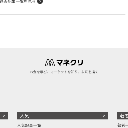
過去記事一覧を見る
お金を学び、マーケットを知り、未来を描く
人気
著
人気記事一覧
著者