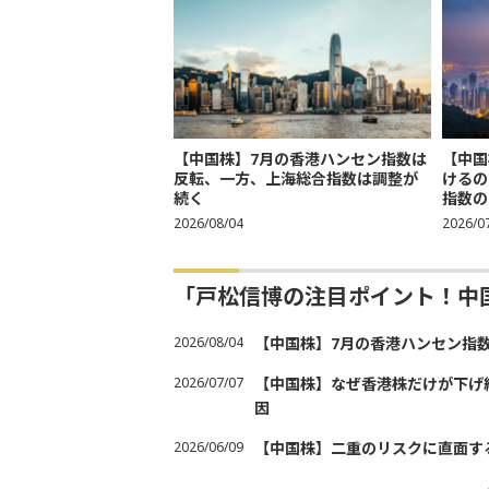
【中国株】7月の香港ハンセン指数は
【中国
反転、一方、上海総合指数は調整が
けるの
続く
指数の
2026/08/04
2026/0
「戸松信博の注目ポイント！中
2026/08/04
【中国株】7月の香港ハンセン指
2026/07/07
【中国株】なぜ香港株だけが下げ
因
2026/06/09
【中国株】二重のリスクに直面す