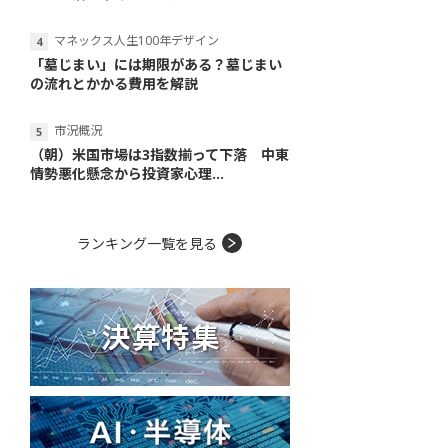
マネックス人生100年デザイン
「墓じまい」には期限がある？墓じまい
の流れとかかる費用を解説
市況概況
（朝）米国市場は3指数揃って下落 中東
情勢悪化懸念から投資家心理...
ランキング一覧を見る