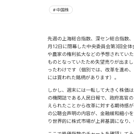
中国株
先週の上海総合指数、深セン総合指数、
月12日に閉幕した中央委員会第3回全
や農家の権利拡大などの予想されていた
ものとなっていたため失望売りが出まし
ったわけです（個別では、改革を進め、
には買われた銘柄があります）。
しかし、週末には一転して大きく株価は
の機関誌である人民日報で、政府高官の
えられたことから改革に対する期待感が
の公聴会声明の内容が、金融緩和縮小を
り世界的に株式市場が上昇基調になり、
ここで株価指数のチャートを確認してみま