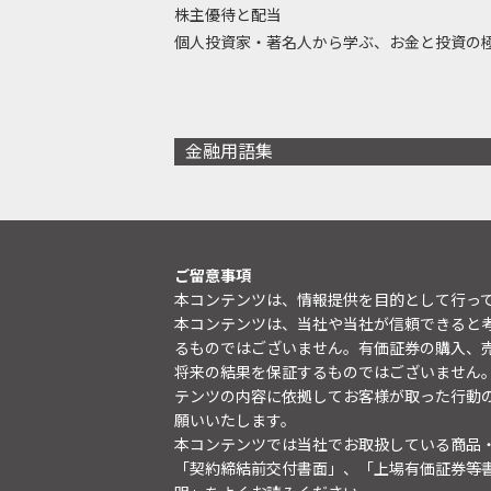
株主優待と配当
個人投資家・著名人から学ぶ、お金と投資の
金融用語集
ご留意事項
本コンテンツは、情報提供を目的として行っ
本コンテンツは、当社や当社が信頼できると
るものではございません。有価証券の購入、
将来の結果を保証するものではございません
テンツの内容に依拠してお客様が取った行動
願いいたします。
本コンテンツでは当社でお取扱している商品
「契約締結前交付書面」、「上場有価証券等