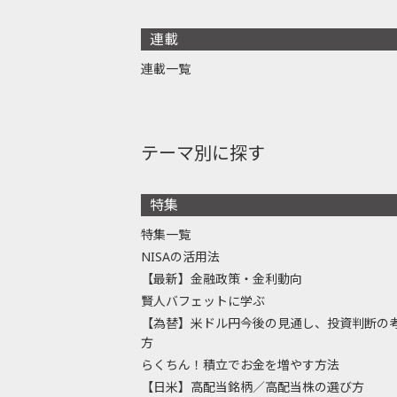
連載
連載一覧
テーマ別に探す
特集
特集一覧
NISAの活用法
【最新】金融政策・金利動向
賢人バフェットに学ぶ
【為替】米ドル円今後の見通し、投資判断の
方
らくちん！積立でお金を増やす方法
【日米】高配当銘柄／高配当株の選び方