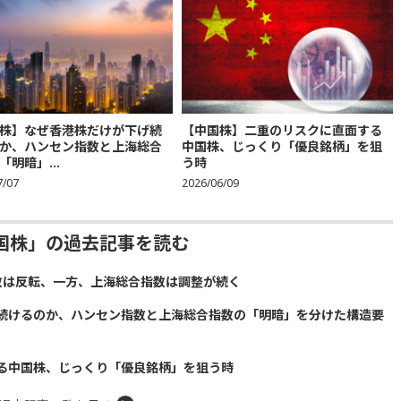
株】なぜ香港株だけが下げ続
【中国株】二重のリスクに直面する
か、ハンセン指数と上海総合
中国株、じっくり「優良銘柄」を狙
「明暗」...
う時
7/07
2026/06/09
国株」の過去記事を読む
数は反転、一方、上海総合指数は調整が続く
続けるのか、ハンセン指数と上海総合指数の「明暗」を分けた構造要
る中国株、じっくり「優良銘柄」を狙う時