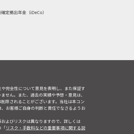
確定拠出年金（iDeCo）
性や完全性について意見を表明し、また保証す
りません。また、過去の実績や予想・意見は、
は削除されることがございます。当社は本コン
は、お客様ご自身の判断と責任でなさるようお
等およびリスクは異なりますので、詳しくは
の「
リスク・手数料などの重要事項に関する説