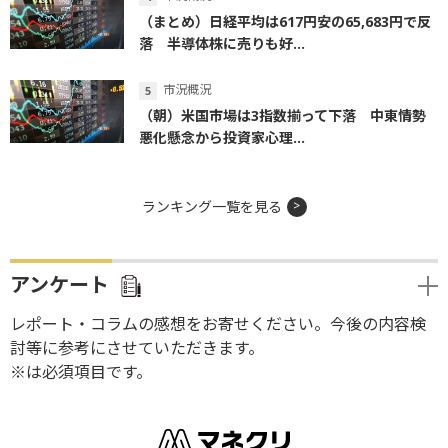
（まとめ）日経平均は617円安の65,683円で反
落 半導体株に売りも好...
市況概況
（朝）米国市場は3指数揃って下落 中東情勢
悪化懸念から投資家心理...
ランキング一覧を見る
アンケート
レポート・コラムの感想をお寄せください。今後の内容検
討等に参考にさせていただきます。
※は必須項目です。