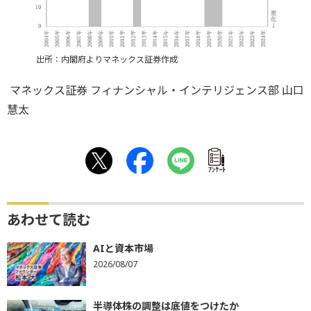
出所：内閣府よりマネックス証券作成
マネックス証券 フィナンシャル・インテリジェンス部 山口
慧太
ｱﾝｹｰﾄ
あわせて読む
AIと資本市場
2026/08/07
半導体株の調整は底値をつけたか