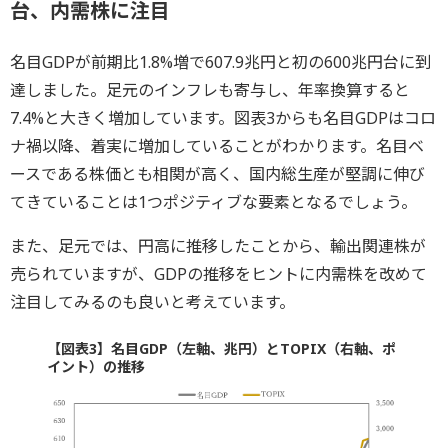
台、内需株に注目
名目GDPが前期比1.8%増で607.9兆円と初の600兆円台に到
達しました。足元のインフレも寄与し、年率換算すると
7.4%と大きく増加しています。図表3からも名目GDPはコロ
ナ禍以降、着実に増加していることがわかります。名目ベ
ースである株価とも相関が高く、国内総生産が堅調に伸び
てきていることは1つポジティブな要素となるでしょう。
また、足元では、円高に推移したことから、輸出関連株が
売られていますが、GDPの推移をヒントに内需株を改めて
注目してみるのも良いと考えています。
【図表3】名目GDP（左軸、兆円）とTOPIX（右軸、ポ
イント）の推移