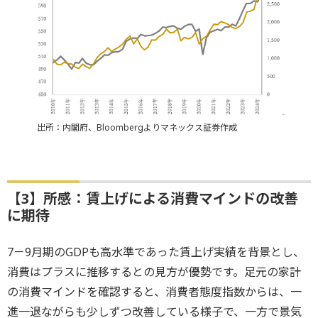
出所：内閣府、Bloombergよりマネックス証券作成
【3】所感：賃上げによる消費マインドの改善
に期待
7－9月期のGDPも高水準であった賃上げ実績を背景とし、
消費はプラスに推移するとの見方が優勢です。足元の家計
の消費マインドを確認すると、消費者態度指数からは、一
進一退ながらも少しずつ改善している様子で、一方で景気