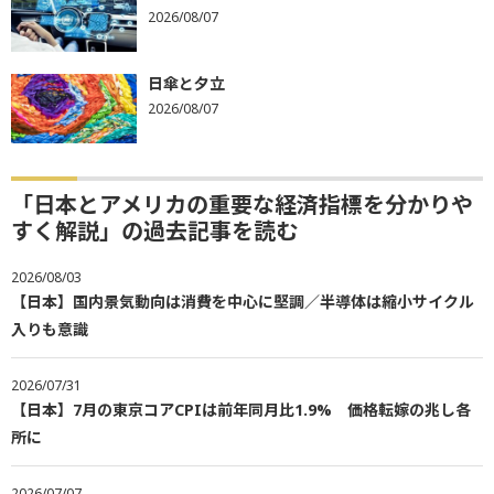
2026/08/07
日傘と夕立
2026/08/07
「日本とアメリカの重要な経済指標を分かりや
すく解説」の過去記事を読む
2026/08/03
【日本】国内景気動向は消費を中心に堅調／半導体は縮小サイクル
入りも意識
2026/07/31
【日本】7月の東京コアCPIは前年同月比1.9% 価格転嫁の兆し各
所に
2026/07/07