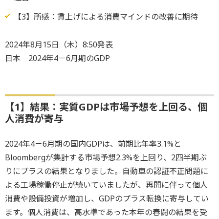
【3】所感：賃上げによる消費マインドの改善に期待
2024年8月15日（木）8:50発表
日本 2024年4－6月期のGDP
【1】結果：実質GDPは市場予想を上回る、個
人消費が寄与
2024年4－6月期の国内GDPは、前期比年率3.1%と
Bloombergが集計する市場予想2.3%を上回り、2四半期ぶ
りにプラスの結果となりました。自動車の認証不正問題に
よる工場稼働停止が続いていましたが、再開に伴って個人
消費や設備投資が増加し、GDPのプラス転換に寄与してい
ます。個人消費は、高水準であった本年の春闘の結果を受