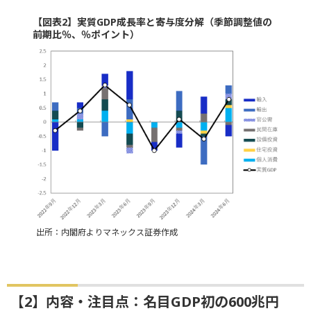
【図表2】実質GDP成長率と寄与度分解（季節調整値の
前期比％、％ポイント）
出所：内閣府よりマネックス証券作成
【2】内容・注目点：名目GDP初の600兆円