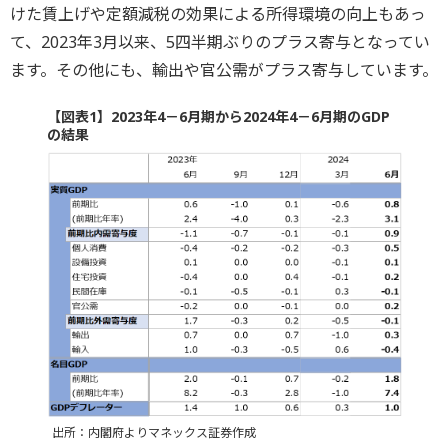
けた賃上げや定額減税の効果による所得環境の向上もあっ
て、2023年3月以来、5四半期ぶりのプラス寄与となってい
ます。その他にも、輸出や官公需がプラス寄与しています。
【図表1】2023年4－6月期から2024年4－6月期のGDP
の結果
出所：内閣府よりマネックス証券作成