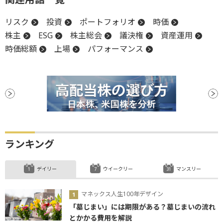
リスク
投資
ポートフォリオ
時価
株主
ESG
株主総会
議決権
資産運用
時価総額
上場
パフォーマンス
ランキング
デイリー
ウイークリー
マンスリー
マネックス人生100年デザイン
「墓じまい」には期限がある？墓じまいの流れ
とかかる費用を解説