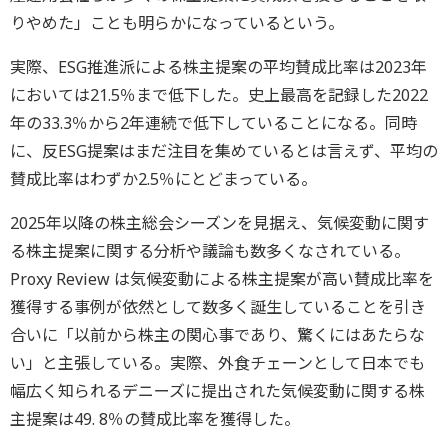
りやめた」ことも明らかになっているという。
実際、ESG推進派による株主提案の平均賛成比率は2023年
においては21.5％まで低下した。史上最高を記録した2022
年の33.3％から2年連続で低下していることになる。同時
に、反ESG提案はまだ注目を集めているとは言えず、平均の
賛成比率はわずか2.5％にとどまっている。
2025年以降の株主総会シーズンを見据え、気候変動に関す
る株主提案に関する分析や議論も数多くなされている。
Proxy Review は気候変動による株主提案が高い賛成比率を
獲得する事例が依然として数多く誕生していることを引き
合いに「以前から株主の関心事であり、驚くにはあたらな
い」と主張している。実際、外食チェーンとして日本でも
幅広く知られるデニーズに提出された気候変動に関する株
主提案は49. 8％の賛成比率を獲得した。