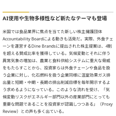
AI使用や生物多様性など新たなテーマも登場
米国では食品業界に焦点を当てた新しい株主擁護団体
Accountability Boardによる動きも活発だ。実際、外食チェ
ーンを運営するDine Brandsに提出された株主提案は、4割
を超える賛成比率を獲得している。気候変動とそれに伴う
異常気象の増加は、農業と食料供給システムに重大な脅威
をもたらすことから、投資家らは外食チェーンや食品を扱
う企業に対し、化石燃料を扱う企業同様に温室効果ガス排
出量と短期・中期・長期の排出削減目標を毎年開示するよ
う求めるようになっている。このような流れを受け、「気
候変動リスクがエネルギー部門以外の産業部門にとっても
重要な問題であることを投資家が認識しつつある」（Proxy
Review）との声も多く出ている。