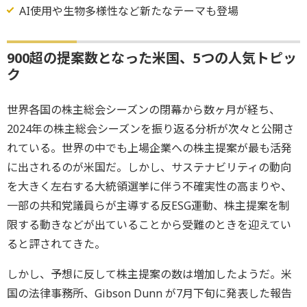
AI使用や生物多様性など新たなテーマも登場
900超の提案数となった米国、5つの人気トピッ
ク
世界各国の株主総会シーズンの閉幕から数ヶ月が経ち、
2024年の株主総会シーズンを振り返る分析が次々と公開さ
れている。世界の中でも上場企業への株主提案が最も活発
に出されるのが米国だ。しかし、サステナビリティの動向
を大きく左右する大統領選挙に伴う不確実性の高まりや、
一部の共和党議員らが主導する反ESG運動、株主提案を制
限する動きなどが出ていることから受難のときを迎えてい
ると評されてきた。
しかし、予想に反して株主提案の数は増加したようだ。米
国の法律事務所、Gibson Dunn が7月下旬に発表した報告