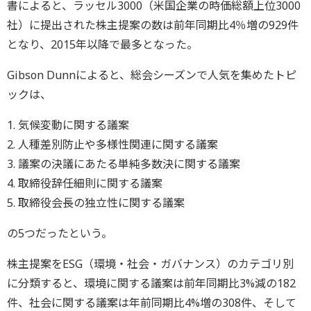
書によると、ラッセル3000（米国企業の時価総額上位3000
社）に提出された株主提案の数は前年同期比4％増の929件
となり、2015年以降で最多となった。
Gibson Dunnによると、総会シーズンで人気を集めたトピ
ックは、
1. 気候変動に関する議案
2. 人種差別防止や多様性関連に関する議案
3. 議案の決議にあたる単純多数決に関する議案
4. 取締役辞任細則に関する議案
5. 取締役会長の独立性に関する議案
の5つだったという。
株主提案をESG（環境・社会・ガバナンス）のカテゴリ別
に分類すると、環境に関する議案は前年同期比3%減の182
件、社会に関する議案は年前同期比4%増の308件、そして