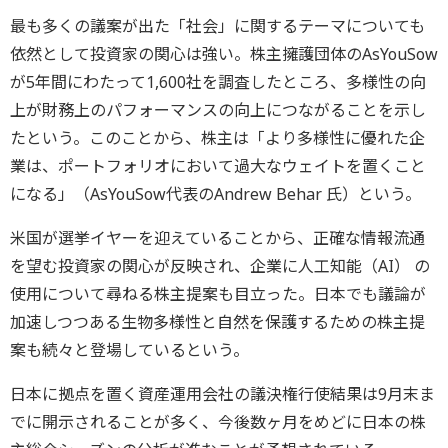
最も多くの議案が出た「社会」に関するテーマについても
依然として投資家の関心は強い。株主擁護団体のAsYouSow
が5年間にわたって1,600社を調査したところ、多様性の向
上が財務上のパフォーマンスの向上につながることを示し
たという。このことから、株主は「より多様性に優れた企
業は、ポートフォリオにおいて過大なウェイトを置くこと
になる」（AsYouSow代表のAndrew Behar 氏）という。
米国が選挙イヤーを迎えていることから、正確な情報流通
を望む投資家の関心が反映され、企業に人工知能（AI） の
使用について尋ねる株主提案も目立った。日本でも議論が
加速しつつある生物多様性と自然を保護するための株主提
案も続々と登場しているという。
日本に拠点を置く資産運用会社の議決権行使結果は9月末ま
でに開示されることが多く、今後数ヶ月をめどに日本の株