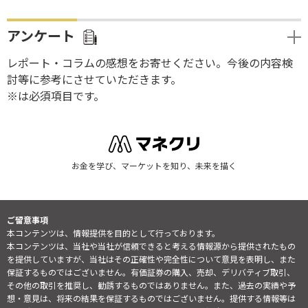
アンケート
レポート・コラムの感想をお寄せください。今後の内容検
討等に参考にさせていただきます。
※は必須項目です。
お金を学び、マーケットを知り、未来を描く
ご留意事項
本コンテンツは、情報提供を目的として行っております。
本コンテンツは、当社や当社が信頼できると考える情報源から提供されたもの
を提供していますが、当社はその正確性や完全性について意見を表明し、また
保証するものではございません。有価証券の購入、売却、デリバティブ取引、
その他の取引を推奨し、勧誘するものではありません。また、過去の実績や予
想・意見は、将来の結果を保証するものではございません。提供する情報等は