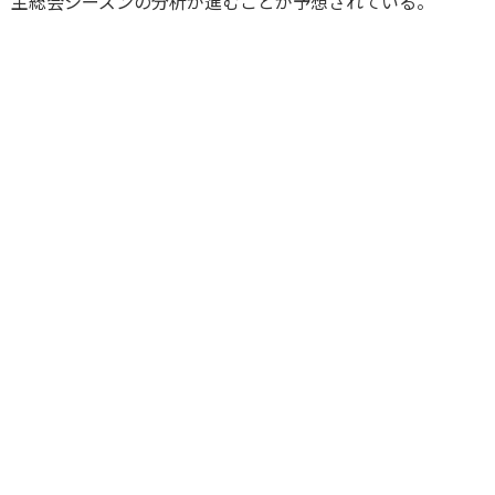
主総会シーズンの分析が進むことが予想されている。