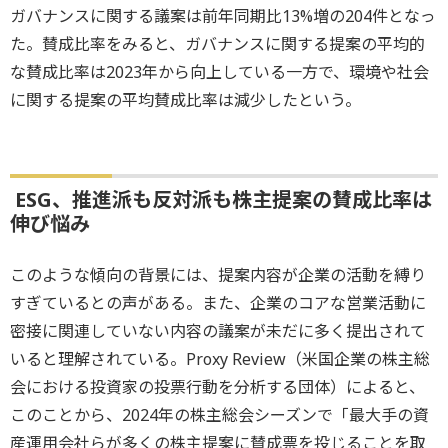
ガバナンスに関する議案は前年同期比13%増の204件となっ
た。賛成比率をみると、ガバナンスに関する提案の平均的
な賛成比率は2023年から向上している一方で、環境や社会
に関する提案の平均賛成比率は減少したという。
ESG、推進派も反対派も株主提案の賛成比率は
伸び悩み
このような傾向の背景には、提案内容が企業の活動を縛り
すぎているとの声がある。また、企業のコアな営業活動に
密接に関連していない内容の議案が未だに多く提出されて
いると理解されている。Proxy Review（米国企業の株主総
会における投資家の投票行動を分析する団体）によると、
このことから、2024年の株主総会シーズンで「最大手の資
産運用会社らが多くの株主提案に賛成票を投じることを取