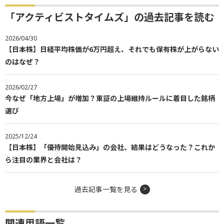
「アクティビストタイムズ」の過去記事を読む
2026/04/30
【日本株】日経平均株価が6万円超え、それでも保有株が上がらない
のはなぜ？
2026/02/27
今なぜ「地方上場」が増加？東証の上場維持ルールに着目した銘柄
選び
2025/12/24
【日本株】「優待開始見込み」の会社、結果はどうなった？これか
ら注目の業界と会社は？
過去記事一覧を見る
関連用語一覧