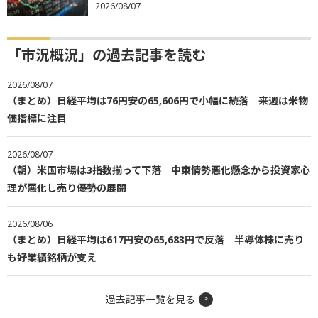
2026/08/07
「市況概況」の過去記事を読む
2026/08/07
（まとめ）日経平均は76円安の65,606円で小幅に続落 来週は米物
価指標に注目
2026/08/07
（朝）米国市場は3指数揃って下落 中東情勢悪化懸念から投資家心
理が悪化し売り優勢の展開
2026/08/06
（まとめ）日経平均は617円安の65,683円で反落 半導体株に売り
も好業績銘柄が支え
過去記事一覧を見る