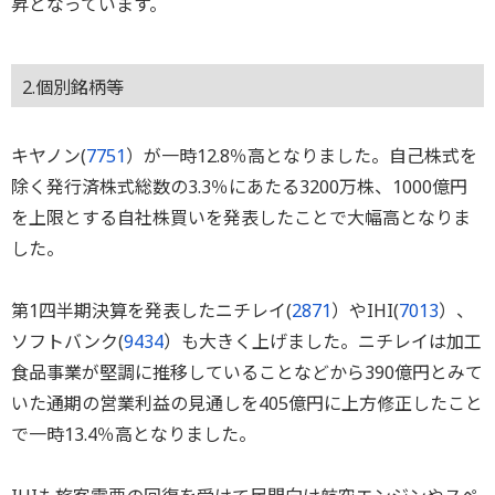
昇となっています。
2.個別銘柄等
キヤノン(
7751
）が一時12.8％高となりました。自己株式を
除く発行済株式総数の3.3％にあたる3200万株、1000億円
を上限とする自社株買いを発表したことで大幅高となりま
した。
第1四半期決算を発表したニチレイ(
2871
）やIHI(
7013
）、
ソフトバンク(
9434
）も大きく上げました。ニチレイは加工
食品事業が堅調に推移していることなどから390億円とみて
いた通期の営業利益の見通しを405億円に上方修正したこと
で一時13.4％高となりました。