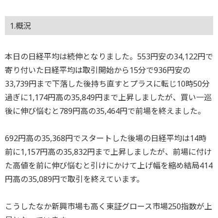
1.概況
本日の日経平均は続伸となりました。553円安の34,122円で
寄り付いた日経平均は取引開始から15分で936円安の
33,739円まで下落した後持ち直すとプラスに転じ10時50分
過ぎに1,174円高の35,849円まで上昇しましたが、買い一巡
後に伸び悩むと789円高の35,464円で前場を終えました。
692円高の35,368円でスタートした後場の日経平均は14時
前に1,157円高の35,832円まで上昇しましたが、前場に付け
た高値を前に伸び悩むと引けにかけて上げ幅を縮め結局414
円高の35,089円で取引を終えています。
こうしたなか新興市場も高く東証グロース市場250指数が上