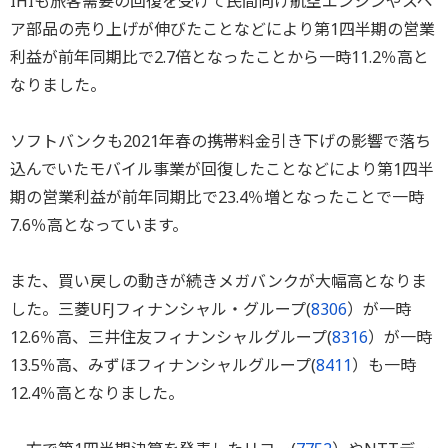
IHIも旅客需要の回復を受けて民間向け航空エンジンやスペ
ア部品の売り上げが伸びたことなどにより第1四半期の営業
利益が前年同期比で2.7倍となったことから一時11.2％高と
なりました。
ソフトバンクも2021年春の携帯料金引き下げの影響で落ち
込んでいたモバイル事業が回復したことなどにより第1四半
期の営業利益が前年同期比で23.4％増となったことで一時
7.6％高となっています。
また、買い戻しの動きが続きメガバンクが大幅高となりま
した。三菱UFJフィナンシャル・グループ(
8306
）が一時
12.6％高、三井住友フィナンシャルグループ(
8316
）が一時
13.5％高、みずほフィナンシャルグループ(
8411
）も一時
12.4％高となりました。