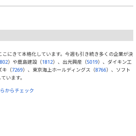
ここにきて本格化しています。今週も引き続き多くの企業が決
802
）や鹿島建設（
1812
）、出光興産（
5019
）、ダイキン工
ズキ（
7269
）、東京海上ホールディングス（
8766
）、ソフト
しています。
ちらからチェック