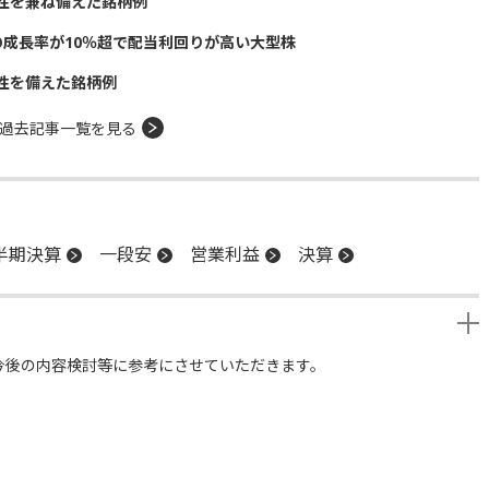
性を兼ね備えた銘柄例
の成長率が10％超で配当利回りが高い大型株
性を備えた銘柄例
過去記事一覧を見る
半期決算
一段安
営業利益
決算
今後の内容検討等に参考にさせていただきます。