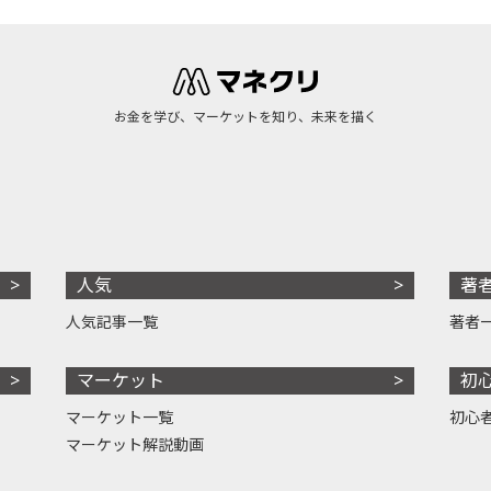
お金を学び、マーケットを知り、未来を描く
人気
著
人気記事一覧
著者
マーケット
初
マーケット一覧
初心
マーケット解説動画