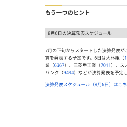
もう一つのヒント
8月6日の決算発表スケジュール
7月の下旬からスタートした決算発表が
算を発表する予定です。6日は大林組（
1
業（
6367
）、三菱重工業（
7011
）、ス
バンク（
9434
）などが決算発表を予定
決算発表スケジュール（8月6日）はこ