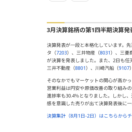
3月決算銘柄の第1四半期決算発
決算発表が一段と本格化しています。先
タ（
7203
）、三井物産（
8031
）、三菱
が決算を発表しました。また、2日も任
三井不動産（
8801
）、川崎汽船（
9107
そのなかでもマーケットの関心が高かっ
営業利益は円安や原価改善の取り組みの
進捗率も30.4％となりました。しか
感を意識した売りが出て決算発表後に一
決算集計（8月1日-2日）はこちらから