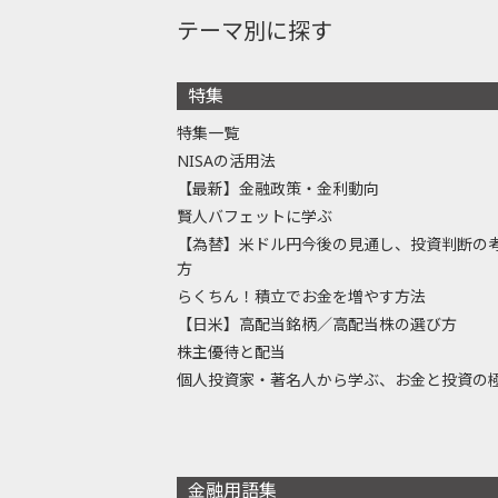
テーマ別に探す
特集
特集一覧
NISAの活用法
【最新】金融政策・金利動向
賢人バフェットに学ぶ
【為替】米ドル円今後の見通し、投資判断の
方
らくちん！積立でお金を増やす方法
【日米】高配当銘柄／高配当株の選び方
株主優待と配当
個人投資家・著名人から学ぶ、お金と投資の
金融用語集