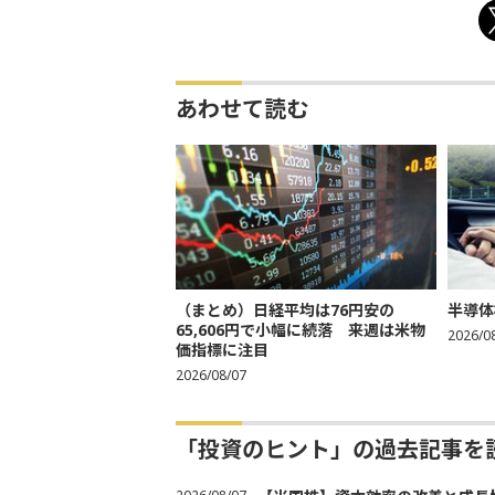
あわせて読む
（まとめ）日経平均は76円安の
半導体
65,606円で小幅に続落 来週は米物
2026/0
価指標に注目
2026/08/07
「投資のヒント」の過去記事を