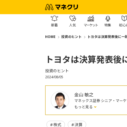
新着
人気
マーケット
特集
初心
HOME
投資のヒント
トヨタは決算発表後に一
トヨタは決算発表後
投資のヒント
2024/08/05
金山 敏之
マネックス証券 シニア・マー
もっと見る
株式
決算