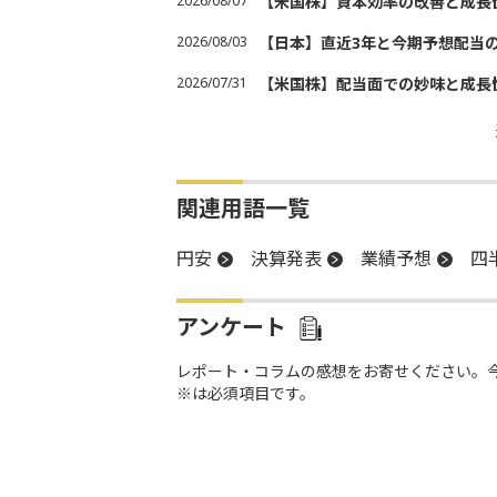
2026/08/07
【米国株】資本効率の改善と成長
2026/08/03
【日本】直近3年と今期予想配当
2026/07/31
【米国株】配当面での妙味と成長
関連用語一覧
円安
決算発表
業績予想
四
アンケート
レポート・コラムの感想をお寄せください。
※は必須項目です。