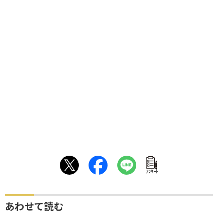
ｱﾝｹｰﾄ
あわせて読む