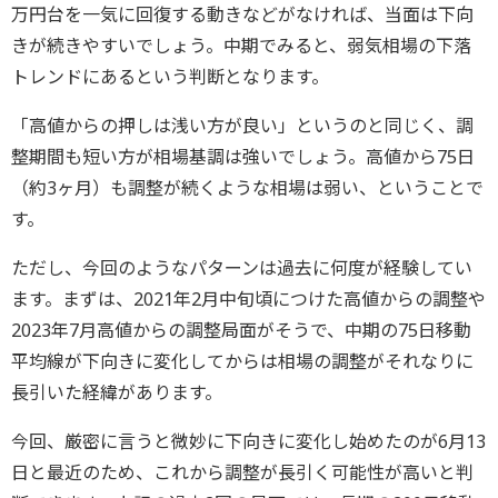
万円台を一気に回復する動きなどがなければ、当面は下向
きが続きやすいでしょう。中期でみると、弱気相場の下落
トレンドにあるという判断となります。
「高値からの押しは浅い方が良い」というのと同じく、調
整期間も短い方が相場基調は強いでしょう。高値から75日
（約3ヶ月）も調整が続くような相場は弱い、ということで
す。
ただし、今回のようなパターンは過去に何度が経験してい
ます。まずは、2021年2月中旬頃につけた高値からの調整や
2023年7月高値からの調整局面がそうで、中期の75日移動
平均線が下向きに変化してからは相場の調整がそれなりに
長引いた経緯があります。
今回、厳密に言うと微妙に下向きに変化し始めたのが6月13
日と最近のため、これから調整が長引く可能性が高いと判