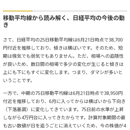
移動平均線から読み解く、日経平均の今後の動
き
さて、日経平均の25日移動平均線は6月21日時点で38,700
円付近を推移しており、傾きは横ばいです。そのため、短
期は強気でも弱気でもありません。ただ、相場への追随性
が良いため、数日間の相場で多少の変化が生じると傾きは
上にも下にもすぐに変化します。つまり、ダマシが多いと
いうことです。
一方で、中期の75日移動平均線は6月21日時点で38,950円
付近を推移しており、6月に入ってからは横ばいから下向き
（下落基調）に変化してきています。75日前の水準が上昇
しながら4万円台に入ってきたからです。計算対象期間の最
も古い数値が日を追うごとに消えていくため、今の株価が4