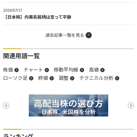
2026/07/21
【日本株】内需系銘柄は至って平静
過去記事一覧を見る
関連用語一覧
株価
チャート
移動平均線
高値
ローソク足
終値
調整
テクニカル分析
ランキング