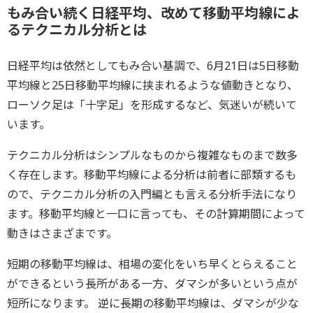
もみ合い続く日経平均、改めて移動平均線によ
るテクニカル分析とは
日経平均は依然としてもみ合い基調で、6月21日は5日移動
平均線と25日移動平均線に挟まれるような値動きとなり、
ローソク足は「十字足」を形成するなど、気迷いが続いて
います。
テクニカル分析はシンプルなものから複雑なものまで数多
く存在します。移動平均線による分析は前者に部類するも
ので、テクニカル分析の入門編とも言える分析手法になり
ます。移動平均線と一口に言っても、その計算期間によって
動きはさまざまです。
短期の移動平均線は、相場の変化をいち早くとらえること
ができるという長所がある一方、ダマシが多いという点が
短所になります。 逆に長期の移動平均線は、ダマシが少な