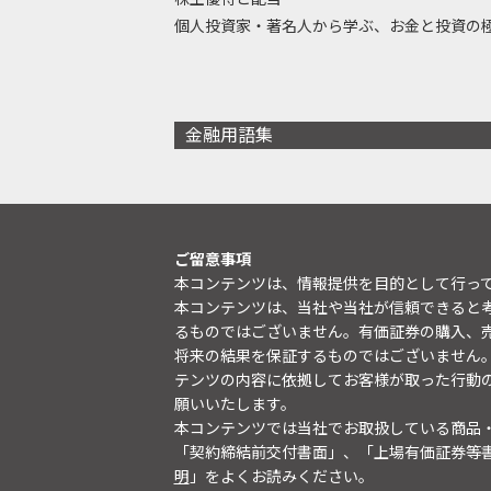
個人投資家・著名人から学ぶ、お金と投資の
金融用語集
ご留意事項
本コンテンツは、情報提供を目的として行っ
本コンテンツは、当社や当社が信頼できると
るものではございません。有価証券の購入、
将来の結果を保証するものではございません
テンツの内容に依拠してお客様が取った行動
願いいたします。
本コンテンツでは当社でお取扱している商品
「契約締結前交付書面」、「上場有価証券等
明
」をよくお読みください。