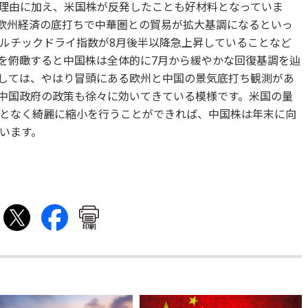
理由に加え、米国株が反発したことも好材料となっていま
欧州経済の底打ちで中華圏との貿易が拡大基調になるといっ
ルチックドライ指数が8月後半以降急上昇していることなど
を俯瞰すると中国株は全体的に7月から緩やかな回復基調を辿
しては、やはり冒頭にある欧州と中国の景気底打ち観測があ
中国政府の政策も徐々に効いてきている模様です。米国の量
となく綺麗に縮小を行うことができれば、中国株は年末に向
います。
印刷