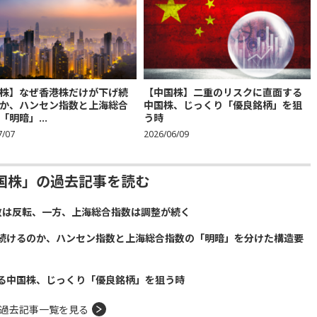
株】なぜ香港株だけが下げ続
【中国株】二重のリスクに直面する
か、ハンセン指数と上海総合
中国株、じっくり「優良銘柄」を狙
「明暗」...
う時
7/07
2026/06/09
国株」の過去記事を読む
数は反転、一方、上海総合指数は調整が続く
続けるのか、ハンセン指数と上海総合指数の「明暗」を分けた構造要
る中国株、じっくり「優良銘柄」を狙う時
過去記事一覧を見る