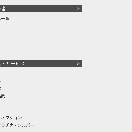
心者
者一覧
品・サービス
株
株
信託
・オプション
プラチナ・シルバー