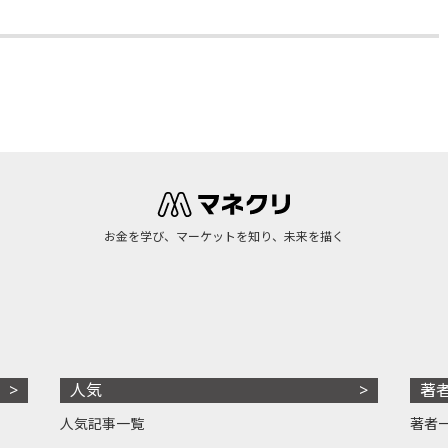
お金を学び、マーケットを知り、未来を描く
人気
著
人気記事一覧
著者