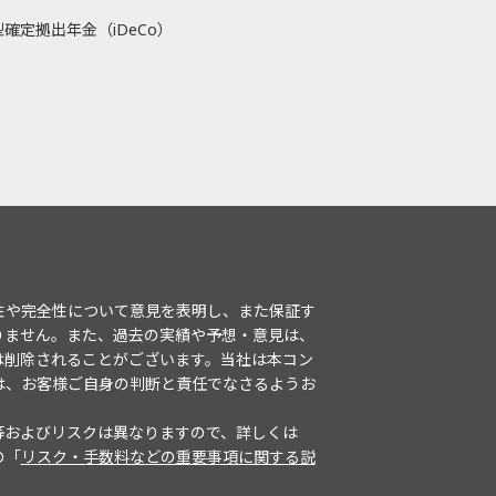
確定拠出年金（iDeCo）
性や完全性について意見を表明し、また保証す
りません。また、過去の実績や予想・意見は、
は削除されることがございます。当社は本コン
は、お客様ご自身の判断と責任でなさるようお
等およびリスクは異なりますので、詳しくは
の「
リスク・手数料などの重要事項に関する説