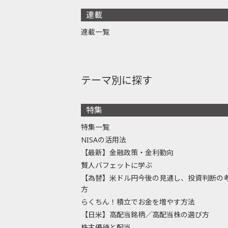
連載
連載一覧
テーマ別に探す
特集
特集一覧
NISAの活用法
【最新】金融政策・金利動向
賢人バフェットに学ぶ
【為替】米ドル円今後の見通し、投資判断の
方
らくちん！積立でお金を増やす方法
【日米】高配当銘柄／高配当株の選び方
株主優待と配当