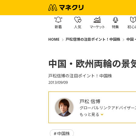
新着
人気
マーケット
特集
初心
HOME
戸松信博の注目ポイント！中国株
中国
中国・欧州両輪の景
戸松信博の注目ポイント！中国株
2013/09/09
戸松 信博
グローバルリンクアドバイザー
もっと見る
中国株