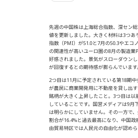
先週の中国株は上海総合指数、深セン総
値を更新しました。大きく材料は3つあり
指数（PMI）が51.0と7月の50.3や
の関連性が高いユーロ圏の8月の製造業PM
好感されました。景気がスローダウンし
が回復するとの期待感が膨らんでいます
2つ目は11月に予定されている第18期
が農民に商業開発用に不動産を貸し出す
銘柄が大きく上昇したこと。3つ目は以
していることです。国営メディアは9月
は明らかにしていません。その一方で、
割合が16.4%と過去最高になり、中国
由貿易特区では人民元の自由化が認めら