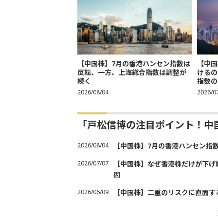
【中国株】7月の香港ハンセン指数は
【中国
反転、一方、上海総合指数は調整が
けるの
続く
指数の
2026/08/04
2026/0
「戸松信博の注目ポイント！中
2026/08/04
【中国株】7月の香港ハンセン指
2026/07/07
【中国株】なぜ香港株だけが下げ
因
2026/06/09
【中国株】二重のリスクに直面す