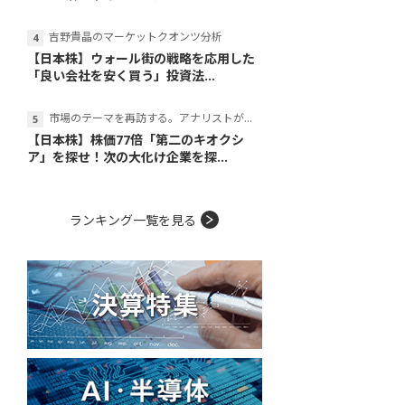
吉野貴晶のマーケットクオンツ分析
【日本株】ウォール街の戦略を応用した
「良い会社を安く買う」投資法...
市場のテーマを再訪する。アナリストが読み解くテーマの本質
【日本株】株価77倍「第二のキオクシ
ア」を探せ！次の大化け企業を探...
ランキング一覧を見る