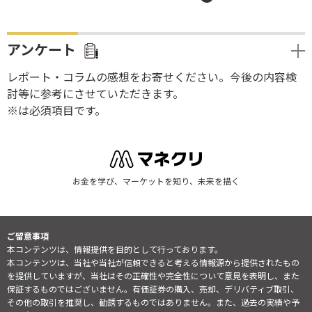
アンケート
レポート・コラムの感想をお寄せください。今後の内容検
討等に参考にさせていただきます。
※は必須項目です。
お金を学び、マーケットを知り、未来を描く
ご留意事項
本コンテンツは、情報提供を目的として行っております。
本コンテンツは、当社や当社が信頼できると考える情報源から提供されたもの
を提供していますが、当社はその正確性や完全性について意見を表明し、また
保証するものではございません。有価証券の購入、売却、デリバティブ取引、
その他の取引を推奨し、勧誘するものではありません。また、過去の実績や予