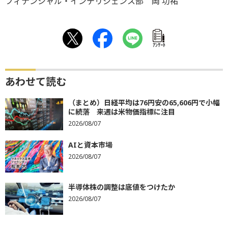
フィナンシャル・インテリジェンス部 岡 功祐
ｱﾝｹｰﾄ
あわせて読む
（まとめ）日経平均は76円安の65,606円で小幅
に続落 来週は米物価指標に注目
2026/08/07
AIと資本市場
2026/08/07
半導体株の調整は底値をつけたか
2026/08/07