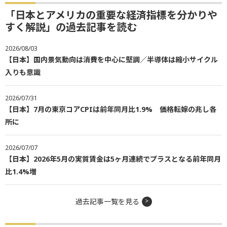
「日本とアメリカの重要な経済指標を分かりや
すく解説」の過去記事を読む
2026/08/03
【日本】国内景気動向は消費を中心に堅調／半導体は縮小サイクル
入りも意識
2026/07/31
【日本】7月の東京コアCPIは前年同月比1.9% 価格転嫁の兆し各
所に
2026/07/07
【日本】2026年5月の実質賃金は5ヶ月連続でプラスとなる前年同月
比1.4%増
過去記事一覧を見る