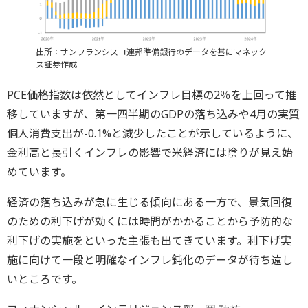
出所：サンフランシスコ連邦準備銀行のデータを基にマネック
ス証券作成
PCE価格指数は依然としてインフレ目標の2％を上回って推
移していますが、第一四半期のGDPの落ち込みや4月の実質
個人消費支出が-0.1%と減少したことが示しているように、
金利高と長引くインフレの影響で米経済には陰りが見え始
めています。
経済の落ち込みが急に生じる傾向にある一方で、景気回復
のための利下げが効くには時間がかかることから予防的な
利下げの実施をといった主張も出てきています。利下げ実
施に向けて一段と明確なインフレ鈍化のデータが待ち遠し
いところです。