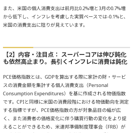
また、米国の個人消費支出は前月比0.2%増と3月の0.7%増
から低下し、インフレを考慮した実質ベースでは-0.1%と、
米国の消費支出に陰りが見えています。
【2】内容・注目点： スーパーコアは伸び鈍化
も依然高止まり。長引くインフレに消費は鈍化
PCE価格指数とは、GDPを算出する際に家計の財・サービ
スの消費金額を集計する個人消費支出（Personal
Consumption Expenditures）を基に作成される物価指数
です。CPIと同様に米国の消費段階における物価動向を測定
する指標ですが、PCE価格指数の方が対象品目の幅が広
く、また消費者の価格変化に伴う購買行動の変化をより捉
えることができるため、米連邦準備制度理事会（FRB）が