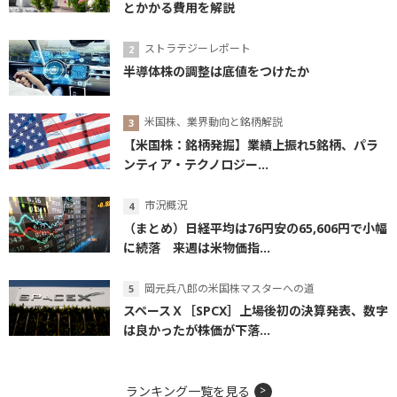
とかかる費用を解説
ストラテジーレポート
半導体株の調整は底値をつけたか
米国株、業界動向と銘柄解説
【米国株：銘柄発掘】業績上振れ5銘柄、パラ
ンティア・テクノロジー...
市況概況
（まとめ）日経平均は76円安の65,606円で小幅
に続落 来週は米物価指...
岡元兵八郎の米国株マスターへの道
スペースＸ［SPCX］上場後初の決算発表、数字
は良かったが株価が下落...
ランキング一覧を見る