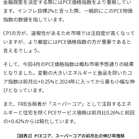
金融政策を決定する際にはPCE価格指数をより重視してい
ます。インフレ目標2%と言った際、一般的にこのPCE物価
指数の数値を指しています。
CPIの方が、速報性があるため市場では注目度が高くなって
いますが、より厳密にはPCE価格指数の方が重要であると
言えるでしょう。
そして、今回4月のPCE価格指数は概ね市場予想通りの結果
となりました。変動の大きいエネルギーと食品を除いたコ
ア指数は前月比+0.25%と2024年に入ってから最も小幅な伸
びとなっています。
また、FRB当局者が「スーパーコア」として注目するエネ
ルギーと住宅を除くPCEサービス価格は前月比0.26%と前回
の+0.42%からは鈍化しています。
【図表2】PCEコア、スーパーコアの前月比の伸び率推移