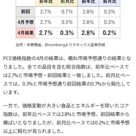
出所：米商務省、Bloombergよりマネックス証券作成
PCE価格指数の4月の結果は、概ね市場予想通りの結果とな
りました。全ての品目を含む総合指数は、前年比ベースで
は2.7%と市場予想・前回結果と一致しました。前月比ベー
スでは、0.3%と市場予想通り前回結果の0.7%から鈍化して
います。
一方で、価格変動が大きい食品とエネルギーを除いたコア
指数は、前年比ベースでは2.8%と市場予想、前回結果から
横ばいとなりましたが、前月比ベースでは0.2%と市場予想
以上に鈍化が見られました。