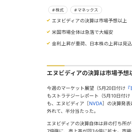
株式
マネックス
エヌビディアの決算は市場予想以上
米国市場全体は急落で大幅安
金利上昇が重荷、日本株の上昇は見
エヌビディアの決算は市場予想
今週のマーケット展望（5月20日付け
『
もストラテジーレポート（5月10日付け
も、エヌビディア［
NVDA
］の決算発表
外れて、半分当たった。
エヌビディアの決算自体は非の打ち所がな
7倍強に、売上高が同3.6倍に拡大。市