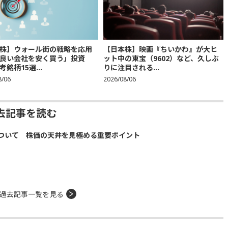
株】ウォール街の戦略を応用
【日本株】映画『ちいかわ』が大ヒ
良い会社を安く買う」投資
ット中の東宝（9602）など、久しぶ
銘柄15選...
りに注目される...
8/06
2026/08/06
去記事を読む
ついて 株価の天井を見極める重要ポイント
過去記事一覧を見る