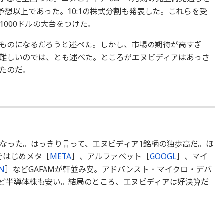
予想以上であった。10:1の株式分割も発表した。これらを受
000ドルの大台をつけた。
ものになるだろうと述べた。しかし、市場の期待が高すぎ
難しいのでは、とも述べた。ところがエヌビディアはあっさ
たのだ。
なった。はっきり言って、エヌビディア1銘柄の独歩高だ。ほ
をはじめメタ［
META
］、アルファベット［
GOOGL
］、マイ
N
］などGAFAMが軒並み安。アドバンスト・マイクロ・デバ
ど半導体株も安い。結局のところ、エヌビディアは好決算だ