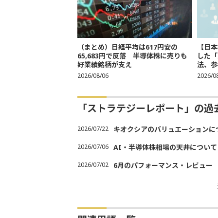
（まとめ）日経平均は617円安の
【日本
65,683円で反落 半導体株に売りも
した「
好業績銘柄が支え
法、参考
2026/08/06
2026/0
「ストラテジーレポート」の過
2026/07/22
キオクシアのバリュエーションに
2026/07/06
AI・半導体株相場の天井について
2026/07/02
6月のパフォーマンス・レビュー