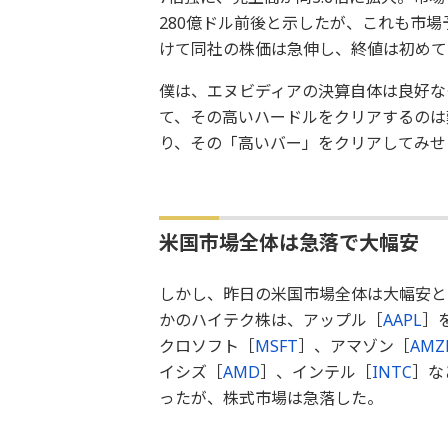
280億ドル前後と示したが、これも市場
けて同社の株価は急伸し、終値は初めて1
僕は、エヌビディアの決算自体は良好な
て、その高いハードルをクリアするのは
り、その「高いバー」をクリアしてみせ
米国市場全体は急落で大幅安
しかし、昨日の米国市場全体は大幅安と
かのハイテク株は、アップル［
AAPL
］
クロソフト［
MSFT
］、アマゾン［
AMZ
イシズ［
AMD
］、インテル［
INTC
］な
ったが、株式市場は急落した。