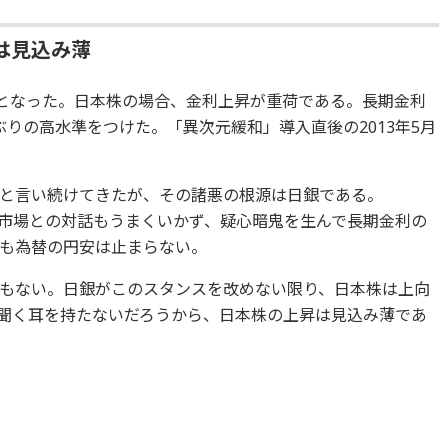
は見込み薄
安となった。日本株の場合、金利上昇が重荷である。長期金利
年ぶりの高水準をつけた。「異次元緩和」導入直後の2013年5月
と言い続けてきたが、その諸悪の根源は日銀である。
市場との対話もうまくいかず、疑心暗鬼を生んで長期金利の
も為替の円安は止まらない。
もない。日銀がこのスタンスを改めない限り、日本株は上向
聞く耳を持たないだろうから、日本株の上昇は見込み薄であ