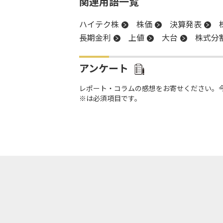
関連用語一覧
ハイテク株
株価
決算発表
長期金利
上値
大台
株式分
アンケート
レポート・コラムの感想をお寄せください。
※は必須項目です。