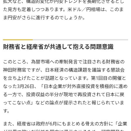
拡大など、構造的変化が円安トレンドを長期化させるとし
た見方も定着しつつあります。米ドル／円相場は、このま
ま円安がさらに進行するのでしょうか。
財務省と経産省が共通して抱える問題意識
このところ、為替市場への牽制発言で注目される財務省の
神田財務官ですが、日本経済の構造課題を議論する懇談会
を立ち上げたことが話題となっています。第1回目の開催と
なった3月26日、「日本企業が対外直接投資を積極的に進め
る一方で、投資収益の半分が現地で再投資されて日本に戻
ってこない点」などの論点が提示されたと報じられていま
す。
また、経産省は政府が6月にもまとめる骨太の方針に「企業