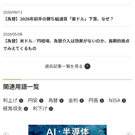
2026/06/12
【為替】2026年前半の勝ち組通貨「豪ドル」下落、なぜ？
2026/05/08
【為替】米ドル／円相場、為替介入は効果がないのか、長期的視点
でみえてくるもの
過去記事一覧を見る
関連用語一覧
利上げ
円安
為替
金利
円高
NISA
経常収支
利下げ