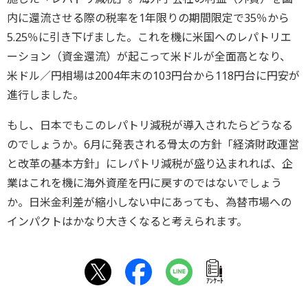
内に還流させる際の税率を1年限りの期間限定で35％から
5.25％に引き下げました。これを機に米国へのレパトリエ
ーション（資金還流）が起こって米ドルが全面高となり、
米ドル／円相場は2004年末の103円台から118円台に円安が
進行しました。
もし、日本でもこのレパトリ減税が導入されたらどうなる
のでしょうか。6月に発表される骨太の方針「経済財政運営
と改革の基本方針」にレパトリ減税が盛り込まれれば、企
業はこれを機に海外資産を円に戻すのではないでしょう
か。日米金利差が縮小しない中にあっても、為替市場への
インパクトはかなり大きくなると考えられます。
ｱﾝｹｰﾄ