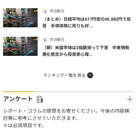
市況概況
（まとめ）日経平均は617円安の65,683円で反
落 半導体株に売りも好...
市況概況
（朝）米国市場は3指数揃って下落 中東情勢
悪化懸念から投資家心理...
ランキング一覧を見る
アンケート
レポート・コラムの感想をお寄せください。今後の内容検
討等に参考にさせていただきます。
※は必須項目です。