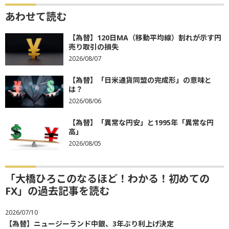
あわせて読む
【為替】120日MA（移動平均線）割れが示す円
売り取引の損失
2026/08/07
【為替】「日米通貨同盟の完成形」の意味と
は？
2026/08/06
【為替】「異常な円安」と1995年「異常な円
高」
2026/08/05
「大橋ひろこのなるほど！わかる！初めての
FX」の過去記事を読む
2026/07/10
【為替】ニュージーランド中銀、3年ぶり利上げ決定