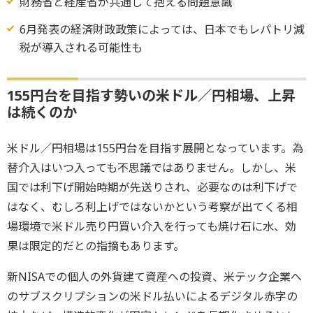
財務省と経産省が共通して抱える問題意識
6月発表の経済財政政策によっては、日本でもレパトリ減
税が導入される可能性も
155円台を目指す勢いの米ドル／円相場、上昇
は続くのか
米ドル／円相場は155円台を目指す展開となっています。為
替介入はいつ入っても不思議ではありません。しかし、米
国では利下げ開始時期が先送りされ、必要なのは利下げで
はなく、むしろ利上げではないかという考察が出てくる相
場環境で米ドル売り円買い介入を行っても焼け石に水、効
果は限定的だとの指摘もあります。
新NISAでの個人の外貨建て資産への投資、米テック企業へ
のサブスクリプションの米ドル払いによるデジタル赤字の