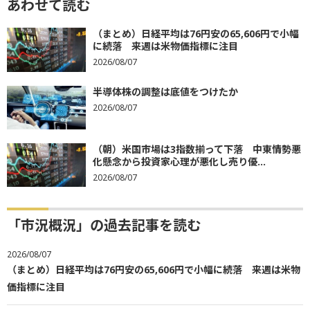
あわせて読む
（まとめ）日経平均は76円安の65,606円で小幅
に続落 来週は米物価指標に注目
2026/08/07
半導体株の調整は底値をつけたか
2026/08/07
（朝）米国市場は3指数揃って下落 中東情勢悪
化懸念から投資家心理が悪化し売り優...
2026/08/07
「市況概況」の過去記事を読む
2026/08/07
（まとめ）日経平均は76円安の65,606円で小幅に続落 来週は米物
価指標に注目