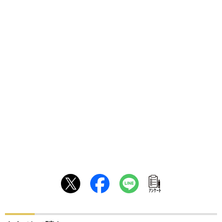
ｱﾝｹｰﾄ