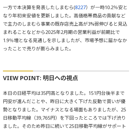
一方で本決算を発表したしまむら(
8227
）が一時10.2％安と
なり年初来安値を更新しました。高価格帯商品の貢献など
で主力のしまむら事業の既存店売上高が3%弱伸びると見込
まれることなどから2025年2月期の営業利益が前期比で
1.9％増となる見通しを示しましたが、市場予想に届かなか
ったことで売りが膨らみました。
VIEW POINT: 明日への視点
本日の日経平均は35円高となりました。151円台後半まで
円安が進んだことや、昨日に大きく下げた反動で買いが優
勢となりました。マイナスとなる場面もありましたが、25
日移動平均線（39,765円）を下回ったところでは下げ渋り
ました。そのため昨日に続いて25日移動平均線がサポート