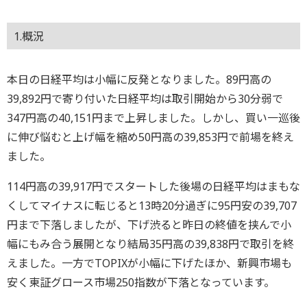
1.概況
本日の日経平均は小幅に反発となりました。89円高の
39,892円で寄り付いた日経平均は取引開始から30分弱で
347円高の40,151円まで上昇しました。しかし、買い一巡後
に伸び悩むと上げ幅を縮め50円高の39,853円で前場を終え
ました。
114円高の39,917円でスタートした後場の日経平均はまもな
くしてマイナスに転じると13時20分過ぎに95円安の39,707
円まで下落しましたが、下げ渋ると昨日の終値を挟んで小
幅にもみ合う展開となり結局35円高の39,838円で取引を終
えました。一方でTOPIXが小幅に下げたほか、新興市場も
安く東証グロース市場250指数が下落となっています。