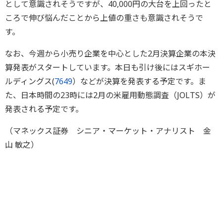
として意識されそうですが、40,000円の大台を上回ったと
ころで伸び悩んだことから上値の重さも意識されそうで
す。
なお、今週から小売り企業を中心とした2月決算企業の本決
算発表がスタートしています。本日も引け後にはスギホー
ルディングス(
7649
）などが決算を発表する予定です。ま
た、日本時間の23時には2月の米雇用動態調査（JOLTS）が
発表される予定です。
（マネックス証券 シニア・マーケット・アナリスト 金
山 敏之）