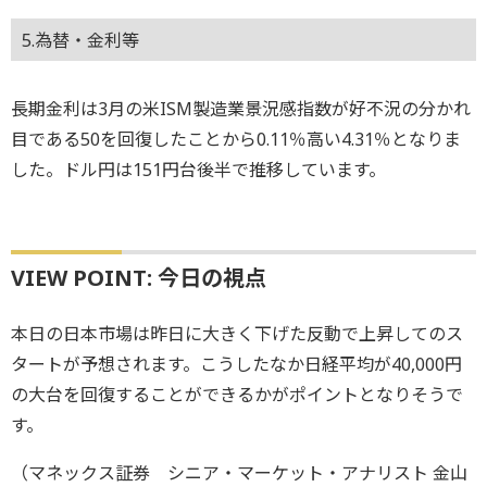
5.為替・金利等
長期金利は3月の米ISM製造業景況感指数が好不況の分かれ
目である50を回復したことから0.11％高い4.31％となりま
した。ドル円は151円台後半で推移しています。
VIEW POINT: 今日の視点
本日の日本市場は昨日に大きく下げた反動で上昇してのス
タートが予想されます。こうしたなか日経平均が40,000円
の大台を回復することができるかがポイントとなりそうで
す。
（マネックス証券 シニア・マーケット・アナリスト 金山