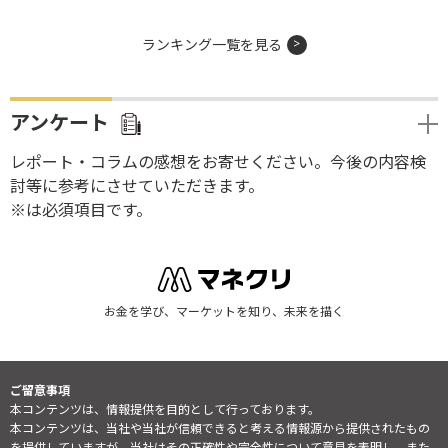
ランキング一覧を見る
アンケート
レポート・コラムの感想をお寄せください。今後の内容検
討等に参考にさせていただきます。
※は必須項目です。
お金を学び、マーケットを知り、未来を描く
ご留意事項
本コンテンツは、情報提供を目的として行っております。
本コンテンツは、当社や当社が信頼できると考える情報源から提供されたもの
を提供していますが、当社はその正確性や完全性について意見を表明し、また