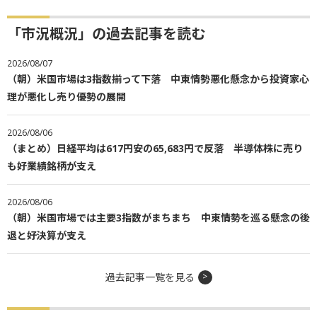
「市況概況」の過去記事を読む
2026/08/07
（朝）米国市場は3指数揃って下落 中東情勢悪化懸念から投資家心
理が悪化し売り優勢の展開
2026/08/06
（まとめ）日経平均は617円安の65,683円で反落 半導体株に売り
も好業績銘柄が支え
2026/08/06
（朝）米国市場では主要3指数がまちまち 中東情勢を巡る懸念の後
退と好決算が支え
過去記事一覧を見る