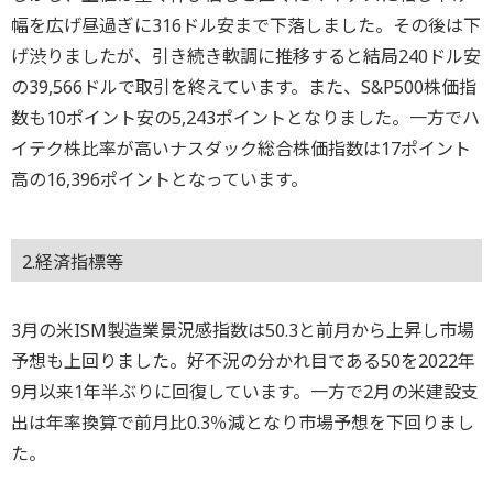
幅を広げ昼過ぎに316ドル安まで下落しました。その後は下
げ渋りましたが、引き続き軟調に推移すると結局240ドル安
の39,566ドルで取引を終えています。また、S&P500株価指
数も10ポイント安の5,243ポイントとなりました。一方でハ
イテク株比率が高いナスダック総合株価指数は17ポイント
高の16,396ポイントとなっています。
2.経済指標等
3月の米ISM製造業景況感指数は50.3と前月から上昇し市場
予想も上回りました。好不況の分かれ目である50を2022年
9月以来1年半ぶりに回復しています。一方で2月の米建設支
出は年率換算で前月比0.3％減となり市場予想を下回りまし
た。