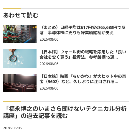
あわせて読む
（まとめ）日経平均は617円安の65,683円で反
落 半導体株に売りも好業績銘柄が支え
2026/08/06
【日本株】ウォール街の戦略を応用した「良い
会社を安く買う」投資法、参考銘柄15選...
2026/08/06
【日本株】映画『ちいかわ』が大ヒット中の東
宝（9602）など、久しぶりに注目される...
2026/08/06
「福永博之のいまさら聞けないテクニカル分析
講座」の過去記事を読む
2026/08/05