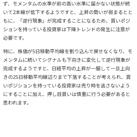
ず、モメンタムの水準が前の高い水準に届かない状態が続
いて2本線が低下するようですと、上昇の勢いが弱まるとと
もに、「逆行現象」が完成することになるため、買いポジ
ションを持っている投資家は下降トレンドの発生に注意が
必要です。
特に、株価が5日移動平均線を割り込んで戻せなくなり、モ
メンタムに続いてシグナルも下向きに変化して逆行現象が
完成するようですと、日経平均の上昇が一服して一旦上向
きの25日移動平均線辺りまで下落することが考えられ、買
いポジションを持っている投資家は売り時を逃さないよう
にすることに加え、押し目買いは慎重に行う必要があると
思われます。