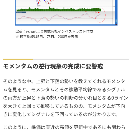
出所：i-chartより株式会社インベストラスト作成
※ 移平均線は5日、75日、200日を表示
モメンタムの逆行現象の完成に要警戒
そのような中、上昇と下落の勢いを教えてくれるモメンタ
ムを見ると、モメンタムとその移動平均線であるシグナル
の両方が上昇と下落の勢いの判断の分かれ目となる0ライン
を大きく上回って推移しているものの、モメンタムが下向
きに変化してシグナルを下回っているのが分かります。
このように、株価は直近の高値を更新中であるにも関わら