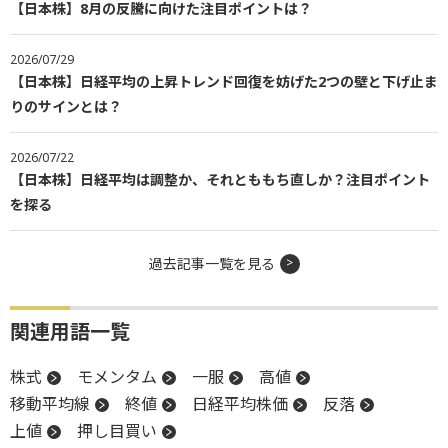
【日本株】8月の反騰に向けた注目ポイントは？
2026/07/29
【日本株】日経平均の上昇トレンド回復を妨げた2つの壁と下げ止ま
りのサインとは？
2026/07/22
【日本株】日経平均は調整か、それとももち直しか？注目ポイント
を探る
過去記事一覧を見る
関連用語一覧
株式
モメンタム
一服
高値
移動平均線
終値
日経平均株価
反落
上値
押し目買い