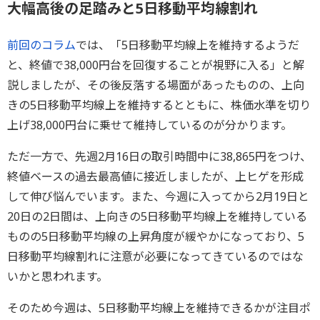
大幅高後の足踏みと5日移動平均線割れ
前回のコラム
では、「5日移動平均線上を維持するようだ
と、終値で38,000円台を回復することが視野に入る」と解
説しましたが、その後反落する場面があったものの、上向
きの5日移動平均線上を維持するとともに、株価水準を切り
上げ38,000円台に乗せて維持しているのが分かります。
ただ一方で、先週2月16日の取引時間中に38,865円をつけ、
終値ベースの過去最高値に接近しましたが、上ヒゲを形成
して伸び悩んでいます。また、今週に入ってから2月19日と
20日の2日間は、上向きの5日移動平均線上を維持している
ものの5日移動平均線の上昇角度が緩やかになっており、5
日移動平均線割れに注意が必要になってきているのではな
いかと思われます。
そのため今週は、5日移動平均線上を維持できるかが注目ポ