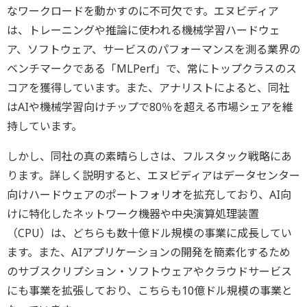
なワークロードを動かすのに不可欠です。エヌビディア
は、トレーニングや推論に使われる機械学習ハードウェ
ア、ソフトウェア、サービスのパフォーマンスを測る業界の
ベンチマークである「MLPerf」で、常にトップクラスのス
コアを獲得しています。また、アナリストによると、同社
はAIや機械学習向けチップで80％を超える市場シェアを維
持しています。
しかし、同社の真の素晴らしさは、フルスタック戦略にあ
ります。詳しく説明すると、エヌビディアはデータセンター
向けハードウェアのポートフォリオを拡充しており、AI向
けに特化したネットワーク機器や中央演算処理装置
（CPU）は、どちらも数十億ドル規模の事業に成長してい
ます。また、AIアプリケーションの開発を簡素化するため
のサブスクリプション・ソフトウェアやクラウドサービス
にも事業を拡張しており、こちらも10億ドル規模の事業と