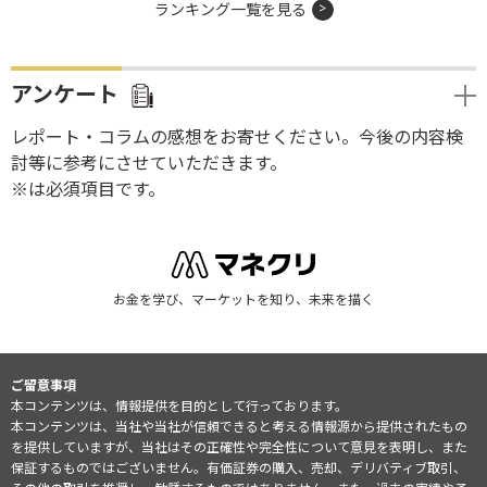
ランキング一覧を見る
アンケート
レポート・コラムの感想をお寄せください。今後の内容検
討等に参考にさせていただきます。
※は必須項目です。
お金を学び、マーケットを知り、未来を描く
ご留意事項
本コンテンツは、情報提供を目的として行っております。
本コンテンツは、当社や当社が信頼できると考える情報源から提供されたもの
を提供していますが、当社はその正確性や完全性について意見を表明し、また
保証するものではございません。有価証券の購入、売却、デリバティブ取引、