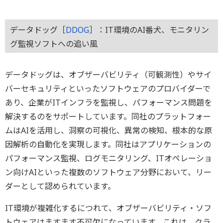
データドッグ［
DDOG
］：IT環境のAI番犬、モニタリン
グ監視ソフトへの追い風
データドッグは、オブザーバビリティ（可観測性）やサイ
バーセキュリティといったソフトウェアのプロバイダーで
あり、企業がITインフラを監視し、パフォーマンス問題を
解決するのをサポートしています。同社のプラットフォー
ムはAIを活用し、洞察の可視化、異常の検知、根本的な原
因解析の自動化を実現します。同社はアプリケーションの
パフォーマンス監視、ログモニタリング、ITオペレーショ
ン向けAIといった複数のソフトウェア分野において、リー
ダーとして認められています。
IT環境が複雑化するにつれて、オブザーバビリティ・ソフ
トウェアはますます不可欠になっています。これは、クラ