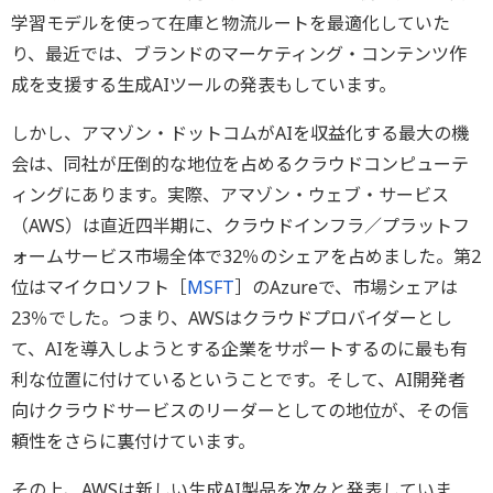
学習モデルを使って在庫と物流ルートを最適化していた
り、最近では、ブランドのマーケティング・コンテンツ作
成を支援する生成AIツールの発表もしています。
しかし、アマゾン・ドットコムがAIを収益化する最大の機
会は、同社が圧倒的な地位を占めるクラウドコンピューテ
ィングにあります。実際、アマゾン・ウェブ・サービス
（AWS）は直近四半期に、クラウドインフラ／プラットフ
ォームサービス市場全体で32％のシェアを占めました。第2
位はマイクロソフト［
MSFT
］のAzureで、市場シェアは
23％でした。つまり、AWSはクラウドプロバイダーとし
て、AIを導入しようとする企業をサポートするのに最も有
利な位置に付けているということです。そして、AI開発者
向けクラウドサービスのリーダーとしての地位が、その信
頼性をさらに裏付けています。
その上、AWSは新しい生成AI製品を次々と発表していま