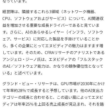
なっています。
経営陣は、隣接するこれら3領域（ネットワーク機器、
CPU、ソフトウェアおよびサービス）について、AI関連収
益を増加させる重要な成長ドライバーであると見ていま
す。さらに、AIのあらゆるレイヤー（インフラ、ソフトウ
ェア、サービス）に対応した製品を手掛けていることか
ら、多くの企業にとってエヌビディアの魅力はますます増
しています。そのため、CFRAリサーチのアナリストである
アンジェロ・ジーノ氏は、エヌビディアの「フルスタック
のAI／ソフトウェア能力は、かなりの競争優位性となって
いる」と述べています。
グランド・ビュー・リサーチは、GPU市場が2030年にかけ
て年率約28％で成長すると予想しています。他のAI支出カ
テゴリーの成長と合わせると、この追い風によってエヌビ
ディアは年率25％を上回る売上成長が見込まれ、それを踏