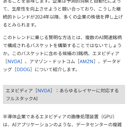
あることを意味します。企業は予測的洞察と自動化によっ
て、生産性を向上させようと競い合っており、こうした継
続的トレンドが2024年以降、多くの企業の株価を押し上げ
るとみられます。
このトレンドに乗じる賢明な方法とは、複数のAI関連銘柄
で構成されるバスケットを構築することではないでしょう
か。このバスケットに含める候補の3銘柄、エヌビディア
［
NVDA
］、アマゾン・ドットコム［
AMZN
］、データド
ッグ［
DDOG
］について紹介します。
エヌビディア［
NVDA
］：あらゆるレイヤーに対応する
フルスタックAI
半導体企業であるエヌビディアの画像処理装置（GPU）
は、AIアプリケーションのような、データセンターの複雑