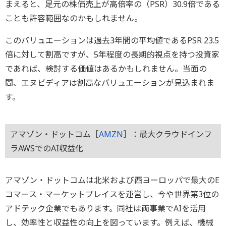
まえると、足元の株価売上が高倍率の（PSR）30.9倍である
ことも許容範囲なのかもしれません。
このバリュエーションは過去3年間の平均値であるPSR 23.5
倍に対して割高ですが、5年程度の長期的視点を持つ投資家
であれば、検討する価値はあるかもしれません。当面の
間、エヌビディアは割高なバリュエーションが見込まれま
す。
アマゾン・ドットコム［
AMZN
］：最大クラウドインフ
ラAWSでのAI収益化
アマゾン・ドットコムは北米および西ヨーロッパで最大のE
コマース・マーケットプレイスを運営し、今や世界第3位の
アドテック企業でもあります。同社は両事業でAIを活用
し、効率性と収益性の向上を図っています。例えば、機械