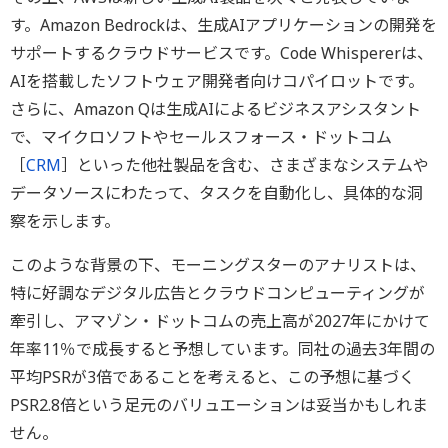
す。Amazon Bedrockは、生成AIアプリケーションの開発を
サポートするクラウドサービスです。Code Whispererは、
AIを搭載したソフトウェア開発者向けコパイロットです。
さらに、Amazon Qは生成AIによるビジネスアシスタント
で、マイクロソフトやセールスフォース・ドットコム
［
CRM
］といった他社製品を含む、さまざまなシステムや
データソースにわたって、タスクを自動化し、具体的な洞
察を示します。
このような背景の下、モーニングスターのアナリストは、
特に好調なデジタル広告とクラウドコンピューティングが
牽引し、アマゾン・ドットコムの売上高が2027年にかけて
年率11％で成長すると予想しています。同社の過去3年間の
平均PSRが3倍であることを考えると、この予想に基づく
PSR2.8倍という足元のバリュエーションは妥当かもしれま
せん。