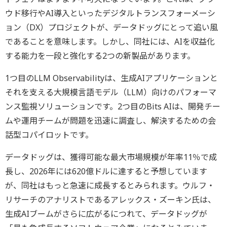
ウド移行やAI導入といったデジタルトランスフォーメーシ
ョン（DX）プロジェクトが、データドッグにとって追い風
であることを意味します。しかし、同社には、AIを収益化
する能力を一段と強化する2つの新製品があります。
1つ目のLLM Observabilityは、生成AIアプリケーションと
それを支える大規模言語モデル（LLM）向けのパフォーマ
ンス監視ソリューションです。2つ目のBits AIは、開発チー
ムや運用チームが問題を迅速に調査し、解決するための会
話型コパイロットです。
データドッグは、獲得可能な最大市場規模が年率11％で成
長し、2026年には620億ドルに達すると予想しています
が、同社はもっと急速に成長するとみられます。ウルフ・
リサーチのアナリストであるアレックス・ズーキン氏は、
生成AIブームがさらに広がるにつれて、データドッグが