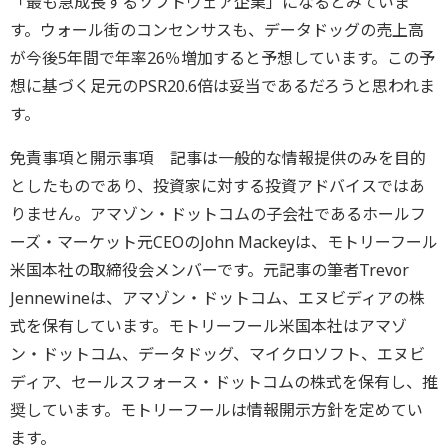
「最も急成長するソフトウェア企業」になるとみていま
す。ウォール街のコンセンサスも、データドッグの売上高
が今後5年間で年率26％増加すると予想しています。この予
想に基づく足元のPSR20.6倍は妥当であるだろうと思われま
す。
免責事項と開示事項 記事は一般的な情報提供のみを目的
としたものであり、投資家に対する投資アドバイスではあ
りません。アマゾン・ドットコムの子会社であるホールフ
ーズ・マーケット元CEOのJohn Mackeyは、モトリーフール
米国本社の取締役会メンバーです。元記事の筆者Trevor
Jennewineは、アマゾン・ドットコム、エヌビディアの株
式を保有しています。モトリーフール米国本社はアマゾ
ン・ドットコム、データドッグ、マイクロソフト、エヌビ
ディア、セールスフォース・ドットコムの株式を保有し、推
奨しています。モトリーフールは情報開示方針を定めてい
ます。