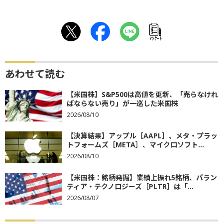
ｱﾝｹｰﾄ
あわせて読む
【米国株】S&P500は高値を更新、「売らなけれ
ばならない売り」が一巡した米国株
2026/08/10
【決算結果】アップル［AAPL］、メタ・プラッ
トフォームズ［META］、マイクロソフト...
2026/08/10
【米国株：銘柄発掘】業績上振れ5銘柄、パラン
ティア・テクノロジーズ［PLTR］は「...
2026/08/07