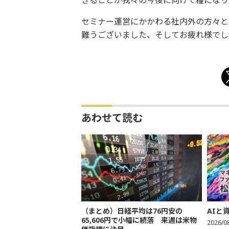
きることが我々の今後に向けて糧になり
セミナー運営にかかわる社内外の方々と
難うございました、そしてお疲れ様でし
あわせて読む
（まとめ）日経平均は76円安の
AIと
65,606円で小幅に続落 来週は米物
2026/0