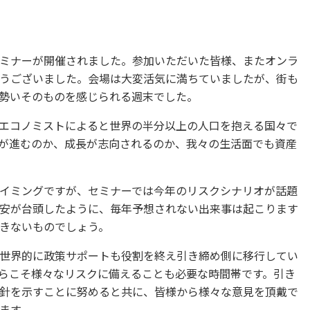
ミナーが開催されました。参加いただいた皆様、またオンラ
うございました。会場は大変活気に満ちていましたが、街も
勢いそのものを感じられる週末でした。
エコノミストによると世界の半分以上の人口を抱える国々で
が進むのか、成長が志向されるのか、我々の生活面でも資産
イミングですが、セミナーでは今年のリスクシナリオが話題
安が台頭したように、毎年予想されない出来事は起こります
きないものでしょう。
世界的に政策サポートも役割を終え引き締め側に移行してい
らこそ様々なリスクに備えることも必要な時間帯です。引き
針を示すことに努めると共に、皆様から様々な意見を頂戴で