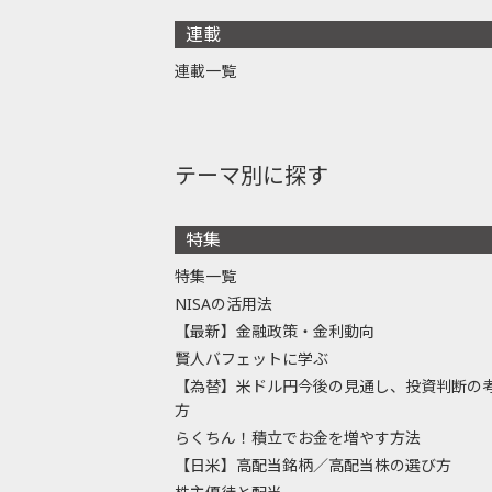
連載
連載一覧
テーマ別に探す
特集
特集一覧
NISAの活用法
【最新】金融政策・金利動向
賢人バフェットに学ぶ
【為替】米ドル円今後の見通し、投資判断の
方
らくちん！積立でお金を増やす方法
【日米】高配当銘柄／高配当株の選び方