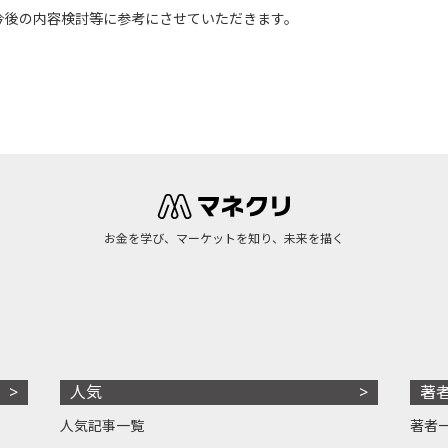
今後の内容検討等に参考にさせていただきます。
お金を学び、マーケットを知り、未来を描く
人気
著
人気記事一覧
著者