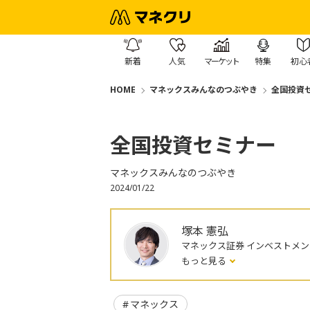
新着
人気
マーケット
特集
初心
HOME
マネックスみんなのつぶやき
全国投資
全国投資セミナー
マネックスみんなのつぶやき
2024/01/22
塚本 憲弘
マネックス証券 インベストメ
もっと見る
マネックス