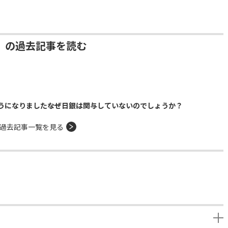
」の過去記事を読む
になりました――なぜ日銀は関与していないのでしょうか？
過去記事一覧を見る