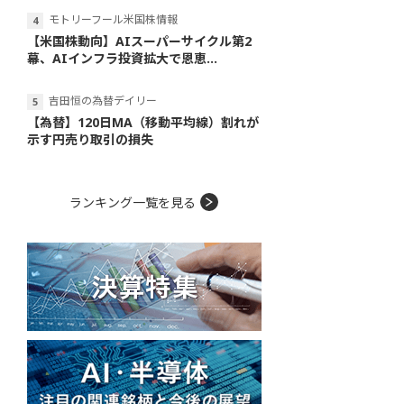
モトリーフール米国株情報
【米国株動向】AIスーパーサイクル第2
幕、AIインフラ投資拡大で恩恵...
吉田恒の為替デイリー
【為替】120日MA（移動平均線）割れが
示す円売り取引の損失
ランキング一覧を見る