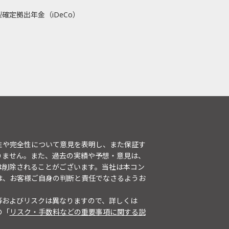
確定拠出年金（iDeCo）
性や完全性について意見を表明し、また保証す
りません。また、過去の実績や予想・意見は、
は削除されることがございます。当社は本コン
は、お客様ご自身の判断と責任でなさるようお
等およびリスクは異なりますので、詳しくは
の「
リスク・手数料などの重要事項に関する説