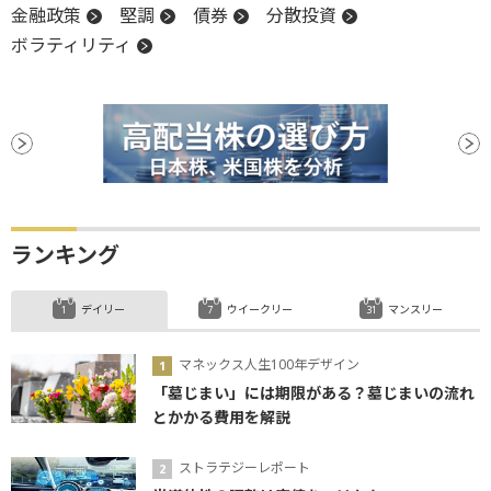
金融政策
堅調
債券
分散投資
ボラティリティ
ランキング
デイリー
ウイークリー
マンスリー
マネックス人生100年デザイン
「墓じまい」には期限がある？墓じまいの流れ
とかかる費用を解説
ストラテジーレポート