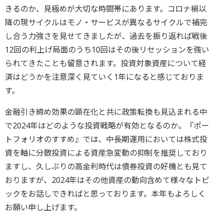
きるのか、見極めが大切な時間帯にあります。コロナ禍以
降の現サイクルはモノ・サービスが異なるサイクルで補完
し合う力強さを見せてきましたが、過去を振り返れば戦後
12回の利上げ局面のうち10回はその後リセッションを強い
られてきたことも留意されます。投資対象資産について経
済はどうかを注意深く見ていく1年になると感じておりま
す。
金融引き締め効果の顕在化と共に政策転換も見込まれる中
で2024年はどのような投資戦略が有効となるのか。『ポー
トフォリオのすすめ』では、中長期運用においては株式投
資を軸に分散投資による資産急変動の抑制を推奨しており
ますし、久しぶりの高金利時代は債券投資の好機とも見て
おりますが、2024年はその他資産の動向含めて様々なトピ
ックをお話しできればと思っております。本年もよろしく
お願い申し上げます。