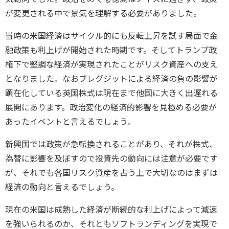
が変更される中で景気を理解する必要がありました。
当時の米国経済はサイクル的にも反転上昇を試す局面で金
融政策も利上げが開始された時期です。そしてトランプ政
権下で堅調な経済が実現されたことがリスク資産への支え
となりました。なおブレグジットによる経済の負の影響が
顕在化している英国株式は現在まで他国に大きく出遅れる
展開にあります。政治変化の経済的影響を見極める必要が
あったイベントと言えるでしょう。
新興国では政策が急転換されることがあり、それが株式、
為替に影響を及ぼすので投資先の動向には注意が必要です
が、それでも各国リスク資産を占う上で大切なのはまずは
経済の動向と言えるでしょう。
現在の米国は成熟した経済が断続的な利上げによって減速
を強いられるのか、それともソフトランディングを実現で