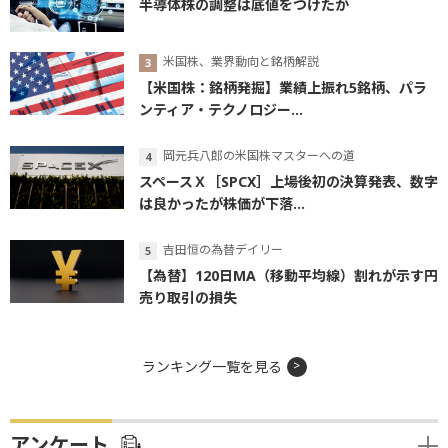
半導体株の調整は底値をつけたか
米国株、業界動向と銘柄解説
【米国株：銘柄発掘】業績上振れ5銘柄、パラ
ンティア・テクノロジー...
岡元兵八郎の米国株マスターへの道
スペースＸ［SPCX］上場後初の決算発表、数字
は良かったが株価が下落...
吉田恒の為替デイリー
【為替】120日MA（移動平均線）割れが示す円
売り取引の損失
ランキング一覧を見る
アンケート