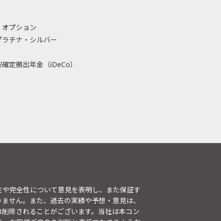
・オプション
プラチナ・シルバー
確定拠出年金（iDeCo）
性や完全性について意見を表明し、また保証す
りません。また、過去の実績や予想・意見は、
は削除されることがございます。当社は本コン