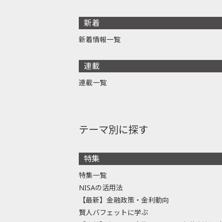
新着
新着情報一覧
連載
連載一覧
テーマ別に探す
特集
特集一覧
NISAの活用法
【最新】金融政策・金利動向
賢人バフェットに学ぶ