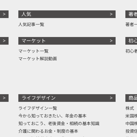
人気
著
人気記事一覧
著者
マーケット
初
マーケット一覧
初心
マーケット解説動画
ライフデザイン
商
ライフデザイン一覧
株式
今から知っておきたい、年金の基本
米国
知っておこう、老後資金・相続の基本知識
中国
介護に関わるお金・制度の基本
投資