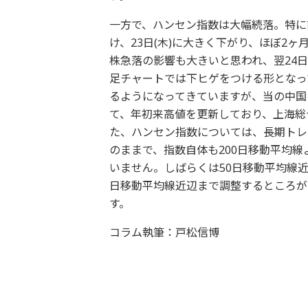
一方で、ハンセン指数は大幅続落。特に前
け、23日(木)に大きく下がり、ほぼ2
株急落の影響も大きいと思われ、翌24
足チャートでは下ヒゲをつける形となっ
るようになってきていますが、当の中国
て、年初来高値を更新しており、上海総
た、ハンセン指数については、長期トレ
のままで、指数自体も200日移動平均
いません。しばらくは50日移動平均線
日移動平均線近辺まで調整するところが
す。
コラム執筆：戸松信博