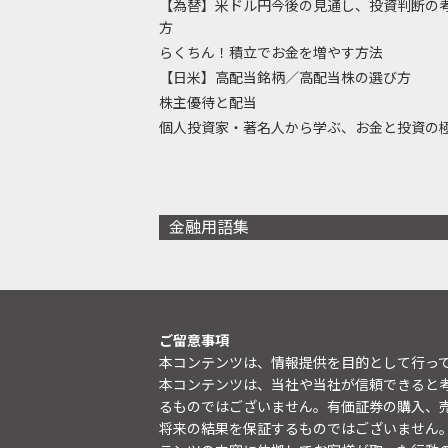
【為替】米ドル円今後の見通し、投資判断の
方
らくちん！積立でお金を増やす方法
【日米】高配当銘柄／高配当株の選び方
株主優待と配当
個人投資家・著名人から学ぶ、お金と投資の
金融用語集
ご留意事項
本コンテンツは、情報提供を目的として行っ
本コンテンツは、当社や当社が信頼できると
るものではございません。有価証券の購入、
将来の結果を保証するものではございません