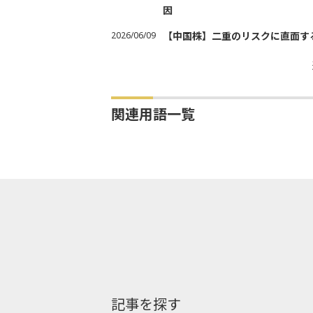
因
2026/06/09
【中国株】二重のリスクに直面す
関連用語一覧
記事を探す