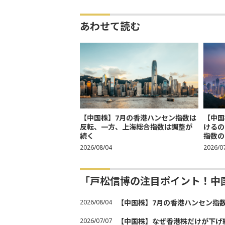
あわせて読む
【中国株】7月の香港ハンセン指数は
【中国
反転、一方、上海総合指数は調整が
けるの
続く
指数の
2026/08/04
2026/0
「戸松信博の注目ポイント！中
2026/08/04
【中国株】7月の香港ハンセン指
2026/07/07
【中国株】なぜ香港株だけが下げ