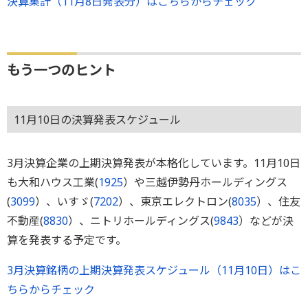
決算集計（11月8日発表分）はこちらからチェック
もう一つのヒント
11月10日の決算発表スケジュール
3月決算企業の上期決算発表が本格化しています。11月10日
も大和ハウス工業(
1925
）や三越伊勢丹ホールディングス
(
3099
）、いすゞ(
7202
）、東京エレクトロン(
8035
）、住友
不動産(
8830
）、ニトリホールディングス(
9843
）などが決
算を発表する予定です。
3月決算銘柄の上期決算発表スケジュール（11月10日）はこ
ちらからチェック