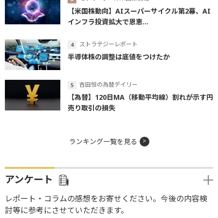
【米国株動向】AIスーパーサイクル第2幕、AI
インフラ投資拡大で恩恵...
ストラテジーレポート
半導体株の調整は底値をつけたか
吉田恒の為替デイリー
【為替】120日MA（移動平均線）割れが示す円
売り取引の損失
ランキング一覧を見る
アンケート
レポート・コラムの感想をお寄せください。今後の内容検
討等に参考にさせていただきます。