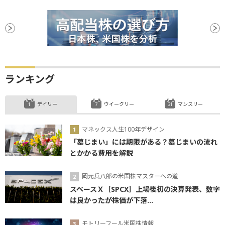
ランキング
デイリー
ウイークリー
マンスリー
マネックス人生100年デザイン
「墓じまい」には期限がある？墓じまいの流れ
とかかる費用を解説
岡元兵八郎の米国株マスターへの道
スペースＸ［SPCX］上場後初の決算発表、数字
は良かったが株価が下落...
モトリーフール米国株情報