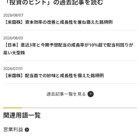
「投資のヒント」の過去記事を読む
2026/08/07
【米国株】資本効率の改善と成長性を兼ね備えた銘柄例
2026/08/03
【日本】直近3年と今期予想配当の成長率が10％超で配当利回りが
高い大型株
2026/07/31
【米国株】配当面での妙味と成長性を備えた銘柄例
過去記事一覧を見る
関連用語一覧
営業利益