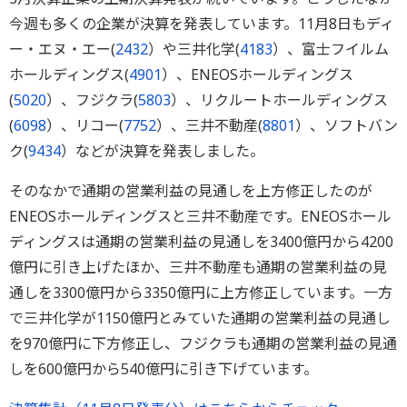
今週も多くの企業が決算を発表しています。11月8日もディ
ー・エヌ・エー(
2432
）や三井化学(
4183
）、富士フイルム
ホールディングス(
4901
）、ENEOSホールディングス
(
5020
）、フジクラ(
5803
）、リクルートホールディングス
(
6098
）、リコー(
7752
）、三井不動産(
8801
）、ソフトバン
ク(
9434
）などが決算を発表しました。
そのなかで通期の営業利益の見通しを上方修正したのが
ENEOSホールディングスと三井不動産です。ENEOSホール
ディングスは通期の営業利益の見通しを3400億円から4200
億円に引き上げたほか、三井不動産も通期の営業利益の見
通しを3300億円から3350億円に上方修正しています。一方
で三井化学が1150億円とみていた通期の営業利益の見通し
を970億円に下方修正し、フジクラも通期の営業利益の見通
しを600億円から540億円に引き下げています。