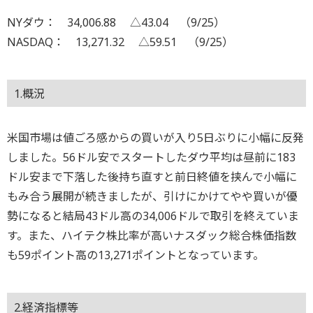
NYダウ： 34,006.88 △43.04 （9/25）
NASDAQ： 13,271.32 △59.51 （9/25）
1.概況
米国市場は値ごろ感からの買いが入り5日ぶりに小幅に反発
しました。56ドル安でスタートしたダウ平均は昼前に183
ドル安まで下落した後持ち直すと前日終値を挟んで小幅に
もみ合う展開が続きましたが、引けにかけてやや買いが優
勢になると結局43ドル高の34,006ドルで取引を終えていま
す。また、ハイテク株比率が高いナスダック総合株価指数
も59ポイント高の13,271ポイントとなっています。
2.経済指標等