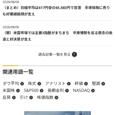
2026/08/06
（まとめ）日経平均は617円安の65,683円で反落 半導体株に売り
も好業績銘柄が支え
2026/08/06
（朝）米国市場では主要3指数がまちまち 中東情勢を巡る懸念の後
退と好決算が支え
過去記事一覧を見る
関連用語一覧
ダウ平均
株式
アナリスト
終値
堅調
米国株
S&P500
長期金利
NASDAQ
反発
引け
株価指数