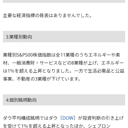
主要な経済指標の発表はありませんでした。
3.業種別動向
業種別S&P500株価指数は全11業種のうちエネルギーや素
材、一般消費財・サービスなどの8業種が上げ、エネルギー
は1％を超える上昇となりました。一方で生活必需品と公益
事業、不動産の3業種が下げています。
4.個別銘柄動向
ダウ平均構成銘柄ではダウ［
DOW
］が投資判断の引き上げ
を受けて1％を超える上昇となったほか、シェブロン