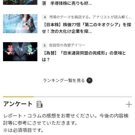
落 半導体株に売りも好...
市場のテーマを再訪する。アナリストが読み解くテーマの本質
【日本株】株価77倍「第二のキオクシア」を探
せ！次の大化け企業を探...
吉田恒の為替デイリー
【為替】「日米通貨同盟の完成形」の意味と
は？
ランキング一覧を見る
アンケート
レポート・コラムの感想をお寄せください。今後の内容検
討等に参考にさせていただきます。
※は必須項目です。