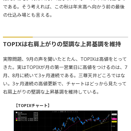
である。そう考えれば、この秋は年末高へ向かう前の最後
の仕込み場とも言える。
TOPIXは右肩上がりの堅調な上昇基調を維持
実際問題、9月の声を聞いたとたん、TOPIXは高値をとって
きた。実はTOPIXが月の第一営業日に高値をつけるのは、7
月、8月に続いて3ヶ月連続である。三尊天井どころではな
い。3ヶ月連続の高値更新で、チャートはどっから見たって
右肩上がりの堅調な上昇基調を維持している。
【TOPIXチャート】