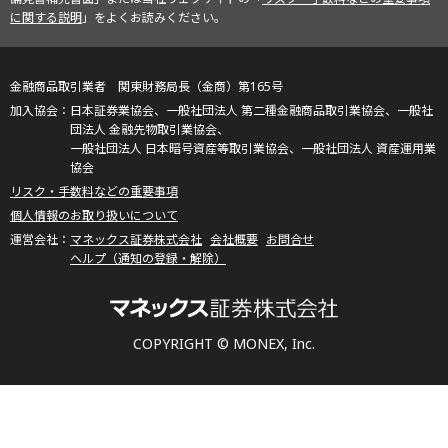
に関する説明
」をよくお読みください。
金融商品取引業者 関東財務局長（金商）第165号
日本証券業協会、一般社団法人 第二種金融商品取引業協会、一般社
団法人 金融先物取引業協会、
一般社団法人 日本暗号資産等取引業協会、一般社団法人 資産運用業
協会
リスク・手数料などの重要事項
個人情報のお取り扱いについて
マネックス証券株式会社
会社概要
お問合せ
ヘルプ（通知の登録・解除）
COPYRIGHT © MONEX, Inc.