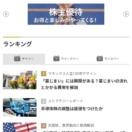
ランキング
デイリー
ウイークリー
マンスリー
マネックス人生100年デザイン
「墓じまい」には期限がある？墓じまいの流れ
とかかる費用を解説
ストラテジーレポート
半導体株の調整は底値をつけたか
米国株、業界動向と銘柄解説