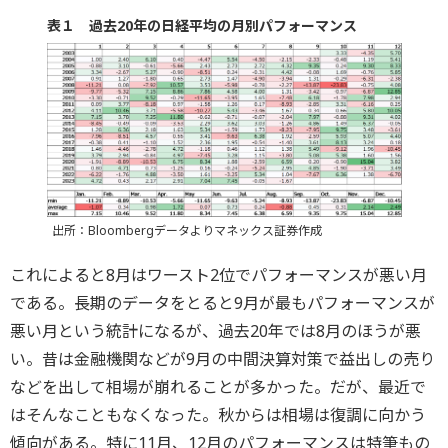
表１ 過去20年の日経平均の月別パフォーマンス
出所：Bloombergデータよりマネックス証券作成
これによると8月はワースト2位でパフォーマンスが悪い月
である。長期のデータをとると9月が最もパフォーマンスが
悪い月という統計になるが、過去20年では8月のほうが悪
い。昔は金融機関などが9月の中間決算対策で益出しの売り
などを出して相場が崩れることが多かった。だが、最近で
はそんなこともなくなった。秋からは相場は復調に向かう
傾向がある。特に11月、12月のパフォーマンスは特筆もの