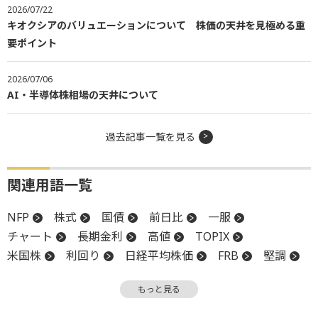
2026/07/22
キオクシアのバリュエーションについて 株価の天井を見極める重
要ポイント
2026/07/06
AI・半導体株相場の天井について
過去記事一覧を見る
関連用語一覧
NFP
株式
国債
前日比
一服
チャート
長期金利
高値
TOPIX
米国株
利回り
日経平均株価
FRB
堅調
CPI
調整
デフレ
パフォーマンス
もっと見る