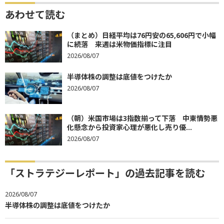
あわせて読む
（まとめ）日経平均は76円安の65,606円で小幅
に続落 来週は米物価指標に注目
2026/08/07
半導体株の調整は底値をつけたか
2026/08/07
（朝）米国市場は3指数揃って下落 中東情勢悪
化懸念から投資家心理が悪化し売り優...
2026/08/07
「ストラテジーレポート」の過去記事を読む
2026/08/07
半導体株の調整は底値をつけたか