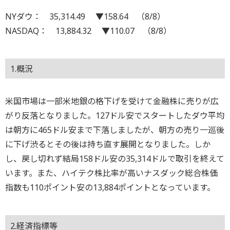
NYダウ： 35,314.49 ▼158.64 （8/8）
NASDAQ： 13,884.32 ▼110.07 （8/8）
1.概況
米国市場は一部米地銀の格下げを受けて金融株に売りが広
がり反落となりました。127ドル安でスタートしたダウ平均
は朝方に465ドル安まで下落しましたが、朝方の売り一巡後
に下げ渋るとその後は持ち直す展開となりました。しか
し、戻し切れず結局158ドル安の35,314ドルで取引を終えて
います。また、ハイテク株比率が高いナスダック総合株価
指数も110ポイント安の13,884ポイントとなっています。
2.経済指標等