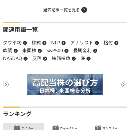
過去記事一覧を見る
関連用語一覧
ダウ平均
株式
NFP
アナリスト
格付
軟調
米国株
S&P500
長期金利
NASDAQ
反落
株価指数
底
ランキング
デイリー
ウイークリー
マンスリー