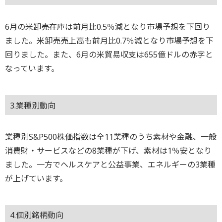
6月の米卸売在庫は前月比0.5％減となり市場予想を下回り
ました。米卸売売上高も前月比0.7％減となり市場予想を下
回りました。また、6月の米貿易収支は655億ドルの赤字と
なっています。
3.業種別動向
業種別S&P500株価指数は全11業種のうち素材や金融、一般
消費財・サービスなどの8業種が下げ、素材は1％安となり
ました。一方でヘルスケアと公益事業、エネルギーの3業種
が上げています。
4.個別銘柄動向