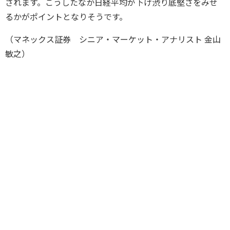
されます。こうしたなか日経平均が下げ渋り底堅さをみせ
るかがポイントとなりそうです。
（マネックス証券 シニア・マーケット・アナリスト 金山
敏之）