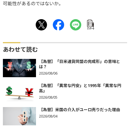
可能性があるのではないか。
ｱﾝｹｰﾄ
あわせて読む
【為替】「日米通貨同盟の完成形」の意味と
は？
2026/08/06
【為替】「異常な円安」と1995年「異常な円
高」
2026/08/05
【為替】米国の介入がユーロ売りだった理由
2026/08/04