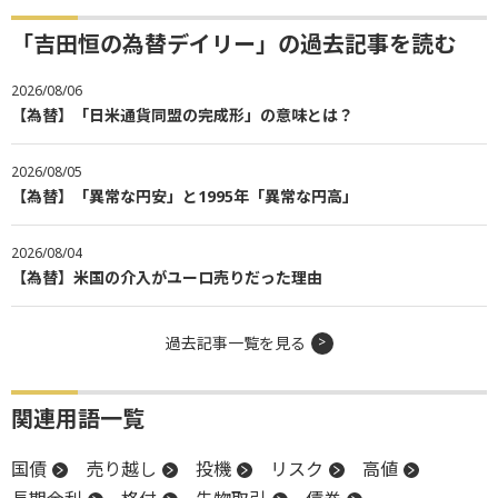
「吉田恒の為替デイリー」の過去記事を読む
2026/08/06
【為替】「日米通貨同盟の完成形」の意味とは？
2026/08/05
【為替】「異常な円安」と1995年「異常な円高」
2026/08/04
【為替】米国の介入がユーロ売りだった理由
過去記事一覧を見る
関連用語一覧
国債
売り越し
投機
リスク
高値