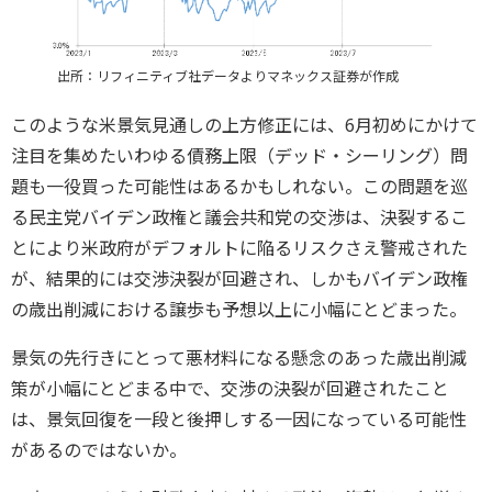
出所：リフィニティブ社データよりマネックス証券が作成
このような米景気見通しの上方修正には、6月初めにかけて
注目を集めたいわゆる債務上限（デッド・シーリング）問
題も一役買った可能性はあるかもしれない。この問題を巡
る民主党バイデン政権と議会共和党の交渉は、決裂するこ
とにより米政府がデフォルトに陥るリスクさえ警戒された
が、結果的には交渉決裂が回避され、しかもバイデン政権
の歳出削減における譲歩も予想以上に小幅にとどまった。
景気の先行きにとって悪材料になる懸念のあった歳出削減
策が小幅にとどまる中で、交渉の決裂が回避されたこと
は、景気回復を一段と後押しする一因になっている可能性
があるのではないか。