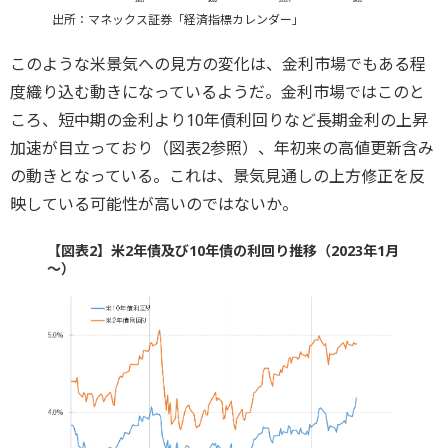
出所：マネックス証券「経済指標カレンダー」
このような米景気への見方の変化は、金利市場でもある程
度織り込む動きになっているようだ。金利市場ではこのと
ころ、短中期の金利より10年債利回りなど長期金利の上昇
加速が目立っており（図表2参照）、年初来の高値更新含み
の動きとなっている。これは、景気見通しの上方修正を反
映している可能性が高いのではないか。
【図表2】米2年債及び10年債の利回り推移（2023年1月
～）