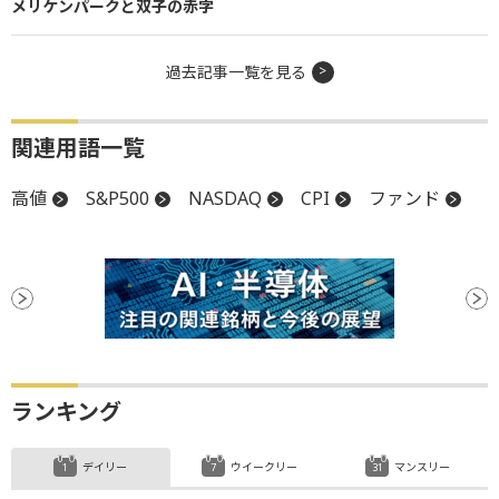
メリケンパークと双子の赤字
過去記事一覧を見る
関連用語一覧
高値
S&P500
NASDAQ
CPI
ファンド
ランキング
デイリー
ウイークリー
マンスリー