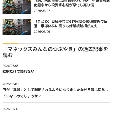
（朝）米国市場は3指数揃って下落 中東情勢悪
化懸念から投資家心理が悪化し売り優...
2026/08/07
（まとめ）日経平均は617円安の65,683円で反
落 半導体株に売りも好業績銘柄が支え
2026/08/06
「マネックスみんなのつぶやき」の過去記事を
読む
2026/08/05
経験だけで語れない
2026/08/03
円が「武器」として利用されるようになりました――なぜ日銀は関与し
ていないのでしょうか？
2026/07/31