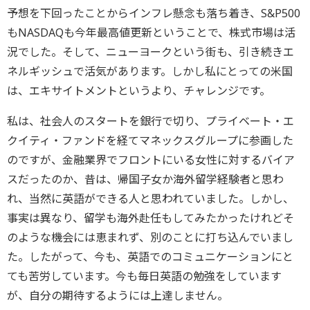
予想を下回ったことからインフレ懸念も落ち着き、S&P500
もNASDAQも今年最高値更新ということで、株式市場は活
況でした。そして、ニューヨークという街も、引き続きエ
ネルギッシュで活気があります。しかし私にとっての米国
は、エキサイトメントというより、チャレンジです。
私は、社会人のスタートを銀行で切り、プライベート・エ
クイティ・ファンドを経てマネックスグループに参画した
のですが、金融業界でフロントにいる女性に対するバイア
スだったのか、昔は、帰国子女か海外留学経験者と思わ
れ、当然に英語ができる人と思われていました。しかし、
事実は異なり、留学も海外赴任もしてみたかったけれどそ
のような機会には恵まれず、別のことに打ち込んでいまし
た。したがって、今も、英語でのコミュニケーションにと
ても苦労しています。今も毎日英語の勉強をしています
が、自分の期待するようには上達しません。