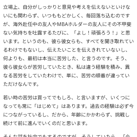
立場上、自分がしっかりと意見や考えを伝えないといけな
いにも関わらず、いつももどかしく、毎回落ち込むのです
が、海外赴任中の友人やMBAホルダーの友人にその不甲斐
ない気持ちを吐露するたびに、「よし！頑張ろう！」と思
います。というのも、彼ら彼女らも、すべてを聞き取れてい
るわけでもないし、伝えたいことを伝えきれていないし、
何よりも、最初は本当に苦労した、と言うのです。そう、
彼ら彼女らが苦労していたとき、私は違う経験を積み、異
なる苦労をしていたわけで、単に、苦労の順番が違ってい
ただけなんです。
若い時の苦労は買ってでもしろ、と言いますが、いくつに
なっても常に「はじめて」はあります。過去の経験は必ず今
につながっているし、だから、年齢にかかわらず、挑戦し
続けて前に進んでいくのだと思います。
そんな話を社内でもするのですが、そうしていたら、「今