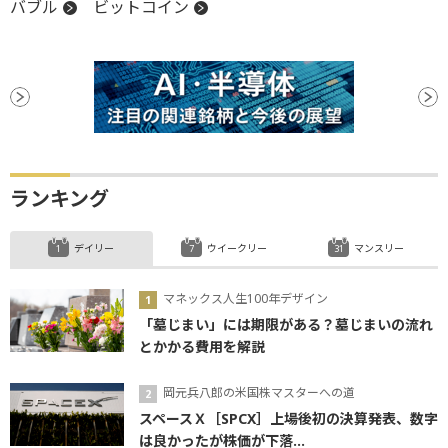
バブル
ビットコイン
ランキング
デイリー
ウイークリー
マンスリー
マネックス人生100年デザイン
「墓じまい」には期限がある？墓じまいの流れ
とかかる費用を解説
岡元兵八郎の米国株マスターへの道
スペースＸ［SPCX］上場後初の決算発表、数字
は良かったが株価が下落...