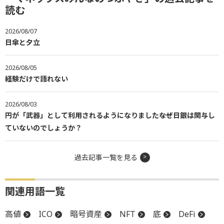
読む
2026/08/07
日傘と夕立
2026/08/05
経験だけで語れない
2026/08/03
円が「武器」として利用されるようになりました――なぜ日銀は関与し
ていないのでしょうか？
過去記事一覧を見る
関連用語一覧
高値
ICO
暗号資産
NFT
底
DeFi