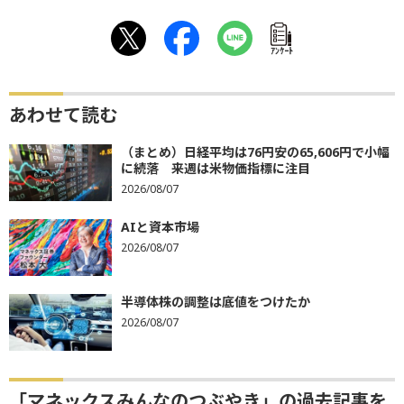
ｱﾝｹｰﾄ
あわせて読む
（まとめ）日経平均は76円安の65,606円で小幅
に続落 来週は米物価指標に注目
2026/08/07
AIと資本市場
2026/08/07
半導体株の調整は底値をつけたか
2026/08/07
「マネックスみんなのつぶやき」の過去記事を