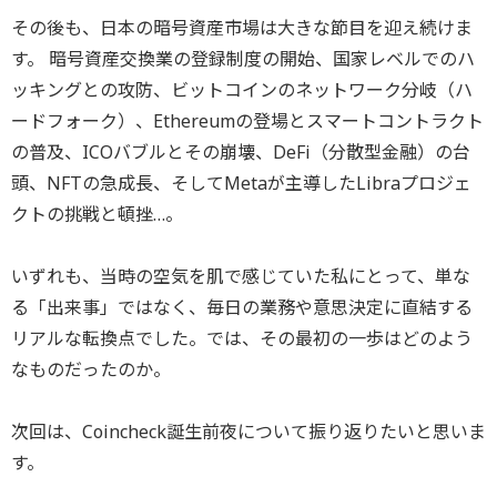
その後も、日本の暗号資産市場は大きな節目を迎え続けま
す。 暗号資産交換業の登録制度の開始、国家レベルでのハ
ッキングとの攻防、ビットコインのネットワーク分岐（ハ
ードフォーク）、Ethereumの登場とスマートコントラクト
の普及、ICOバブルとその崩壊、DeFi（分散型金融）の台
頭、NFTの急成長、そしてMetaが主導したLibraプロジェ
クトの挑戦と頓挫…。
いずれも、当時の空気を肌で感じていた私にとって、単な
る「出来事」ではなく、毎日の業務や意思決定に直結する
リアルな転換点でした。では、その最初の一歩はどのよう
なものだったのか。
次回は、Coincheck誕生前夜について振り返りたいと思いま
す。