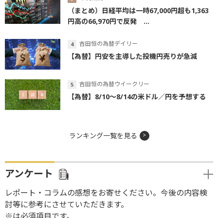
（まとめ）日経平均は一時67,000円超も1,363
円高の66,970円で反発 ...
吉田恒の為替デイリー
【為替】円安を主導した投機円売りが急減
吉田恒の為替ウイークリー
【為替】8/10～8/14の米ドル／円を予想する
ランキング一覧を見る
アンケート
レポート・コラムの感想をお寄せください。今後の内容検
討等に参考にさせていただきます。
※は必須項目です。