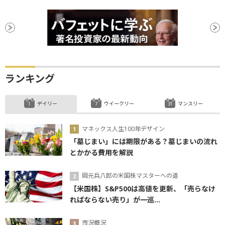
ランキング
デイリー
ウイークリー
マンスリー
マネックス人生100年デザイン
「墓じまい」には期限がある？墓じまいの流れ
とかかる費用を解説
岡元兵八郎の米国株マスターへの道
【米国株】S&P500は高値を更新、「売らなけ
ればならない売り」が一巡...
市況概況