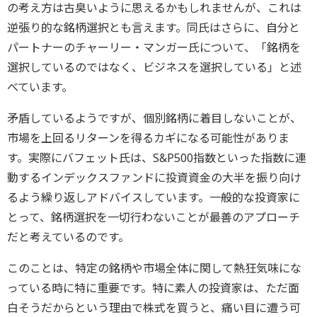
の考え方は古臭いように思えるかもしれませんが、これは
逆張り的な銘柄選択とも言えます。同氏はさらに、自分と
パートナーのチャーリー・マンガー氏について、「銘柄を
選択しているのではなく、ビジネスを選択している」と述
べています。
矛盾しているようですが、個別銘柄に着目しないことが、
市場を上回るリターンを得るカギになる可能性がありま
す。実際にバフェット氏は、S&P500指数といった指数に連
動するインデックスファンドに投資資金の大半を振り向け
るよう繰り返しアドバイスしています。一般的な投資家に
とって、銘柄選択を一切行わないことが最善のアプローチ
だと考えているのです。
このことは、特定の銘柄や市場全体に関して熱狂気味にな
っている時に特に重要です。特に素人の投資家は、ただ面
白そうだからという理由で株式を買うと、痛い目に遭う可