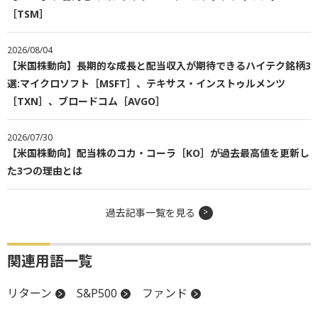
［TSM］
2026/08/04
【米国株動向】長期的な成長と配当収入が期待できるハイテク銘柄3
選:マイクロソフト［MSFT］、テキサス・インストゥルメンツ
［TXN］、ブロードコム［AVGO］
2026/07/30
【米国株動向】配当株のコカ・コーラ［KO］が過去最高値を更新し
た3つの理由とは
過去記事一覧を見る
関連用語一覧
リターン
S&P500
ファンド