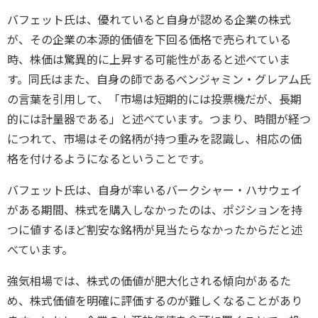
バフェット氏は、優れていると自身が認める企業の株式
が、その企業の本源的価値を下回る価格で売られている
時、株価は驚異的に上昇する可能性があると述べていま
す。同氏はまた、自身の師であるベンジャミン・グレアム氏
の言葉を引用して、「市場は短期的には投票機だが、長期
的には計量器である」と述べています。つまり、時間が経つ
につれて、市場はその銘柄が持つ重みを認識し、相応の価
格を付けるようになるということです。
バフェット氏は、自身が率いるバークシャー・ハサウェイ
がある期間、株式を購入しなかったのは、ポジションを持
つに値するほど割安な銘柄が見当たらなかったからだと述
べています。
強気相場では、株式の価値が肥大化される傾向があるた
め、株式価値を明確に評価するのが難しくなることがあり