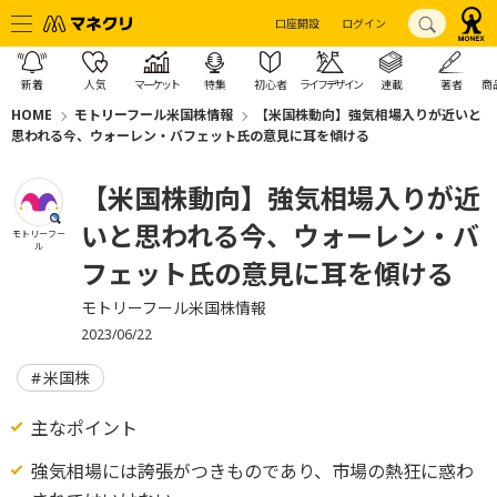
口座開設
ログイン
新着
人気
マーケット
特集
初心者
ライフデザイン
連載
著者
商
HOME
モトリーフール米国株情報
【米国株動向】強気相場入りが近いと
思われる今、ウォーレン・バフェット氏の意見に耳を傾ける
【米国株動向】強気相場入りが近
いと思われる今、ウォーレン・バ
モトリーフー
ル
フェット氏の意見に耳を傾ける
モトリーフール米国株情報
2023/06/22
米国株
主なポイント
強気相場には誇張がつきものであり、市場の熱狂に惑わ