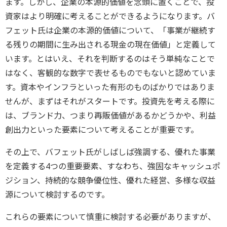
ます。しかし、企業の本源的価値を念頭に置くことで、投
資家はより明確に考えることができるようになります。バ
フェット氏は企業の本源的価値について、「事業が継続す
る残りの期間に生み出される現金の現在価値」と定義して
います。とはいえ、それを判断するのはそう単純なことで
はなく、客観的な数字で表せるものでもないと認めていま
す。資本やインフラといった有形のものばかりではありま
せんが、まずはそれがスタートです。投資先を考える際に
は、ブランド力、つまり再販価値があるかどうかや、利益
創出力といった要素について考えることが重要です。
その上で、バフェット氏がしばしば強調する、優れた事業
を定義する4つの重要要素、すなわち、強固なキャッシュポ
ジション、持続的な競争優位性、優れた経営、多様な収益
源について検討するのです。
これらの要素について慎重に検討する必要がありますが、