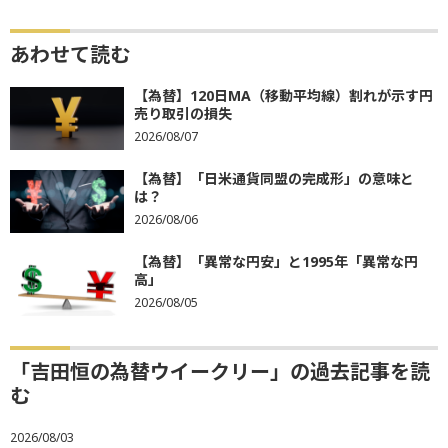
あわせて読む
【為替】120日MA（移動平均線）割れが示す円
売り取引の損失
2026/08/07
【為替】「日米通貨同盟の完成形」の意味と
は？
2026/08/06
【為替】「異常な円安」と1995年「異常な円
高」
2026/08/05
「吉田恒の為替ウイークリー」の過去記事を読
む
2026/08/03