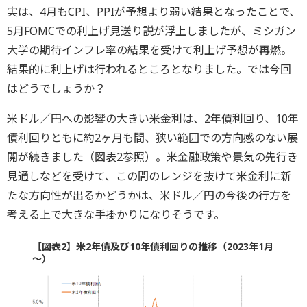
実は、4月もCPI、PPIが予想より弱い結果となったことで、
5月FOMCでの利上げ見送り説が浮上しましたが、ミシガン
大学の期待インフレ率の結果を受けて利上げ予想が再燃。
結果的に利上げは行われるところとなりました。では今回
はどうでしょうか？
米ドル／円への影響の大きい米金利は、2年債利回り、10年
債利回りともに約2ヶ月も間、狭い範囲での方向感のない展
開が続きました（図表2参照）。米金融政策や景気の先行き
見通しなどを受けて、この間のレンジを抜けて米金利に新
たな方向性が出るかどうかは、米ドル／円の今後の行方を
考える上で大きな手掛かりになりそうです。
【図表2】米2年債及び10年債利回りの推移（2023年1月
～）