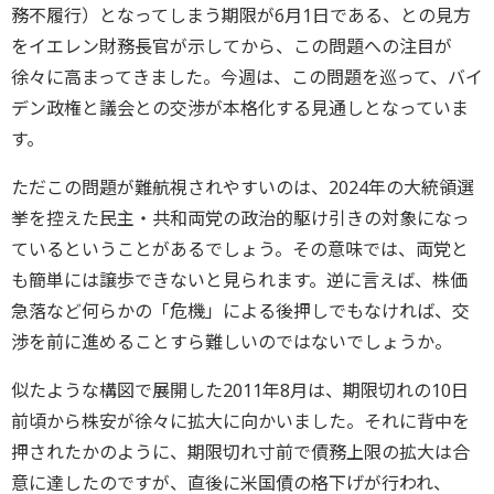
務不履行）となってしまう期限が6月1日である、との見方
をイエレン財務長官が示してから、この問題への注目が
徐々に高まってきました。今週は、この問題を巡って、バイ
デン政権と議会との交渉が本格化する見通しとなっていま
す。
ただこの問題が難航視されやすいのは、2024年の大統領選
挙を控えた民主・共和両党の政治的駆け引きの対象になっ
ているということがあるでしょう。その意味では、両党と
も簡単には譲歩できないと見られます。逆に言えば、株価
急落など何らかの「危機」による後押しでもなければ、交
渉を前に進めることすら難しいのではないでしょうか。
似たような構図で展開した2011年8月は、期限切れの10日
前頃から株安が徐々に拡大に向かいました。それに背中を
押されたかのように、期限切れ寸前で債務上限の拡大は合
意に達したのですが、直後に米国債の格下げが行われ、