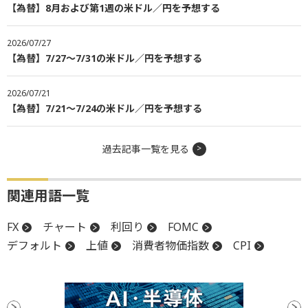
【為替】8月および第1週の米ドル／円を予想する
2026/07/27
【為替】7/27～7/31の米ドル／円を予想する
2026/07/21
【為替】7/21～7/24の米ドル／円を予想する
過去記事一覧を見る
関連用語一覧
FX
チャート
利回り
FOMC
デフォルト
上値
消費者物価指数
CPI