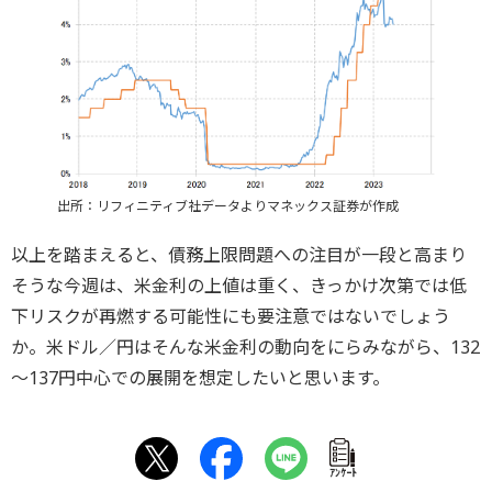
出所：リフィニティブ社データよりマネックス証券が作成
以上を踏まえると、債務上限問題への注目が一段と高まり
そうな今週は、米金利の上値は重く、きっかけ次第では低
下リスクが再燃する可能性にも要注意ではないでしょう
か。米ドル／円はそんな米金利の動向をにらみながら、132
～137円中心での展開を想定したいと思います。
ｱﾝｹｰﾄ