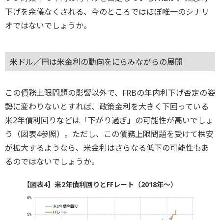
下げを余儀なくされる、今のところではほぼ唯一のシナリ
オではないでしょうか。
米ドル／円は米金利の動向をにらみながらの展開
この債務上限問題の影響以外で、FRBの年内利下げ否定の姿
勢に変わりないとすれば、政策金利を大きく下回っている
米2年債利回りなどは「下がり過ぎ」の可能性が高いでしょ
う（図表4参照）。ただし、この債務上限問題を受けて株安
が拡大するようなら、米金利はさらなる低下の可能性もあ
るのではないでしょうか。
【図表4】米2年債利回りとFFレート（2018年～）