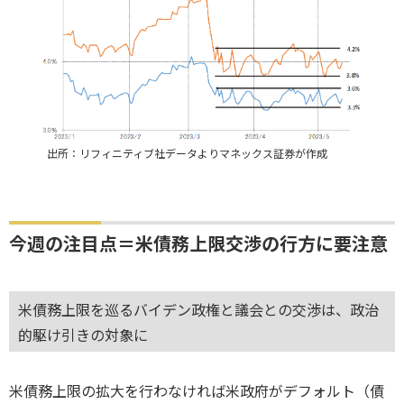
出所：リフィニティブ社データよりマネックス証券が作成
今週の注目点＝米債務上限交渉の行方に要注意
米債務上限を巡るバイデン政権と議会との交渉は、政治
的駆け引きの対象に
米債務上限の拡大を行わなければ米政府がデフォルト（債