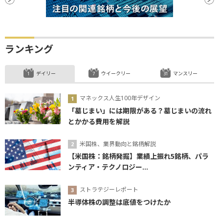
ランキング
デイリー
ウイークリー
マンスリー
マネックス人生100年デザイン
「墓じまい」には期限がある？墓じまいの流れ
とかかる費用を解説
米国株、業界動向と銘柄解説
【米国株：銘柄発掘】業績上振れ5銘柄、パラ
ンティア・テクノロジー...
ストラテジーレポート
半導体株の調整は底値をつけたか