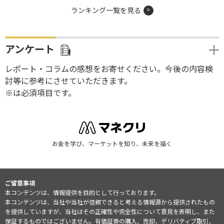
ランキング一覧を見る
アンケート
レポート・コラムの感想をお寄せください。今後の内容検
討等に参考にさせていただきます。
※は必須項目です。
お金を学び、マーケットを知り、未来を描く
ご留意事項
本コンテンツは、情報提供を目的として行っております。
本コンテンツは、当社や当社が信頼できると考える情報源から提供されたもの
を提供していますが、当社はその正確性や完全性について意見を表明し、また
保証するものではございません。有価証券の購入、売却、デリバティブ取引、