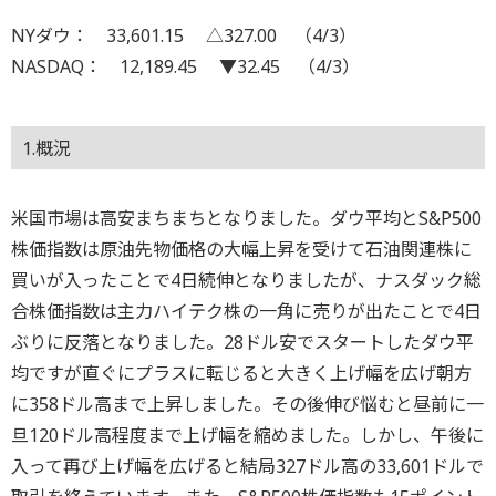
NYダウ： 33,601.15 △327.00 （4/3）
NASDAQ： 12,189.45 ▼32.45 （4/3）
1.概況
米国市場は高安まちまちとなりました。ダウ平均とS&P500
株価指数は原油先物価格の大幅上昇を受けて石油関連株に
買いが入ったことで4日続伸となりましたが、ナスダック総
合株価指数は主力ハイテク株の一角に売りが出たことで4日
ぶりに反落となりました。28ドル安でスタートしたダウ平
均ですが直ぐにプラスに転じると大きく上げ幅を広げ朝方
に358ドル高まで上昇しました。その後伸び悩むと昼前に一
旦120ドル高程度まで上げ幅を縮めました。しかし、午後に
入って再び上げ幅を広げると結局327ドル高の33,601ドルで