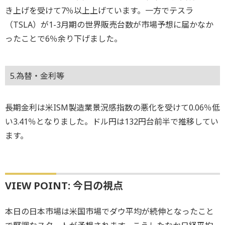
き上げを受けて7％以上上げています。一方でテスラ
（TSLA）が1-3月期の世界販売台数が市場予想に届かなか
ったことで6％余り下げました。
5.為替・金利等
長期金利は米ISM製造業景況感指数の悪化を受けて0.06％低
い3.41％となりました。ドル円は132円台前半で推移してい
ます。
VIEW POINT: 今日の視点
本日の日本市場は米国市場でダウ平均が続伸となったこと