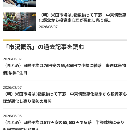
（朝）米国市場は3指数揃って下落 中東情勢悪
化懸念から投資家心理が悪化し売り優...
2026/08/07
「市況概況」の過去記事を読む
2026/08/07
（まとめ）日経平均は76円安の65,606円で小幅に続落 来週は米物
価指標に注目
2026/08/07
（朝）米国市場は3指数揃って下落 中東情勢悪化懸念から投資家心
理が悪化し売り優勢の展開
2026/08/06
（まとめ）日経平均は617円安の65,683円で反落 半導体株に売り
も好業績銘柄が支え