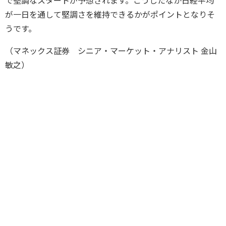
で堅調なスタートが予想されます。こうしたなか日経平均
が一日を通して堅調さを維持できるかがポイントとなりそ
うです。
（マネックス証券 シニア・マーケット・アナリスト 金山
敏之）