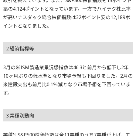
取引を終えています。また、S&P500株価指数も15ポイント
高の4,124ポイントとなっています。一方でハイテク株比率
が高いナスダック総合株価指数は32ポイント安の12,189ポ
イントとなりました。
2.経済指標等
3月の米ISM製造業景況感指数は46.3と前月から低下し2年
10ヶ月ぶりの低水準となり市場予想も下回りました。2月の
米建設支出も前月比0.1％減となり市場予想を下回っていま
す。
3.業種別動向
業種別S&P500株価指数は全11業種のうち7業種が上げ、エ