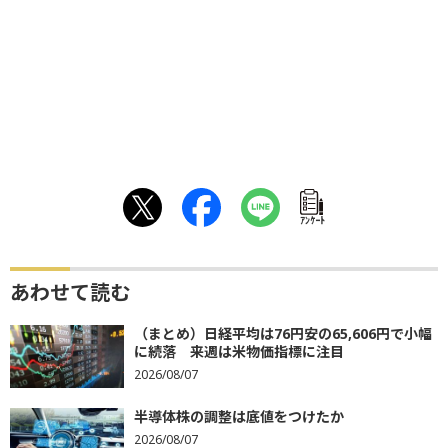
ｱﾝｹｰﾄ
あわせて読む
（まとめ）日経平均は76円安の65,606円で小幅
に続落 来週は米物価指標に注目
2026/08/07
半導体株の調整は底値をつけたか
2026/08/07