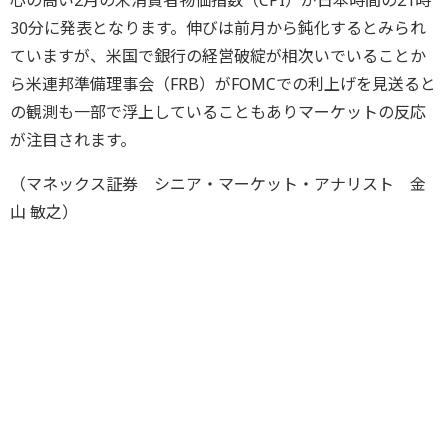
心の高い2月の米消費者物価指数（CPI）が日本時間の21時
30分に発表となります。伸びは前月から鈍化するとみられ
ていますが、米国で銀行の経営破綻が相次いでいることか
ら米連邦準備理事会（FRB）がFOMCでの利上げを見送ると
の観測も一部で浮上していることもありマーケットの反応
が注目されます。
（マネックス証券 シニア・マーケット・アナリスト 金
山 敏之）