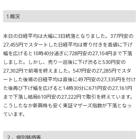
1.概況
本日の日経平均は大幅に3日続落となりました。377円安の
27,455円でスタートした日経平均は寄り付きを高値に下げ
幅を広げると10時40分過ぎに728円安の27,104円まで下落
しました。しかし、売り一巡後に下げ渋ると530円安の
27,302円で前場を終えました。547円安の27,285円でスタ
ートした後場の日経平均は直後に497円安の27,335円を付け
た後再び下げ幅を広げると14時30分に671円安の27,161円
まで下落し結局610円安の27,222円で取引を終えています。
こうしたなか新興株も安く東証マザーズ指数が下落となっ
ています。
２．個別銘柄等