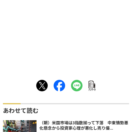
ｱﾝｹｰﾄ
あわせて読む
（朝）米国市場は3指数揃って下落 中東情勢悪
化懸念から投資家心理が悪化し売り優...