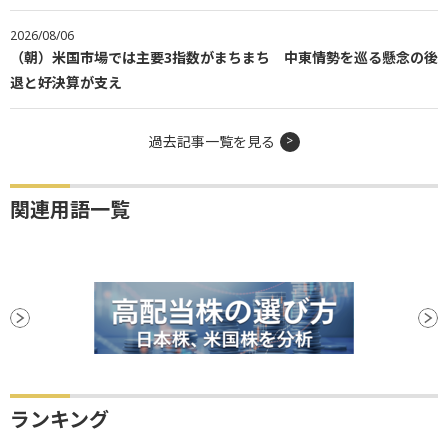
2026/08/06
（朝）米国市場では主要3指数がまちまち 中東情勢を巡る懸念の後
退と好決算が支え
過去記事一覧を見る
関連用語一覧
ランキング