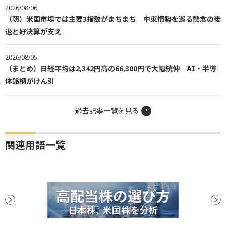
2026/08/06
（朝）米国市場では主要3指数がまちまち 中東情勢を巡る懸念の後
退と好決算が支え
2026/08/05
（まとめ）日経平均は2,342円高の66,300円で大幅続伸 AI・半導
体銘柄がけん引
過去記事一覧を見る
関連用語一覧