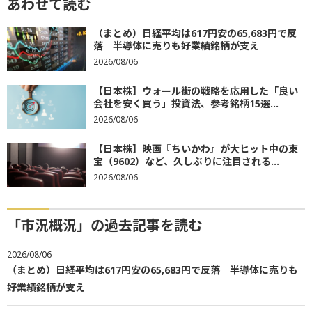
あわせて読む
（まとめ）日経平均は617円安の65,683円で反
落 半導体に売りも好業績銘柄が支え
2026/08/06
【日本株】ウォール街の戦略を応用した「良い
会社を安く買う」投資法、参考銘柄15選...
2026/08/06
【日本株】映画『ちいかわ』が大ヒット中の東
宝（9602）など、久しぶりに注目される...
2026/08/06
「市況概況」の過去記事を読む
2026/08/06
（まとめ）日経平均は617円安の65,683円で反落 半導体に売りも
好業績銘柄が支え