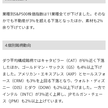
業種別S&P500株価指数は11業種全てが下げました。そのな
かでも不動産が3％を超える下落となったほか、素材も2％
余り下げています。
4.個別銘柄動向
ダウ平均構成銘柄ではキャタピラー（CAT）が6％近く下落
したほか、ゴールドマン・サックス（GS）も4％以上下げ
ました。アメリカン・エキスプレス（AXP）とセールスフォ
ース（CRM）も3％を上回る下落となり、ウォルト・ディズ
ニー（DIS）とダウ（DOW）も2％以上下げました。一方で
インテル（INTC）が3％近く上昇し、JPモルガン・チェー
ス（JPM）も2％以上上げています。