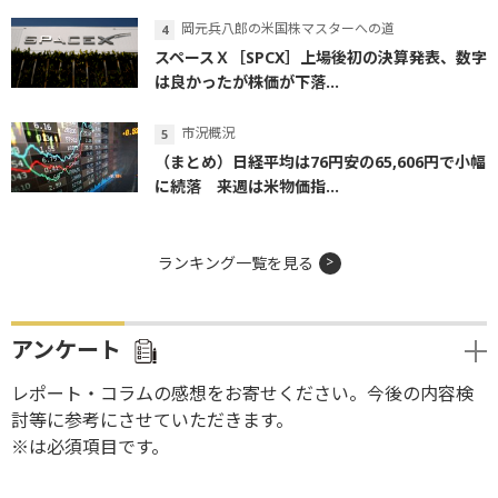
岡元兵八郎の米国株マスターへの道
スペースＸ［SPCX］上場後初の決算発表、数字
は良かったが株価が下落...
市況概況
（まとめ）日経平均は76円安の65,606円で小幅
に続落 来週は米物価指...
ランキング一覧を見る
アンケート
レポート・コラムの感想をお寄せください。今後の内容検
討等に参考にさせていただきます。
※は必須項目です。