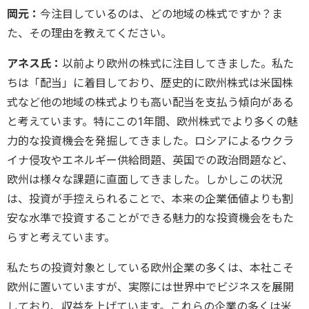
岡元：
今注目しているのは、どの地域の株式ですか？ま
た、その理由を教えてください。
アネス氏：
以前より欧州の株式に注目してきました。私た
ちは「配当」に着目しており、歴史的に欧州株式は米国株
式など他の地域の株式よりも高い配当を支払う傾向がある
と考えています。特にこの1年間、欧州株式でより多くの魅
力的な投資機会を発掘してきました。ロシアによるウクラ
イナ侵攻やエネルギー供給問題、英国での政治問題など、
欧州は様々な課題に直面してきました。しかしこの状況
は、投資が手控えられることで、本来の企業価値よりも割
安な水準で投資することができる魅力的な投資機会をもた
らすと考えています。
私たちの投資対象としている欧州企業の多くは、本社こそ
欧州に置いていますが、実際には世界中でビジネスを展開
しており、収益を上げています。これらの企業の多くは米