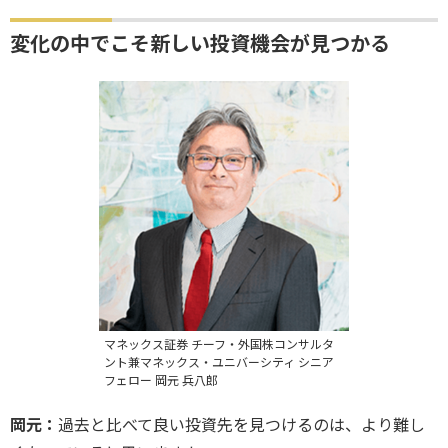
変化の中でこそ新しい投資機会が見つかる
マネックス証券 チーフ・外国株コンサルタ
ント兼マネックス・ユニバーシティ シニア
フェロー 岡元 兵八郎
岡元：
過去と比べて良い投資先を見つけるのは、より難し