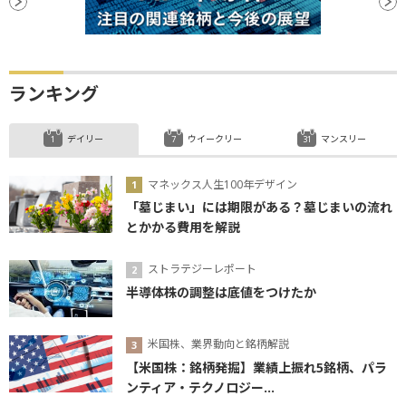
ランキング
デイリー
ウイークリー
マンスリー
マネックス人生100年デザイン
「墓じまい」には期限がある？墓じまいの流れ
とかかる費用を解説
ストラテジーレポート
半導体株の調整は底値をつけたか
米国株、業界動向と銘柄解説
【米国株：銘柄発掘】業績上振れ5銘柄、パラ
ンティア・テクノロジー...