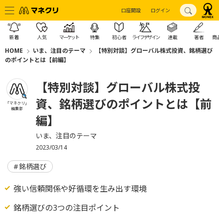
口座開設
ログイン
新着
人気
マーケット
特集
初心者
ライフデザイン
連載
著者
商
HOME
いま、注目のテーマ
【特別対談】グローバル株式投資、銘柄選び
のポイントとは【前編】
【特別対談】グローバル株式投
資、銘柄選びのポイントとは【前
「マネクリ」
編集部
編】
いま、注目のテーマ
2023/03/14
銘柄選び
強い信頼関係や好循環を生み出す環境
銘柄選びの3つの注目ポイント