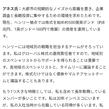
アネス氏：
大都市の短期的なノイズから距離を置き、企業
調査と長期投資に集中するための環境を求めたためです。
現在、ヘンリー拠点では株式を始め約500億英ポンド（約8
兆円、1英ポンド＝160円で換算）の資産を運用していま
す。
ヘンリーには地域別の戦略を担当するチームがそろってい
ます。私はグローバル株式の運用責任者ですので、地域別
のスペシャリストからサポートを得られることは重要で
す。各地域のスペシャリストと、タイムリーに議論すること
ができます。株式だけではなく債券やマルチアセットチー
ムと議論することもあります。
もう1つ大きな特徴としては、私も含めて長年勤務している
メンバーが多いことです。私は20年インベスコにいます
が、私の入社当時から在籍している同僚が多くいます。私