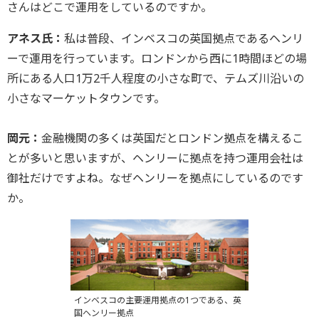
さんはどこで運用をしているのですか。
アネス氏：
私は普段、インベスコの英国拠点であるヘンリ
ーで運用を行っています。ロンドンから西に1時間ほどの場
所にある人口1万2千人程度の小さな町で、テムズ川沿いの
小さなマーケットタウンです。
岡元：
金融機関の多くは英国だとロンドン拠点を構えるこ
とが多いと思いますが、ヘンリーに拠点を持つ運用会社は
御社だけですよね。なぜヘンリーを拠点にしているのです
か。
インベスコの主要運用拠点の1つである、英
国ヘンリー拠点