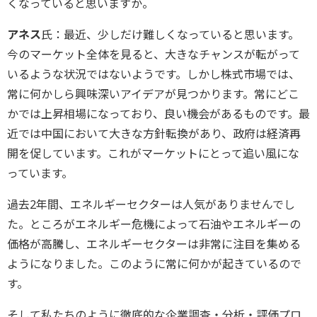
くなっていると思いますか。
アネス
氏：最近、少しだけ難しくなっていると思います。
今のマーケット全体を見ると、大きなチャンスが転がって
いるような状況ではないようです。しかし株式市場では、
常に何かしら興味深いアイデアが見つかります。常にどこ
かでは上昇相場になっており、良い機会があるものです。最
近では中国において大きな方針転換があり、政府は経済再
開を促しています。これがマーケットにとって追い風にな
っています。
過去2年間、エネルギーセクターは人気がありませんでし
た。ところがエネルギー危機によって石油やエネルギーの
価格が高騰し、エネルギーセクターは非常に注目を集める
ようになりました。このように常に何かが起きているので
す。
そして私たちのように徹底的な企業調査・分析・評価プロ