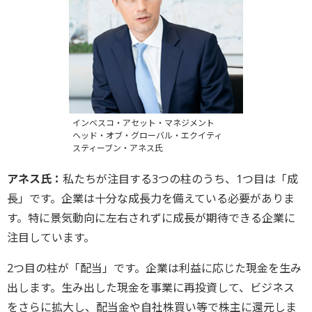
インベスコ・アセット・マネジメント
ヘッド・オブ・グローバル・エクイティ
スティーブン・アネス氏
アネス氏：
私たちが注目する3つの柱のうち、1つ目は「成
長」です。企業は十分な成長力を備えている必要がありま
す。特に景気動向に左右されずに成長が期待できる企業に
注目しています。
2つ目の柱が「配当」です。企業は利益に応じた現金を生み
出します。生み出した現金を事業に再投資して、ビジネス
をさらに拡大し、配当金や自社株買い等で株主に還元しま