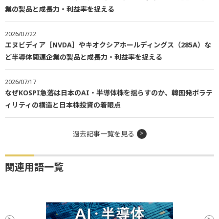
業の製品と成長力・利益率を捉える
2026/07/22
エヌビディア［NVDA］やキオクシアホールディングス（285A）な
ど半導体関連企業の製品と成長力・利益率を捉える
2026/07/17
なぜKOSPI急落は日本のAI・半導体株を揺らすのか、韓国発ボラテ
ィリティの構造と日本株投資の着眼点
過去記事一覧を見る
関連用語一覧