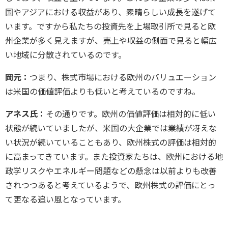
国やアジアにおける収益があり、素晴らしい成長を遂げて
います。ですから私たちの投資先を上場取引所で見ると欧
州企業が多く見えますが、売上や収益の側面で見ると幅広
い地域に分散されているのです。
岡元：
つまり、株式市場における欧州のバリュエーション
は米国の価値評価よりも低いと考えているのですね。
アネス氏：
その通りです。欧州の価値評価は相対的に低い
状態が続いていましたが、米国の大企業では業績が冴えな
い状況が続いていることもあり、欧州株式の評価は相対的
に高まってきています。また投資家たちは、欧州における地
政学リスクやエネルギー問題などの懸念は以前よりも改善
されつつあると考えているようで、欧州株式の評価にとっ
て更なる追い風となっています。