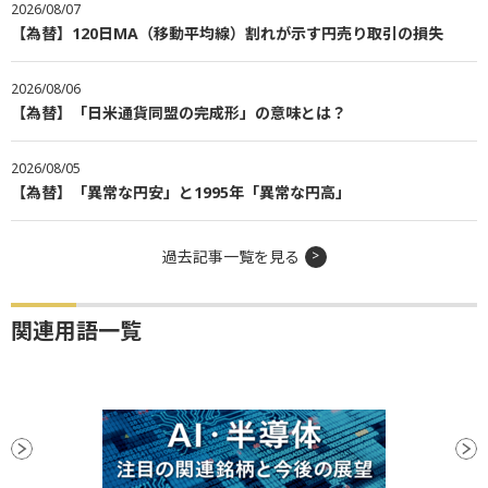
2026/08/07
【為替】120日MA（移動平均線）割れが示す円売り取引の損失
2026/08/06
【為替】「日米通貨同盟の完成形」の意味とは？
2026/08/05
【為替】「異常な円安」と1995年「異常な円高」
過去記事一覧を見る
関連用語一覧