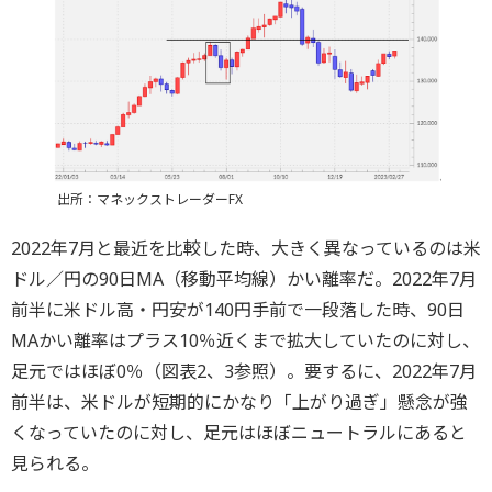
出所：マネックストレーダーFX
2022年7月と最近を比較した時、大きく異なっているのは米
ドル／円の90日MA（移動平均線）かい離率だ。2022年7月
前半に米ドル高・円安が140円手前で一段落した時、90日
MAかい離率はプラス10％近くまで拡大していたのに対し、
足元ではほぼ0％（図表2、3参照）。要するに、2022年7月
前半は、米ドルが短期的にかなり「上がり過ぎ」懸念が強
くなっていたのに対し、足元はほぼニュートラルにあると
見られる。