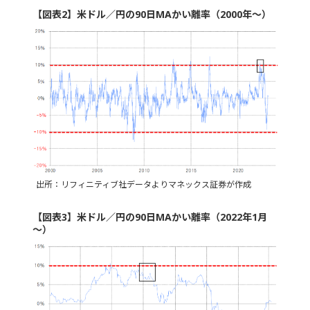
【図表2】米ドル／円の90日MAかい離率（2000年～）
出所：リフィニティブ社データよりマネックス証券が作成
【図表3】米ドル／円の90日MAかい離率（2022年1月
～）