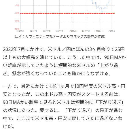
出所：リフィニティブ社データよりマネックス証券が作成
2022年7月にかけて、米ドル／円はほんの3ヶ月余りで25円
以上もの大幅高を演じていた。こうした中では、90日MAか
い離率が示していたように短期的な米ドルの「上がり過
ぎ」懸念が強くなっていたことも確かにうなずける。
一方で、最近にかけても約1ヶ月で10円程度の米ドル高・円
安となったが、この米ドル高・円安がスタートする前は、
90日MAかい離率で見ると米ドルは短期的に「下がり過ぎ」
の状況にあった。要するに、「下がり過ぎ」の是正が進む
中で、ここまで米ドル高・円安に戻してきたに過ぎないわ
けだ。