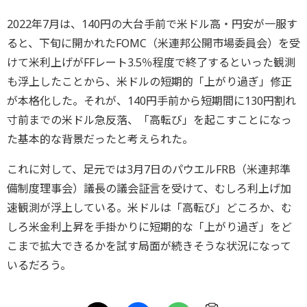
2022年7月は、140円の大台手前で米ドル高・円安が一服す
ると、下旬に開かれたFOMC（米連邦公開市場委員会）を受
けて米利上げがFFレート3.5％程度で終了するといった観測
も浮上したことから、米ドルの短期的「上がり過ぎ」修正
が本格化した。それが、140円手前から短期間に130円割れ
寸前までの米ドル急反落、「高転び」を起こすことになっ
た基本的な背景だったと考えられた。
これに対して、足元では3月7日のパウエルFRB（米連邦準
備制度理事会）議長の議会証言を受けて、むしろ利上げ加
速観測が浮上している。米ドルは「高転び」どころか、む
しろ米金利上昇を手掛かりに短期的な「上がり過ぎ」をど
こまで拡大できるかを試す局面が続きそうな状況になって
いるだろう。