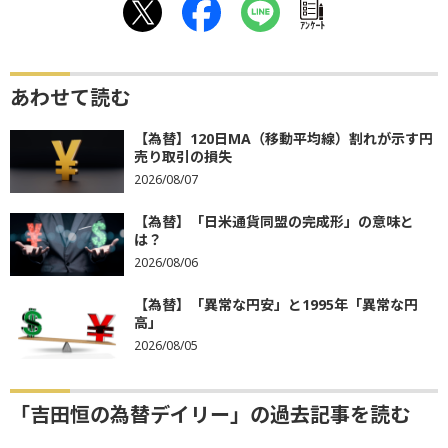
ｱﾝｹｰﾄ
あわせて読む
【為替】120日MA（移動平均線）割れが示す円
売り取引の損失
2026/08/07
【為替】「日米通貨同盟の完成形」の意味と
は？
2026/08/06
【為替】「異常な円安」と1995年「異常な円
高」
2026/08/05
「吉田恒の為替デイリー」の過去記事を読む