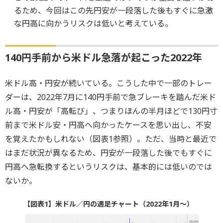
るため、今回はこの先円安が一段落した後もすぐに急激
な円高に向かうリスクは低いと考えている。
140円手前から米ドル急落が起こった2022年
米ドル高・円安が続いている。こうした中で一部のトレー
ダーは、2022年7月に140円手前で急ブレーキを踏んだ米ド
ル高・円安が「高転び」、つまりほんの半月ほどで130円寸
前まで米ドル安・円高へ向かったケースを思い出し、不安
を覚えたかもしれない（図表1参照）。ただ、当時と最近で
はまだ状況が異なるため、円安が一段落した後でもすぐに
円高へ急転換するというリスクは、基本的には低いのでは
ないか。
【図表1】米ドル／円の週足チャート（2022年1月～）