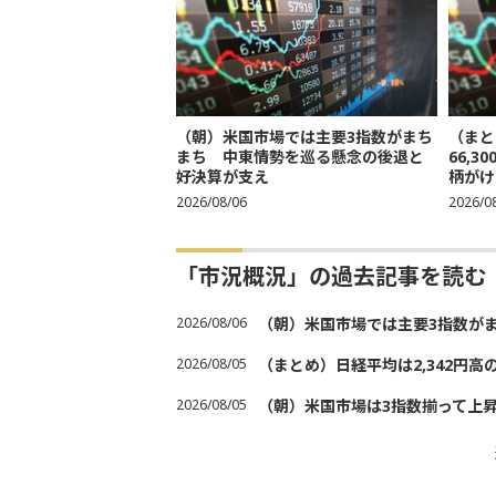
（朝）米国市場では主要3指数がまち
（まと
まち 中東情勢を巡る懸念の後退と
66,
好決算が支え
柄がけ
2026/08/06
2026/0
「市況概況」の過去記事を読む
2026/08/06
（朝）米国市場では主要3指数が
2026/08/05
（まとめ）日経平均は2,342円高
2026/08/05
（朝）米国市場は3指数揃って上