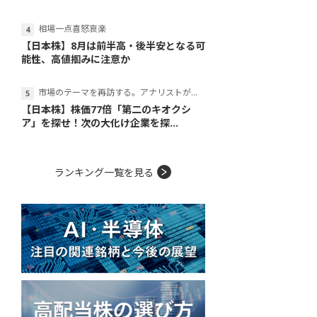
相場一点喜怒哀楽
【日本株】8月は前半高・後半安となる可
能性、高値掴みに注意か
市場のテーマを再訪する。アナリストが読み解くテーマの本質
【日本株】株価77倍「第二のキオクシ
ア」を探せ！次の大化け企業を探...
ランキング一覧を見る