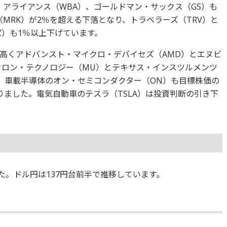
・アライアンス（WBA）、ゴールドマン・サックス（GS）も
MRK）が2％を超える下落となり、トラベラーズ（TRV）と
Z）も1％以上下げています。
高くアドバンスト・マイクロ・デバイセズ（AMD）とエヌビ
イクロン・テクノロジー（MU）とテキサス・インスツルメンツ
た、車載半導体のオン・セミコンダクター（ON）も目標株価の
りました。電気自動車のテスラ（TSLA）は投資判断の引き下
ました。ドル円は137円台前半で推移しています。