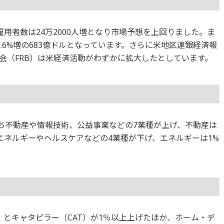
雇用者数は24万2000人増となり市場予想を上回りました。ま
.6%増の683億ドルとなっています。さらに米地区連銀経済報
会（FRB）は米経済活動がわずかに拡大したとしています。
のうち不動産や情報技術、公益事業などの7業種が上げ、不動産は
エネルギーやヘルスケアなどの4業種が下げ、エネルギーは1%
）とキャタピラー（CAT）が1％以上上げたほか、ホーム・デ