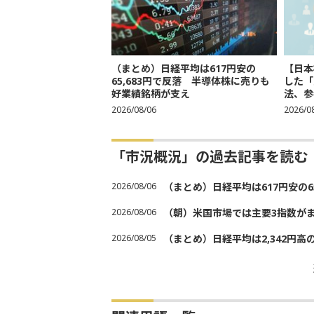
（まとめ）日経平均は617円安の
【日本
65,683円で反落 半導体株に売りも
した「
好業績銘柄が支え
法、参考
2026/08/06
2026/0
「市況概況」の過去記事を読む
2026/08/06
（まとめ）日経平均は617円安の6
2026/08/06
（朝）米国市場では主要3指数が
2026/08/05
（まとめ）日経平均は2,342円高