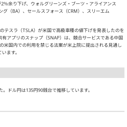
が2％余り下げ、ウォルグリーンズ・ブーツ・アライアンス
イング（BA）、セールスフォース（CRM）、スリーエム
のテスラ（TSLA）が米国で高級車種の値下げを発表したのを
共有アプリのスナップ（SNAP）は、競合サービスである中国
の米国内での利用を禁じる法案が米上院に提出される見通し
ています。
した。ドル円は135円90銭台で推移しています。