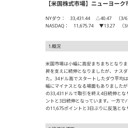
【米国株式市場】ニューヨーク
NYダウ： 33,431.44 △40.47 （3/
NASDAQ： 11,675.74 ▼13.27 （3
1.概況
米国市場は小幅に高安まちまちとなりまし
昇を支えに続伸となりましたが、ナスダ
た。34ドル高でスタートしたダウ平均
幅にマイナスとなる場面もありましたが
の33,431ドルで取引を終え4日続伸とな
ントと3日続伸となっています。一方で
の11,675ポイントと3日ぶりに反落と