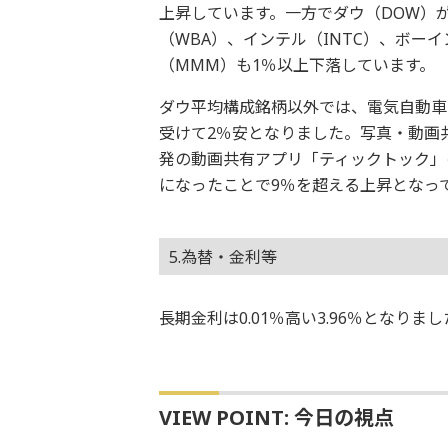
上昇しています。一方でダウ（DOW）
（WBA）、インテル（INTC）、ボー
（MMM）も1％以上下落しています。
ダウ平均構成銘柄以外では、電気自動車
受けて2％安となりました。写真・動画
発の動画共有アプリ「ティックトック」
になったことで9％を超える上昇となっ
5.為替・金利等
長期金利は0.01％高い3.96％となりま
VIEW POINT: 今日の視点