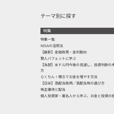
テーマ別に探す
特集
特集一覧
NISAの活用法
【最新】金融政策・金利動向
賢人バフェットに学ぶ
【為替】米ドル円今後の見通し、投資判断の
方
らくちん！積立でお金を増やす方法
【日米】高配当銘柄／高配当株の選び方
株主優待と配当
個人投資家・著名人から学ぶ、お金と投資の