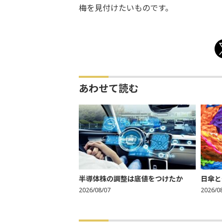
梅を見付けたいものです。
あわせて読む
半導体株の調整は底値をつけたか
日傘と
2026/08/07
2026/0