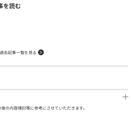
事を読む
過去記事一覧を見る
今後の内容検討等に参考にさせていただきます。