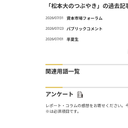
「松本大のつぶやき」の過去記
2026/07/31
資本市場フォーラム
2026/07/23
パブリックコメント
2026/07/01
半夏生
関連用語一覧
アンケート
レポート・コラムの感想をお寄せください。
※は必須項目です。