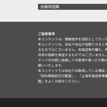
金融用語集
ご留意事項
本コンテンツは、情報提供を目的として行っ
本コンテンツは、当社や当社が信頼できると
るものではございません。有価証券の購入、
将来の結果を保証するものではございません
テンツの内容に依拠してお客様が取った行動
願いいたします。
本コンテンツでは当社でお取扱している商品
「契約締結前交付書面」、「上場有価証券等
明
」をよくお読みください。