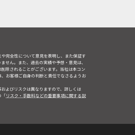
性や完全性について意見を表明し、また保証す
りません。また、過去の実績や予想・意見は、
は削除されることがございます。当社は本コン
は、お客様ご自身の判断と責任でなさるようお
等およびリスクは異なりますので、詳しくは
の「
リスク・手数料などの重要事項に関する説