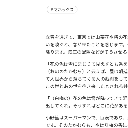
マネックス
立春を過ぎて、東京では山茶花や椿の花
いを嗅ぐと、春が来たことを感じます。
降ります。気圧の配置などがそうさせる
「花の色は雪にまじりて見えずとも香を
（おののたかむら）と云えば、昼は朝廷
て人世界から落ちてくる人の裁判をして
この世とあの世を往き来したとされる井
「（白梅の）花の色は雪が降ってきて混
出してくれ。そうすればどこに花がある
小野篁はスーパーマンで、巨漢であり、
です。そのたかむらも、やはり梅の香に