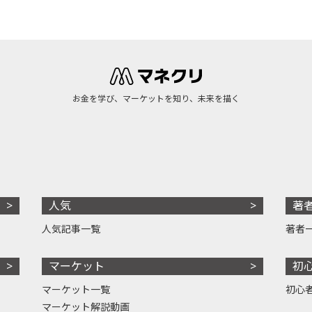
お金を学び、マーケットを知り、未来を描く
人気
著
人気記事一覧
著者
マーケット
初
マーケット一覧
初心
マーケット解説動画