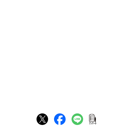
ｱﾝｹｰﾄ