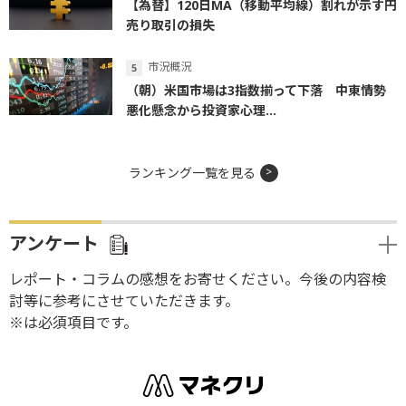
【為替】120日MA（移動平均線）割れが示す円
売り取引の損失
市況概況
（朝）米国市場は3指数揃って下落 中東情勢
悪化懸念から投資家心理...
ランキング一覧を見る
アンケート
レポート・コラムの感想をお寄せください。今後の内容検
討等に参考にさせていただきます。
※は必須項目です。