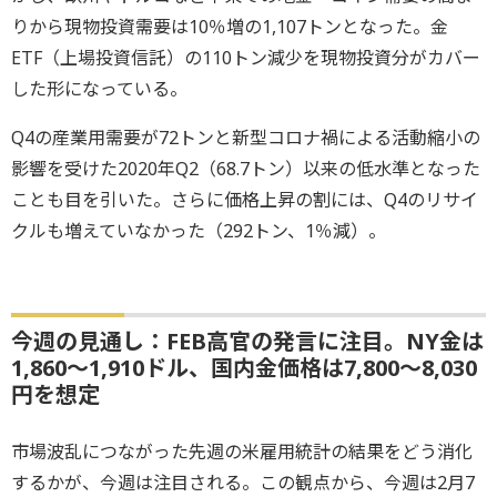
りから現物投資需要は10％増の1,107トンとなった。金
ETF（上場投資信託）の110トン減少を現物投資分がカバー
した形になっている。
Q4の産業用需要が72トンと新型コロナ禍による活動縮小の
影響を受けた2020年Q2（68.7トン）以来の低水準となった
ことも目を引いた。さらに価格上昇の割には、Q4のリサイ
クルも増えていなかった（292トン、1％減）。
今週の見通し：FEB高官の発言に注目。NY金は
1,860～1,910ドル、国内金価格は7,800～8,030
円を想定
市場波乱につながった先週の米雇用統計の結果をどう消化
するかが、今週は注目される。この観点から、今週は2月7