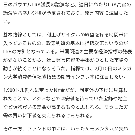
日のパウエルFRB議長の講演など、連日にわたりFRB高官の
講演やパネル登壇が予定されており、発言内容に注目した
い。
基本路線としては、利上げサイクルの終盤を探る時間帯に
入っているものの、政策判断の基本は指標次第というのが
FRBの方針となっている。米国関連の主要な経済指標の発表
が少ないことから、連日発言内容を手掛かりとした市場の
動きが続くことになりそうだ。指標では、2月10日のミシガ
ン大学消費者信頼感指数の期待インフレ率に注目したい。
1,900ドル割れに至ったNY金だが、想定外の下げに見舞わ
れたことで、アジアなどでは安値を待っていた宝飾や地金
など現物買いの需要が高まるものと思われる。そうした実
需の買いに下値を支えられるとみられる。
その一方、ファンドの中には、いったんモメンタムが失わ