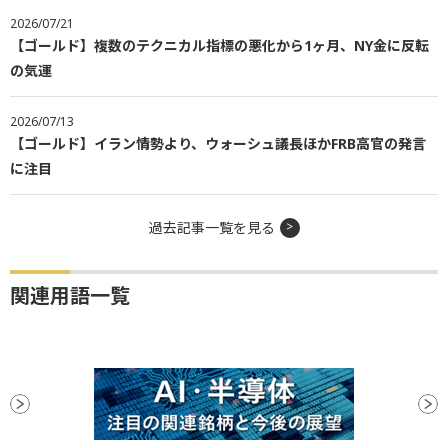
2026/07/21
【ゴールド】複数のテクニカル指標の悪化から1ヶ月、NY金に反転
の気運
2026/07/13
【ゴールド】イラン情勢より、ウォーシュ議長ほかFRB高官の発言
に注目
過去記事一覧を見る
関連用語一覧