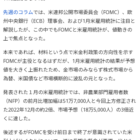
先週のコラム
では、米連邦公開市場委員会（FOMC）、欧
州中央銀行（ECB）理事会、および1月米雇用統計に注目と
解説したが、この中でもFOMCと米雇用統計が、値動きの
上で焦点となった。
本来であれば、材料という点で米金利政策の方向性を示す
FOMCが主役となるはずだが、1月米雇用統計の結果が予想
値を大きく上振れたため、金市場のみならず株式市場から
為替、米国債など市場横断的に波乱の元となった。
発表された１月の米雇用統計では、非農業部門雇用者数
（NFP）の前月比増加幅は51万7,000人と今回上方修正され
た2022年12月の約2倍、市場予想（18万5,000人）の3倍近
くに達した。
後述するがFOMCを受け前日まで終了が意識されていた米