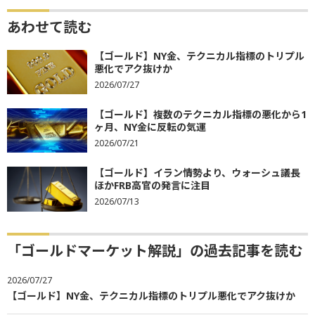
あわせて読む
【ゴールド】NY金、テクニカル指標のトリプル
悪化でアク抜けか
2026/07/27
【ゴールド】複数のテクニカル指標の悪化から1
ヶ月、NY金に反転の気運
2026/07/21
【ゴールド】イラン情勢より、ウォーシュ議長
ほかFRB高官の発言に注目
2026/07/13
「ゴールドマーケット解説」の過去記事を読む
2026/07/27
【ゴールド】NY金、テクニカル指標のトリプル悪化でアク抜けか