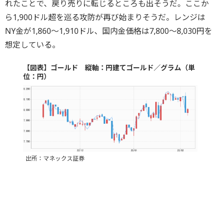
れたことで、戻り売りに転じるところも出そうだ。ここか
ら1,900ドル超を巡る攻防が再び始まりそうだ。レンジは
NY金が1,860～1,910ドル、国内金価格は7,800～8,030円を
想定している。
【図表】ゴールド 縦軸：円建てゴールド／グラム（単
位：円）
出所：マネックス証券