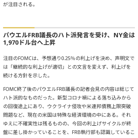
が注目される。
パウエルFRB議長のハト派発言を受け、NY金は
1,970ドル台へ上昇
注目のFOMCは、予想通り0.25％の利上げを決め、声明文で
は「継続的な利上げが適切」との文言を変えず、利上げを
続ける方針を示した。
FOMC終了後のパウエルFRB議長の記者会見の内容は総じて
ハト派的なものだった。新型コロナ禍による落ち込みから
の回復途上にあり、ウクライナ侵攻や米連邦債務上限突破
問題など、現在の米国は特殊な経済環境の中にある。それ
ゆえに不確実性は残るものの、今回の利上げサイクルが終
盤に差し掛かっていることを、FRB執行部も認識しているこ