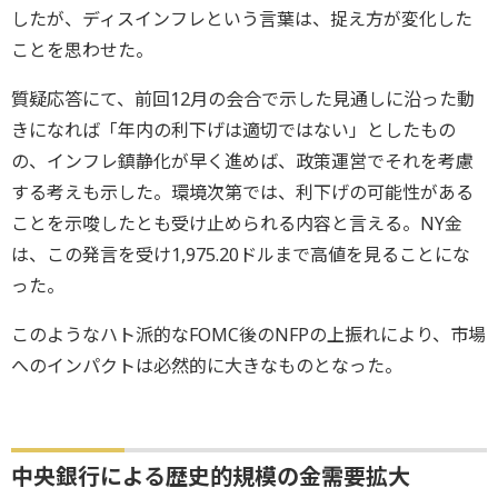
したが、ディスインフレという言葉は、捉え方が変化した
ことを思わせた。
質疑応答にて、前回12月の会合で示した見通しに沿った動
きになれば「年内の利下げは適切ではない」としたもの
の、インフレ鎮静化が早く進めば、政策運営でそれを考慮
する考えも示した。環境次第では、利下げの可能性がある
ことを示唆したとも受け止められる内容と言える。NY金
は、この発言を受け1,975.20ドルまで高値を見ることにな
った。
このようなハト派的なFOMC後のNFPの上振れにより、市場
へのインパクトは必然的に大きなものとなった。
中央銀行による歴史的規模の金需要拡大