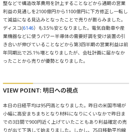
整などで構造改革費用を計上することなどから通期の営業
利益の見通しを2100億円から1100億円に下方修正し一転し
て減益になる見込みとなったことで売りが膨らみました。
ディスコ(
6146
）も3.5％安となりました。電気自動車や産
業機器などに使うパワー半導体の需要好調を受け装置の引
き合いが伸びていることなどから第3四半期の営業利益は前
年同期比で25.1％増となりましたが、会社計画に届かなか
ったことから売りが優勢となりました。
VIEW POINT: 明日への視点
本日の日経平均は95円高となりました。昨日の米国市場が
小幅に高安まちまちとなり材料になりにくいなかで昨日ま
での3日間で900円近く上げていたこともあり利益確定の売
りが出て下落して始まりました。しかし、75日移動平均線