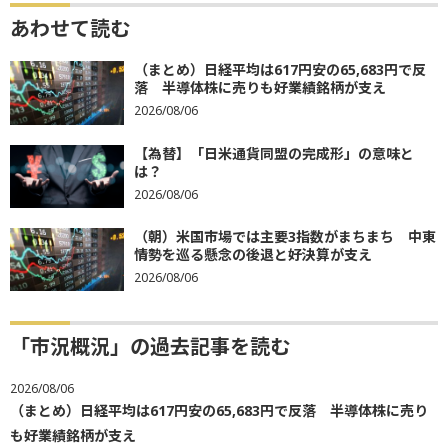
あわせて読む
（まとめ）日経平均は617円安の65,683円で反
落 半導体株に売りも好業績銘柄が支え
2026/08/06
【為替】「日米通貨同盟の完成形」の意味と
は？
2026/08/06
（朝）米国市場では主要3指数がまちまち 中東
情勢を巡る懸念の後退と好決算が支え
2026/08/06
「市況概況」の過去記事を読む
2026/08/06
（まとめ）日経平均は617円安の65,683円で反落 半導体株に売り
も好業績銘柄が支え