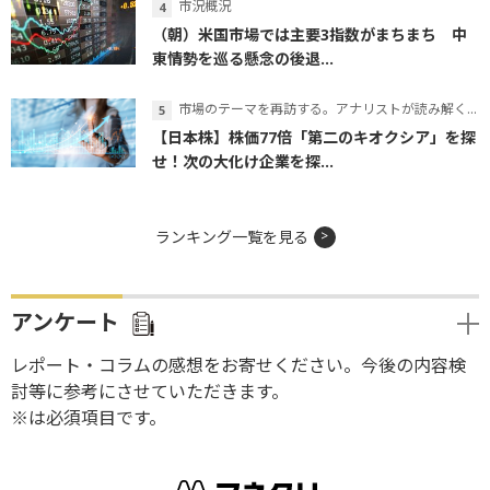
市況概況
（朝）米国市場では主要3指数がまちまち 中
東情勢を巡る懸念の後退...
市場のテーマを再訪する。アナリストが読み解くテーマの本質
【日本株】株価77倍「第二のキオクシア」を探
せ！次の大化け企業を探...
ランキング一覧を見る
アンケート
レポート・コラムの感想をお寄せください。今後の内容検
討等に参考にさせていただきます。
※は必須項目です。