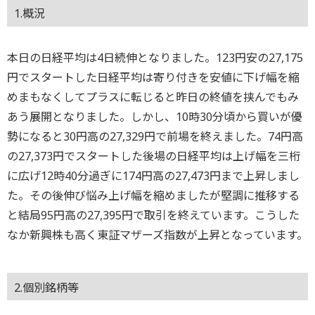
1.概況
本日の日経平均は4日続伸となりました。123円安の27,175
円でスタートした日経平均は寄り付きを安値に下げ幅を縮
めまもなくしてプラスに転じると昨日の終値を挟んでもみ
あう展開となりました。しかし、10時30分頃から買いが優
勢になると30円高の27,329円で前場を終えました。74円高
の27,373円でスタートした後場の日経平均は上げ幅を三桁
に広げ12時40分過ぎに174円高の27,473円まで上昇しまし
た。その後伸び悩み上げ幅を縮めましたが堅調に推移する
と結局95円高の27,395円で取引を終えています。こうした
なか新興株も高く東証マザーズ指数が上昇となっています。
2.個別銘柄等