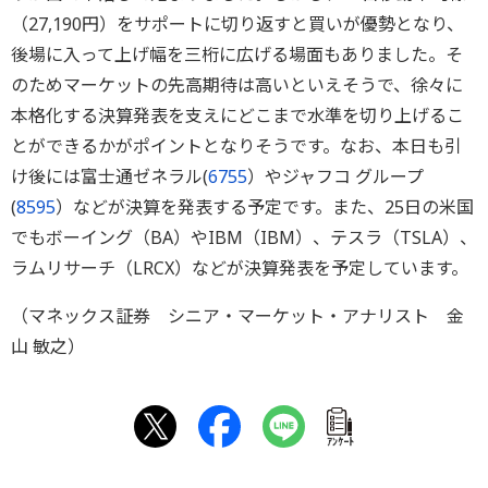
（27,190円）をサポートに切り返すと買いが優勢となり、
後場に入って上げ幅を三桁に広げる場面もありました。そ
のためマーケットの先高期待は高いといえそうで、徐々に
本格化する決算発表を支えにどこまで水準を切り上げるこ
とができるかがポイントとなりそうです。なお、本日も引
け後には富士通ゼネラル(
6755
）やジャフコ グループ
(
8595
）などが決算を発表する予定です。また、25日の米国
でもボーイング（BA）やIBM（IBM）、テスラ（TSLA）、
ラムリサーチ（LRCX）などが決算発表を予定しています。
（マネックス証券 シニア・マーケット・アナリスト 金
山 敏之）
ｱﾝｹｰﾄ