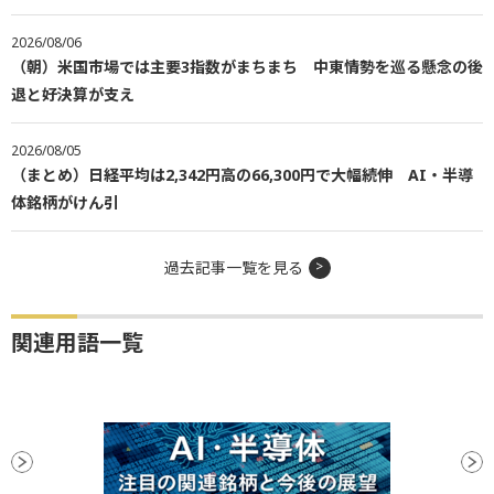
2026/08/06
（朝）米国市場では主要3指数がまちまち 中東情勢を巡る懸念の後
退と好決算が支え
2026/08/05
（まとめ）日経平均は2,342円高の66,300円で大幅続伸 AI・半導
体銘柄がけん引
過去記事一覧を見る
関連用語一覧