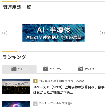
関連用語一覧
ランキング
デイリー
ウイークリー
マンスリー
岡元兵八郎の米国株マスターへの道
スペースＸ［SPCX］上場後初の決算発表、数字
は良かったが株価が下落...
モトリーフール米国株情報