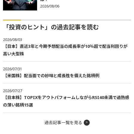
2026/08/06
「投資のヒント」の過去記事を読む
2026/08/03
【日本】直近3年と今期予想配当の成長率が10％超で配当利回りが
高い大型株
2026/07/31
【米国株】配当面での妙味と成長性を備えた銘柄例
2026/07/27
【日本株】TOPIXをアウトパフォームしながらRSI40未満で過熱感
の薄い銘柄15選
過去記事一覧を見る