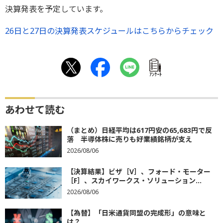
決算発表を予定しています。
26日と27日の決算発表スケジュールはこちらからチェック
ｱﾝｹｰﾄ
あわせて読む
（まとめ）日経平均は617円安の65,683円で反
落 半導体株に売りも好業績銘柄が支え
2026/08/06
【決算結果】ビザ［V］、フォード・モーター
［F］、スカイワークス・ソリューション...
2026/08/06
【為替】「日米通貨同盟の完成形」の意味と
は？