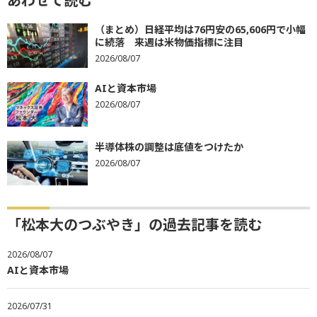
あわせて読む
（まとめ）日経平均は76円安の65,606円で小幅
に続落 来週は米物価指標に注目
2026/08/07
AIと資本市場
2026/08/07
半導体株の調整は底値をつけたか
2026/08/07
「松本大のつぶやき」の過去記事を読む
2026/08/07
AIと資本市場
2026/07/31