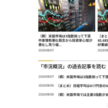
（朝）米国市場は3指数揃って下落
（まと
中東情勢悪化懸念から投資家心理が
65,
悪化し売り優...
好業績
2026/08/07
2026/0
「市況概況」の過去記事を読む
2026/08/07
（朝）米国市場は3指数揃って下
2026/08/06
（まとめ）日経平均は617円安の6
2026/08/06
（朝）米国市場では主要3指数が