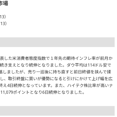
市場
13）
/13）
表した米消費者態度指数で１年先の期待インフレ率が前月か
続き支えとなり続伸となりました。ダウ平均は114ドル安で
下落しましたが、売り一巡後に持ち直すと前日終値を挟んで揉
し、取引終盤に買いが優勢になると引けにかけて上げ幅を広
引を終え4日続伸となっています。また、ハイテク株比率が高いナ
1,079ポイントとなり6日続伸となりました。