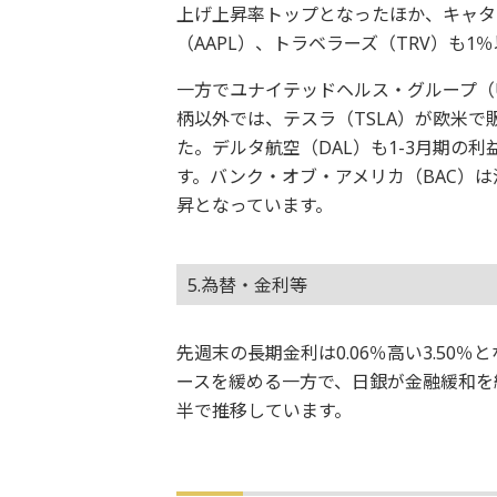
上げ上昇率トップとなったほか、キャタ
（AAPL）、トラベラーズ（TRV）も1
一方でユナイテッドヘルス・グループ（
柄以外では、テスラ（TSLA）が欧米
た。デルタ航空（DAL）も1-3月期の
す。バンク・オブ・アメリカ（BAC）
昇となっています。
5.為替・金利等
先週末の長期金利は0.06％高い3.50
ースを緩める一方で、日銀が金融緩和を
半で推移しています。