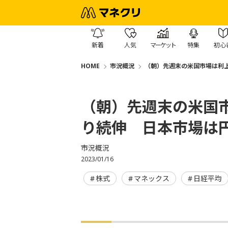
新着
人気
マーケット
特集
初心
HOME
市況概況
（朝）先週末の米国市場は利
（朝）先週末の米国
り続伸 日本市場は
市況概況
2023/01/16
株式
マネックス
日経平均