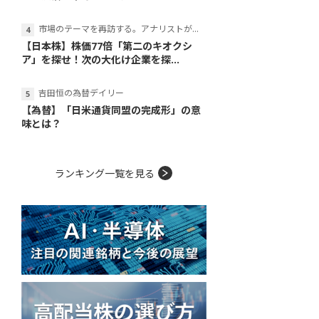
市場のテーマを再訪する。アナリストが読み解くテーマの本質
【日本株】株価77倍「第二のキオクシ
ア」を探せ！次の大化け企業を探...
吉田恒の為替デイリー
【為替】「日米通貨同盟の完成形」の意
味とは？
ランキング一覧を見る