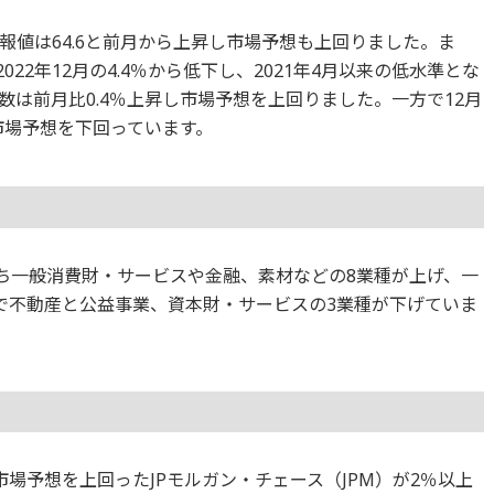
報値は64.6と前月から上昇し市場予想も上回りました。ま
22年12月の4.4％から低下し、2021年4月以来の低水準とな
数は前月比0.4％上昇し市場予想を上回りました。一方で12月
市場予想を下回っています。
のうち一般消費財・サービスや金融、素材などの8業種が上げ、一
で不動産と公益事業、資本財・サービスの3業種が下げていま
場予想を上回ったJPモルガン・チェース（JPM）が2％以上