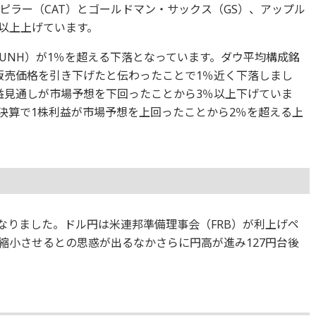
ピラー（CAT）とゴールドマン・サックス（GS）、アップル
％以上上げています。
UNH）が1％を超える下落となっています。ダウ平均構成銘
で販売価格を引き下げたと伝わったことで1％近く下落しまし
利益見通しが市場予想を下回ったことから3％以上下げていま
は決算で1株利益が市場予想を上回ったことから2％を超える上
％となりました。ドル円は米連邦準備理事会（FRB）が利上げペ
縮小させるとの思惑が出るなかさらに円高が進み127円台後