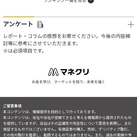
ランキング一覧を見る
アンケート
レポート・コラムの感想をお寄せください。今後の内容検
討等に参考にさせていただきます。
※は必須項目です。
お金を学び、マーケットを知り、未来を描く
ご留意事項
本コンテンツは、情報提供を目的として行っております。
本コンテンツは、当社や当社が信頼できると考える情報源から提供されたもの
を提供していますが、当社はその正確性や完全性について意見を表明し、また
保証するものではございません。有価証券の購入、売却、デリバティブ取引、
その他の取引を推奨し、勧誘するものではありません。また、過去の実績や予