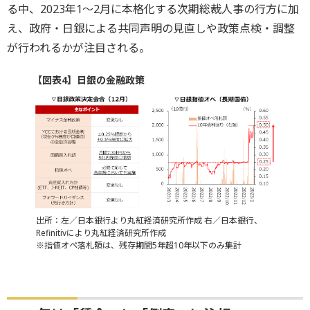
る中、2023年1～2月に本格化する次期総裁人事の行方に加
え、政府・日銀による共同声明の見直しや政策点検・調整
が行われるかが注目される。
【図表4】日銀の金融政策
出所：左／日本銀行より丸紅経済研究所作成 右／日本銀行、
Refinitivにより丸紅経済研究所作成
※指値オペ落札額は、残存期間5年超10年以下のみ集計