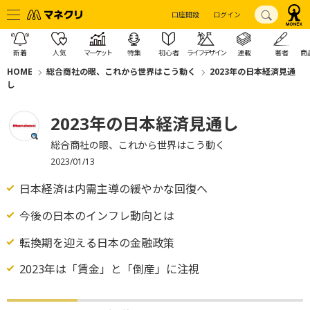
口座開設
ログイン
新着
人気
マーケット
特集
初心者
ライフデザイン
連載
著者
商
HOME
総合商社の眼、これから世界はこう動く
2023年の日本経済見通
し
2023年の日本経済見通し
総合商社の眼、これから世界はこう動く
2023/01/13
日本経済は内需主導の緩やかな回復へ
今後の日本のインフレ動向とは
転換期を迎える日本の金融政策
2023年は「賃金」と「倒産」に注視