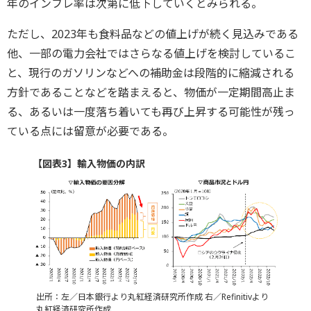
年のインフレ率は次第に低下していくとみられる。
ただし、2023年も食料品などの値上げが続く見込みである
他、一部の電力会社ではさらなる値上げを検討しているこ
と、現行のガソリンなどへの補助金は段階的に縮減される
方針であることなどを踏まえると、物価が一定期間高止ま
る、あるいは一度落ち着いても再び上昇する可能性が残っ
ている点には留意が必要である。
【図表3】輸入物価の内訳
出所：左／日本銀行より丸紅経済研究所作成 右／Refinitivより
丸紅経済研究所作成