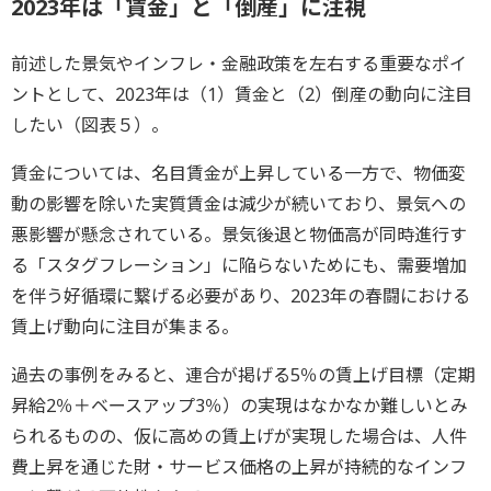
2023年は「賃金」と「倒産」に注視
前述した景気やインフレ・金融政策を左右する重要なポイ
ントとして、2023年は（1）賃金と（2）倒産の動向に注目
したい（図表５）。
賃金については、名目賃金が上昇している一方で、物価変
動の影響を除いた実質賃金は減少が続いており、景気への
悪影響が懸念されている。景気後退と物価高が同時進行す
る「スタグフレーション」に陥らないためにも、需要増加
を伴う好循環に繋げる必要があり、2023年の春闘における
賃上げ動向に注目が集まる。
過去の事例をみると、連合が掲げる5％の賃上げ目標（定期
昇給2％＋ベースアップ3％）の実現はなかなか難しいとみ
られるものの、仮に高めの賃上げが実現した場合は、人件
費上昇を通じた財・サービス価格の上昇が持続的なインフ