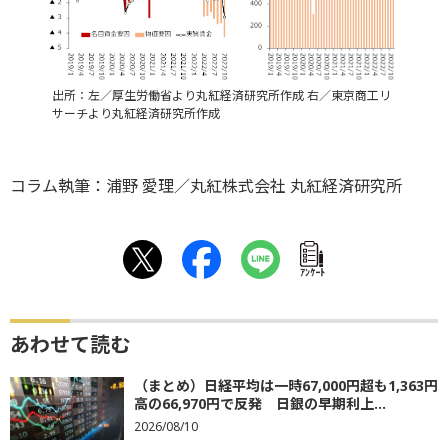
出所：左／厚生労働省より丸紅経済研究所作成 右／東京商工リ
サーチより丸紅経済研究所作成
コラム執筆：浦野 愛理／丸紅株式会社 丸紅経済研究所
ｱﾝｹｰﾄ
あわせて読む
（まとめ）日経平均は一時67,000円超も1,363円
高の66,970円で反発 日銀の早期利上...
2026/08/10