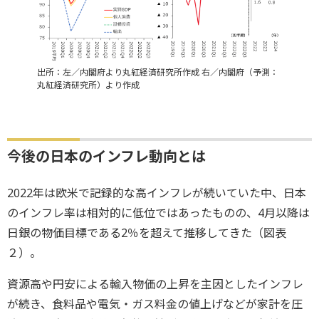
出所：左／内閣府より丸紅経済研究所作成 右／内閣府（予測：
丸紅経済研究所）より作成
今後の日本のインフレ動向とは
2022年は欧米で記録的な高インフレが続いていた中、日本
のインフレ率は相対的に低位ではあったものの、4月以降は
日銀の物価目標である2％を超えて推移してきた（図表
２）。
資源高や円安による輸入物価の上昇を主因としたインフレ
が続き、食料品や電気・ガス料金の値上げなどが家計を圧