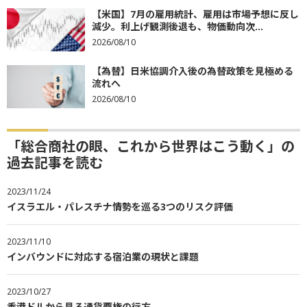
【米国】7月の雇用統計、雇用は市場予想に反し
減少。利上げ観測後退も、物価動向次...
2026/08/10
【為替】日米協調介入後の為替政策を見極める
流れへ
2026/08/10
「総合商社の眼、これから世界はこう動く」の
過去記事を読む
2023/11/24
イスラエル・パレスチナ情勢を巡る3つのリスク評価
2023/11/10
インバウンドに対応する宿泊業の現状と課題
2023/10/27
香港ドルから見る通貨覇権の行方