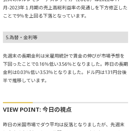
月-2023年１月期の売上高総利益率の見通しを下方修正した
ことで9％を上回る下落となっています。
5.為替・金利等
先週末の長期金利は米雇用統計で賃金の伸びが市場予想を
下回ったことで0.16％低い3.56％となりました。昨日の長期
金利は0.03％低い3.53％となりました。ドル円は131円台後
半で推移しています。
VIEW POINT: 今日の視点
昨日の米国市場でダウ平均は反落となりましたが、先週末