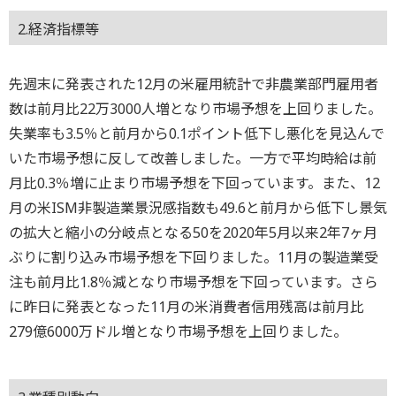
2.経済指標等
先週末に発表された12月の米雇用統計で非農業部門雇用者
数は前月比22万3000人増となり市場予想を上回りました。
失業率も3.5％と前月から0.1ポイント低下し悪化を見込んで
いた市場予想に反して改善しました。一方で平均時給は前
月比0.3％増に止まり市場予想を下回っています。また、12
月の米ISM非製造業景況感指数も49.6と前月から低下し景気
の拡大と縮小の分岐点となる50を2020年5月以来2年7ヶ月
ぶりに割り込み市場予想を下回りました。11月の製造業受
注も前月比1.8％減となり市場予想を下回っています。さら
に昨日に発表となった11月の米消費者信用残高は前月比
279億6000万ドル増となり市場予想を上回りました。