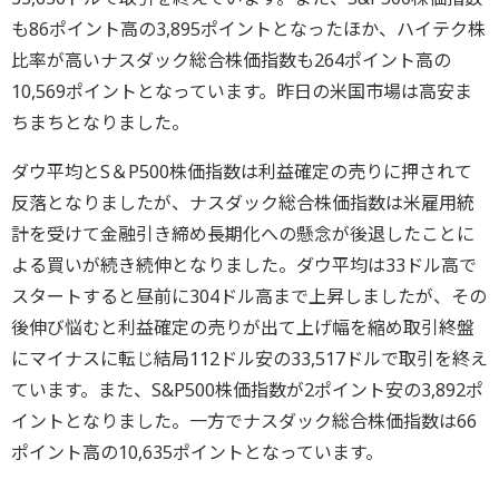
も86ポイント高の3,895ポイントとなったほか、ハイテク株
比率が高いナスダック総合株価指数も264ポイント高の
10,569ポイントとなっています。昨日の米国市場は高安ま
ちまちとなりました。
ダウ平均とS＆P500株価指数は利益確定の売りに押されて
反落となりましたが、ナスダック総合株価指数は米雇用統
計を受けて金融引き締め長期化への懸念が後退したことに
よる買いが続き続伸となりました。ダウ平均は33ドル高で
スタートすると昼前に304ドル高まで上昇しましたが、その
後伸び悩むと利益確定の売りが出て上げ幅を縮め取引終盤
にマイナスに転じ結局112ドル安の33,517ドルで取引を終え
ています。また、S&P500株価指数が2ポイント安の3,892ポ
イントとなりました。一方でナスダック総合株価指数は66
ポイント高の10,635ポイントとなっています。