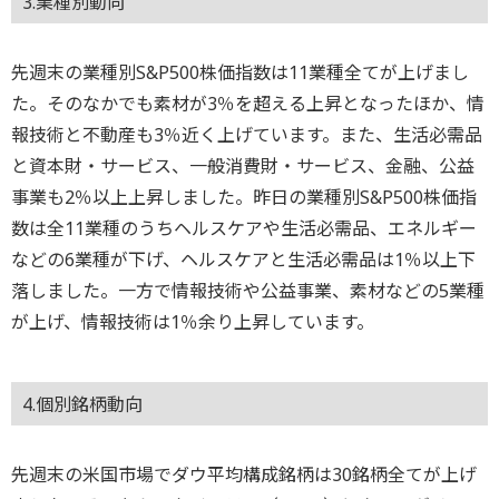
3.業種別動向
先週末の業種別S&P500株価指数は11業種全てが上げまし
た。そのなかでも素材が3％を超える上昇となったほか、情
報技術と不動産も3％近く上げています。また、生活必需品
と資本財・サービス、一般消費財・サービス、金融、公益
事業も2％以上上昇しました。昨日の業種別S&P500株価指
数は全11業種のうちヘルスケアや生活必需品、エネルギー
などの6業種が下げ、ヘルスケアと生活必需品は1％以上下
落しました。一方で情報技術や公益事業、素材などの5業種
が上げ、情報技術は1％余り上昇しています。
4.個別銘柄動向
先週末の米国市場でダウ平均構成銘柄は30銘柄全てが上げ