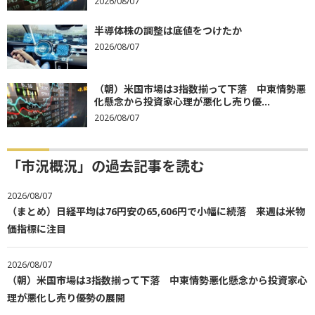
2026/08/07
半導体株の調整は底値をつけたか
2026/08/07
（朝）米国市場は3指数揃って下落 中東情勢悪
化懸念から投資家心理が悪化し売り優...
2026/08/07
「市況概況」の過去記事を読む
2026/08/07
（まとめ）日経平均は76円安の65,606円で小幅に続落 来週は米物
価指標に注目
2026/08/07
（朝）米国市場は3指数揃って下落 中東情勢悪化懸念から投資家心
理が悪化し売り優勢の展開