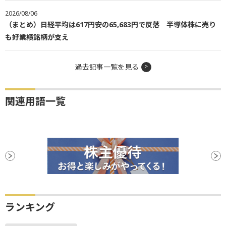
2026/08/06
（まとめ）日経平均は617円安の65,683円で反落 半導体株に売り
も好業績銘柄が支え
過去記事一覧を見る
関連用語一覧
ランキング