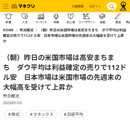
口座開設
ログイン
新着
人気
マーケット
特集
初心者
ライフデザイン
連載
著者
商
HOME
市況概況
（朝）昨日の米国市場は高安まちまち ダウ平均は利益
確定の売りで112ドル安 日本市場は米国市場の先週末の大幅高を受けて上昇
か
（朝）昨日の米国市場は高安まちま
ち ダウ平均は利益確定の売りで112ド
ル安 日本市場は米国市場の先週末の
大幅高を受けて上昇か
市況概況
2023/01/10
株式
マネックス
日経平均