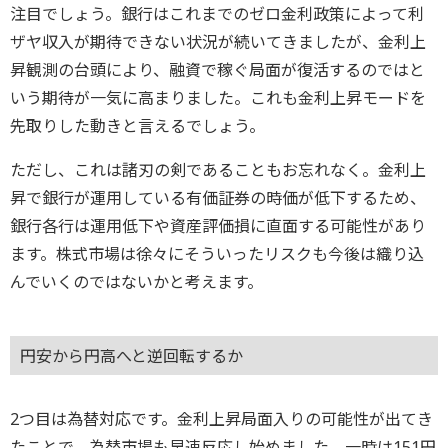
注目でしょう。銀行はこれまでのゼロ金利政策によって利
ザヤ収入が期待できない状況が続いてきましたが、金利上
昇観測の台頭により、融資で稼ぐ局面が復活するのではと
いう期待が一気に高まりました。これも金利上昇モードを
先取りした動きと言えるでしょう。
ただし、これは諸刃の剣であることもお忘れなく。金利上
昇で銀行が運用している有価証券の時価が低下するため、
銀行各行は運用低下や資産評価損に直面する可能性があり
ます。株式市場は徐々にそういったリスクも今後は織り込
んでいくのではないかと考えます。
円安から円高へと逆回転するか
2つ目は為替対応です。金利上昇局面入りの可能性が出てき
たことで、為替市場も早速反応し始めました。一時は151円