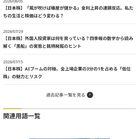
2026/08/05
【日本株】「風が吹けば桶屋が儲かる」金利上昇の連鎖反応。私た
ちの生活と株価はどう変わる？
2026/07/29
【日本株】外国人投資家は何を買っている？四季報の数字から読み
解く「黒船」の実態と銘柄発掘のヒント
2026/07/15
【日本株】AIブームの対極、全上場企業の3分の1を占める「低位
株」の魅力とリスク
過去記事一覧を見る
関連用語一覧