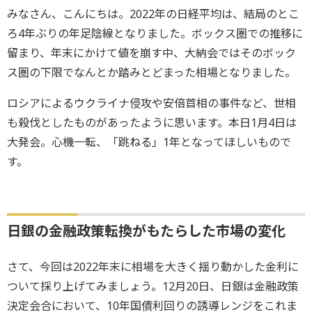
みなさん、こんにちは。2022年の日経平均は、結局のとこ
ろ4年ぶりの年足陰線となりました。ボックス圏での推移に
留まり、年末にかけて値を崩す中、大納会ではそのボック
ス圏の下限でなんとか踏みとどまった相場となりました。
ロシアによるウクライナ侵攻や安倍首相の事件など、世相
も殺伐としたものがあったように思います。本日1月4日は
大発会。心機一転、「跳ねる」1年となってほしいもので
す。
日銀の金融政策転換がもたらした市場の変化
さて、今回は2022年末に相場を大きく揺り動かした金利に
ついて採り上げてみましょう。12月20日、日銀は金融政策
決定会合において、10年国債利回りの誘導レンジをこれま