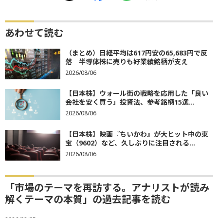
あわせて読む
（まとめ）日経平均は617円安の65,683円で反
落 半導体株に売りも好業績銘柄が支え
2026/08/06
【日本株】ウォール街の戦略を応用した「良い
会社を安く買う」投資法、参考銘柄15選...
2026/08/06
【日本株】映画『ちいかわ』が大ヒット中の東
宝（9602）など、久しぶりに注目される...
2026/08/06
「市場のテーマを再訪する。アナリストが読み
解くテーマの本質」の過去記事を読む