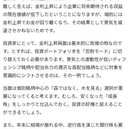
難しく言えば、金利上昇により企業に将来期待される収益
の現在価値が低下したということになりますが、端的には
金利上昇でお金が回り難くなり、その結果として景気を減
速させかねないためです。
投資家にとって、金利上昇局面は基本的に我慢の時なので
す。とすれば、投資ポートフォリオを「忍耐モード」に切
り替えておく必要があります。景気との連動性が低いディフ
ェンシブ銘柄や配当余力の潤沢な高配当銘柄などに対象を
意識的にシフトさせるのは、その一例でしょう。
当面は個別銘柄中心の「森ではなく、木を見る」選択が重
要になってくると考えます。むしろ、安くなった「成長
株」をしっかりと仕込んでおく、投資の好機と捉えること
ができるでしょう。
また、年末に相場が崩れる中、逆行高を演じた銀行株も要