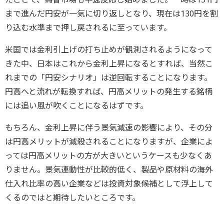
まで進んだ円安が一気に切り返しとなり、現在は130円を割
り込む水準まで押し戻されるに至っています。
米国では金利引上げの打ち止めが観測されるようになって
きた中、日本はこれから金利上昇になるとすれば、当然こ
れまでの「円安シナリオ」は逆回転することになります。
円高へと流れが転換すれば、円高メリットの発生する銘柄
には追い風が吹くことになるはずです。
もちろん、金利上昇に伴う景気減速の影響により、その分
は円高メリットが減殺されることになりますが、企業によ
っては円高メリットの方が大きいというケースも少なくあ
りません。景気連動性が比較的低く、製品や原材料の海外
仕入れ比率の高い企業などは投資対象候補として浮上して
くるのではと期待したいところです。