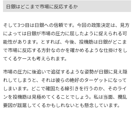
日銀はどこまで市場に反応するか
そして3つ目は日銀への信頼です。今回の政策決定は、見方
によっては日銀が市場の圧力に屈したように捉えられる可
能性があります。とすれば、今後、投機筋は日銀がどこま
で市場に反応する方針なのかを確かめるような仕掛けをし
てくるケースも考えられます。
市場の圧力に後追いで追従するような姿勢が日銀に見え隠
れしてしまうと、それは彼らの絶好のターゲットになって
しまいます。どこで確固たる線引きを行うのか、そのライ
ンを投機筋は見極めてくることでしょう。私は当面、攪乱
要因が跋扈してくるかもしれないとも懸念しています。