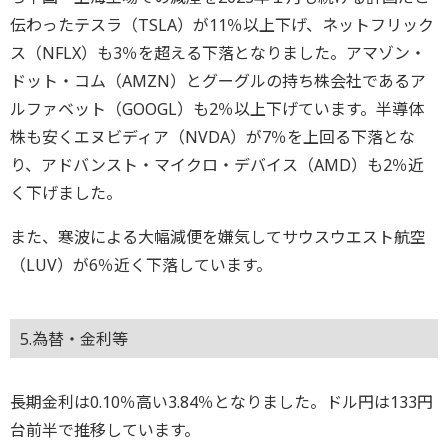
伝わったテスラ（TSLA）が11％以上下げ、ネットフリック
ス（NFLX）も3％を超える下落となりました。アマゾン・
ドット・コム（AMZN）とグーグルの持ち株会社であるア
ルファベット（GOOGL）も2％以上下げています。半導体
株も安くエヌビディア（NVDA）が7％を上回る下落とな
り、アドバンスト・マイクロ・デバイス（AMD）も2％近
く下げました。
また、寒波による大幅減便を嫌気してサウスウエスト航空
（LUV）が6％近く下落しています。
5.為替・金利等
長期金利は0.10％高い3.84％となりました。ドル円は133円
台前半で推移しています。