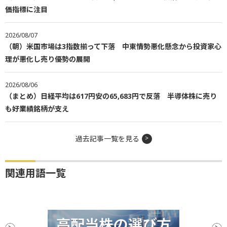
価指標に注目
2026/08/07
（朝）米国市場は3指数揃って下落 中東情勢悪化懸念から投資家心
理が悪化し売り優勢の展開
2026/08/06
（まとめ）日経平均は617円安の65,683円で反落 半導体株に売り
も好業績銘柄が支え
過去記事一覧を見る
関連用語一覧