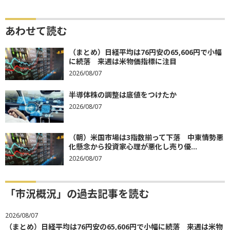
あわせて読む
（まとめ）日経平均は76円安の65,606円で小幅
に続落 来週は米物価指標に注目
2026/08/07
半導体株の調整は底値をつけたか
2026/08/07
（朝）米国市場は3指数揃って下落 中東情勢悪
化懸念から投資家心理が悪化し売り優...
2026/08/07
「市況概況」の過去記事を読む
2026/08/07
（まとめ）日経平均は76円安の65,606円で小幅に続落 来週は米物