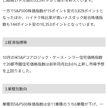
し結局37ドル高の33,241ドルで取引を終えています。
一方でS&P500株価指数が15ポイント安の3,829ポイントと
なったほか、ハイテク株比率が高いナスダック総合株価指
数も144ポイント安の10,353ポイントとなっています。
2.経済指標等
10月の米S&Pコアロジック・ケース・シラー住宅価格指数
で20都市圏住宅価格指数は前年同月比8.6％上昇し市場予想
を上回りました。
3.業種別動向
業種別S&P500株価指数は全11業種のうち6業種が下げ、一