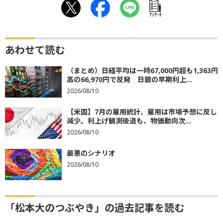
ｱﾝｹｰﾄ
あわせて読む
（まとめ）日経平均は一時67,000円超も1,363円
高の66,970円で反発 日銀の早期利上...
2026/08/10
【米国】7月の雇用統計、雇用は市場予想に反し
減少。利上げ観測後退も、物価動向次...
2026/08/10
最悪のシナリオ
2026/08/10
「松本大のつぶやき」の過去記事を読む