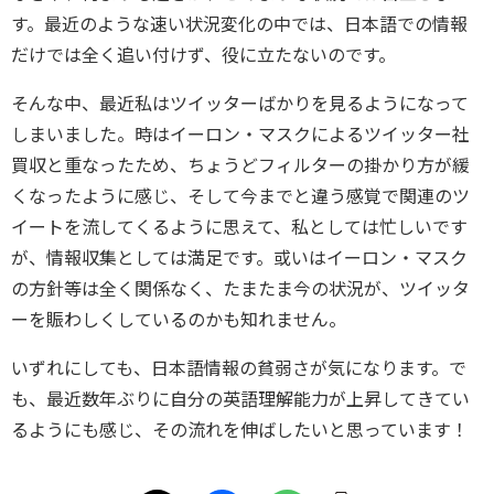
す。最近のような速い状況変化の中では、日本語での情報
だけでは全く追い付けず、役に立たないのです。
そんな中、最近私はツイッターばかりを見るようになって
しまいました。時はイーロン・マスクによるツイッター社
買収と重なったため、ちょうどフィルターの掛かり方が緩
くなったように感じ、そして今までと違う感覚で関連のツ
イートを流してくるように思えて、私としては忙しいです
が、情報収集としては満足です。或いはイーロン・マスク
の方針等は全く関係なく、たまたま今の状況が、ツイッタ
ーを賑わしくしているのかも知れません。
いずれにしても、日本語情報の貧弱さが気になります。で
も、最近数年ぶりに自分の英語理解能力が上昇してきてい
るようにも感じ、その流れを伸ばしたいと思っています！