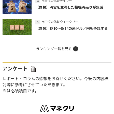
吉田恒の為替デイリー
【為替】円安を主導した投機円売りが急減
吉田恒の為替ウイークリー
【為替】8/10～8/14の米ドル／円を予想する
ランキング一覧を見る
アンケート
レポート・コラムの感想をお寄せください。今後の内容検
討等に参考にさせていただきます。
※は必須項目です。