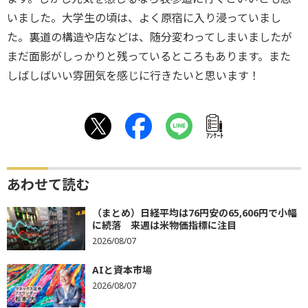
いました。大学生の頃は、よく原宿に入り浸っていまし
た。裏道の構造や店などは、随分変わってしまいましたが
まだ面影がしっかりと残っているところもあります。また
しばしばいい雰囲気を感じに行きたいと思います！
ｱﾝｹｰﾄ
あわせて読む
（まとめ）日経平均は76円安の65,606円で小幅
に続落 来週は米物価指標に注目
2026/08/07
AIと資本市場
2026/08/07