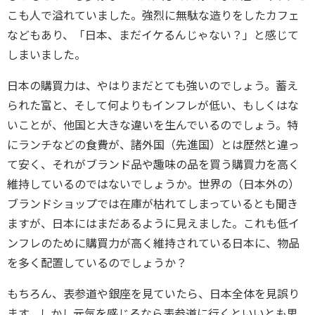
こも人で溢れていました。強烈に無駄な造りをしたカフェ
などもあり、「日本、まだイケるんじゃない？」と感じて
しまいました。
日本の購買力は、やはりまだとても強いのでしょう。蓄え
られた富と、そして何よりもインフレが低い、もしくはな
いことが、他国と大きな違いを生んでいるのでしょう。特
にランチなどの食費が、諸外国（先進国）とは歴然と違っ
て安く、それがブランド品や趣味の品を買う購買力を高く
維持しているのではないでしょうか。世界の（日本外の）
ブランドショップでは在庫が枯れてしまっているとも聞き
ますが、日本にはまだあるように見えました。これも低イ
ンフレのために購買力が高く維持されている日本に、物品
を多く配置しているのでしょうか？
もちろん、表参道や銀座を見ていたら、日本全体を見誤り
ます。しかし元気を感じるなら表参道に行くといいとも思