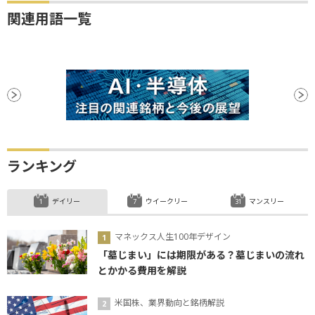
関連用語一覧
ランキング
デイリー
ウイークリー
マンスリー
マネックス人生100年デザイン
「墓じまい」には期限がある？墓じまいの流れ
とかかる費用を解説
米国株、業界動向と銘柄解説